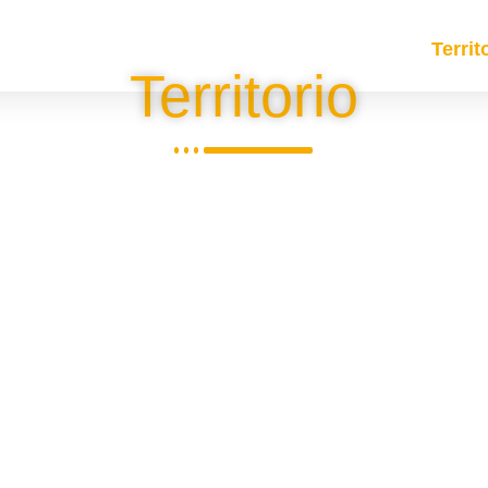
rechos Humanos
Medio Ambiente
Deporte
Territ
Territorio