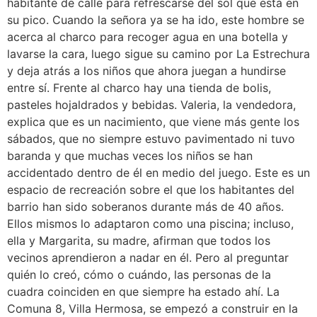
habitante de calle para refrescarse del sol que está en
su pico. Cuando la señora ya se ha ido, este hombre se
acerca al charco para recoger agua en una botella y
lavarse la cara, luego sigue su camino por La Estrechura
y deja atrás a los niños que ahora juegan a hundirse
entre sí. Frente al charco hay una tienda de bolis,
pasteles hojaldrados y bebidas. Valeria, la vendedora,
explica que es un nacimiento, que viene más gente los
sábados, que no siempre estuvo pavimentado ni tuvo
baranda y que muchas veces los niños se han
accidentado dentro de él en medio del juego. Este es un
espacio de recreación sobre el que los habitantes del
barrio han sido soberanos durante más de 40 años.
Ellos mismos lo adaptaron como una piscina; incluso,
ella y Margarita, su madre, afirman que todos los
vecinos aprendieron a nadar en él. Pero al preguntar
quién lo creó, cómo o cuándo, las personas de la
cuadra coinciden en que siempre ha estado ahí. La
Comuna 8, Villa Hermosa, se empezó a construir en la