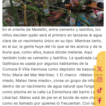
En el oriente de Medellín, entre cemento y ladrillos, los
niños deciden quién será el primero en lanzarse al agua
clara de un nacimiento único en su tipo. Mientras tanto,
en el sur, la gente huye del río que se les acerca y de la
lluvia que, como ellos, busca dónde meterse. Aquí
también todo es cemento y ladrillos. La quebrada La
Gallinaza es usada por algunos habitantes de la
Comuna 8 Villa Hermosa como depósito de basuras.
Foto: Maria del Mar Martínez. 1. El charco «Mateo tiene
miedo, Mateo tiene miedo», corea un grupo de niñas
dentro de un nacimiento de agua natural que funge
como piscina en la calle La Estrechura del barrio La
Libertad. Mateo está de pie en el borde de este charco,
como es llamado por quienes lo frecuentan. Con las