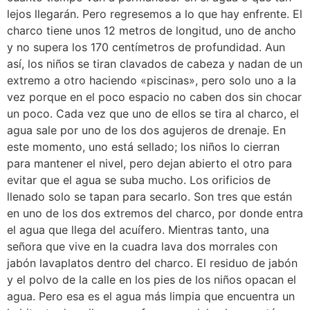
lejos llegarán. Pero regresemos a lo que hay enfrente. El
charco tiene unos 12 metros de longitud, uno de ancho
y no supera los 170 centímetros de profundidad. Aun
así, los niños se tiran clavados de cabeza y nadan de un
extremo a otro haciendo «piscinas», pero solo uno a la
vez porque en el poco espacio no caben dos sin chocar
un poco. Cada vez que uno de ellos se tira al charco, el
agua sale por uno de los dos agujeros de drenaje. En
este momento, uno está sellado; los niños lo cierran
para mantener el nivel, pero dejan abierto el otro para
evitar que el agua se suba mucho. Los orificios de
llenado solo se tapan para secarlo. Son tres que están
en uno de los dos extremos del charco, por donde entra
el agua que llega del acuífero. Mientras tanto, una
señora que vive en la cuadra lava dos morrales con
jabón lavaplatos dentro del charco. El residuo de jabón
y el polvo de la calle en los pies de los niños opacan el
agua. Pero esa es el agua más limpia que encuentra un