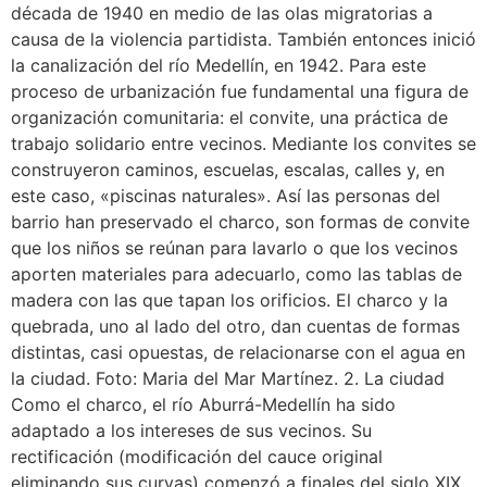
década de 1940 en medio de las olas migratorias a
causa de la violencia partidista. También entonces inició
la canalización del río Medellín, en 1942. Para este
proceso de urbanización fue fundamental una figura de
organización comunitaria: el convite, una práctica de
trabajo solidario entre vecinos. Mediante los convites se
construyeron caminos, escuelas, escalas, calles y, en
este caso, «piscinas naturales». Así las personas del
barrio han preservado el charco, son formas de convite
que los niños se reúnan para lavarlo o que los vecinos
aporten materiales para adecuarlo, como las tablas de
madera con las que tapan los orificios. El charco y la
quebrada, uno al lado del otro, dan cuentas de formas
distintas, casi opuestas, de relacionarse con el agua en
la ciudad. Foto: Maria del Mar Martínez. 2. La ciudad
Como el charco, el río Aburrá-Medellín ha sido
adaptado a los intereses de sus vecinos. Su
rectificación (modificación del cauce original
eliminando sus curvas) comenzó a finales del siglo XIX