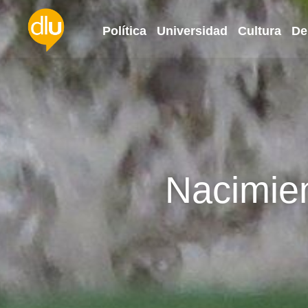
Política
Universidad
Cultura
De
Nacimie