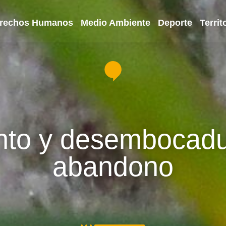
rechos Humanos
Medio Ambiente
Deporte
Territ
nto y desembocadu
abandono