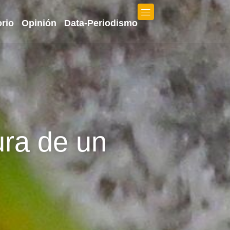
orio
Opinión
Data-Periodismo
ra de un