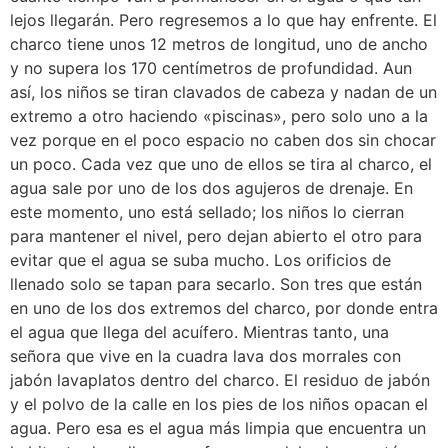
lejos llegarán. Pero regresemos a lo que hay enfrente. El
charco tiene unos 12 metros de longitud, uno de ancho
y no supera los 170 centímetros de profundidad. Aun
así, los niños se tiran clavados de cabeza y nadan de un
extremo a otro haciendo «piscinas», pero solo uno a la
vez porque en el poco espacio no caben dos sin chocar
un poco. Cada vez que uno de ellos se tira al charco, el
agua sale por uno de los dos agujeros de drenaje. En
este momento, uno está sellado; los niños lo cierran
para mantener el nivel, pero dejan abierto el otro para
evitar que el agua se suba mucho. Los orificios de
llenado solo se tapan para secarlo. Son tres que están
en uno de los dos extremos del charco, por donde entra
el agua que llega del acuífero. Mientras tanto, una
señora que vive en la cuadra lava dos morrales con
jabón lavaplatos dentro del charco. El residuo de jabón
y el polvo de la calle en los pies de los niños opacan el
agua. Pero esa es el agua más limpia que encuentra un