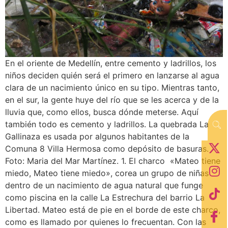
En el oriente de Medellín, entre cemento y ladrillos, los
niños deciden quién será el primero en lanzarse al agua
clara de un nacimiento único en su tipo. Mientras tanto,
en el sur, la gente huye del río que se les acerca y de la
lluvia que, como ellos, busca dónde meterse. Aquí
también todo es cemento y ladrillos. La quebrada La
Gallinaza es usada por algunos habitantes de la
Comuna 8 Villa Hermosa como depósito de basuras.
Foto: Maria del Mar Martínez. 1. El charco «Mateo tiene
miedo, Mateo tiene miedo», corea un grupo de niñas
dentro de un nacimiento de agua natural que funge
como piscina en la calle La Estrechura del barrio La
Libertad. Mateo está de pie en el borde de este charco,
como es llamado por quienes lo frecuentan. Con las