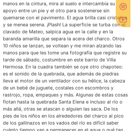
manos en la cintura, mira al suelo e intercambia su
apoyo entre un pie y el otro para sostenerse sin
quemarse con el pavimento. El agua brilla casi cristalina
y se menea serena. ¡Plash! La superficie se turba con el
clavado de Mateo, salpica agua en la calle y en la
baranda amarilla que separa la acera del charco. Otros
10 niños se lanzan, se voltean y me miran alzando las
manos para que les tome una fotografía que registre su
tarde de sábado, costumbre en este barrio de Villa
Hermosa. En la cuadra también se oye otro chapoteo:
es el sonido de la quebrada, que además de piedras
lleva el motor de un ventilador con su hélice, la cabeza
de un bebé de juguete, costales con escombros y
rastrojo, ropa, empaques y más. Algunas de estas cosas
flotan hasta la quebrada Santa Elena e incluso al río o
más allá, otras se atascan o alguien las saca. De los
pies de los niños en los alrededores del charco al pico
de los gallinazos en los vados del río es difícil saber
cuánto tiempo van a permanecer en el agua o qué tan