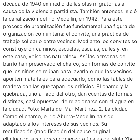
década de 1940 en medio de las olas migratorias a
causa de la violencia partidista. También entonces inició
la canalización del río Medellín, en 1942. Para este
proceso de urbanización fue fundamental una figura de
organización comunitaria: el convite, una práctica de
trabajo solidario entre vecinos. Mediante los convites se
construyeron caminos, escuelas, escalas, calles y, en
este caso, «piscinas naturales». Así las personas del
barrio han preservado el charco, son formas de convite
que los niños se reúnan para lavarlo o que los vecinos
aporten materiales para adecuarlo, como las tablas de
madera con las que tapan los orificios. El charco y la
quebrada, uno al lado del otro, dan cuentas de formas
distintas, casi opuestas, de relacionarse con el agua en
la ciudad. Foto: Maria del Mar Martínez. 2. La ciudad
Como el charco, el río Aburrá-Medellín ha sido
adaptado a los intereses de sus vecinos. Su
rectificación (modificación del cauce original
eliminando sus curvas) comenzó a finales del siglo XIX