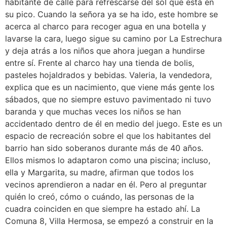
habitante de calle para refrescarse del sol que está en
su pico. Cuando la señora ya se ha ido, este hombre se
acerca al charco para recoger agua en una botella y
lavarse la cara, luego sigue su camino por La Estrechura
y deja atrás a los niños que ahora juegan a hundirse
entre sí. Frente al charco hay una tienda de bolis,
pasteles hojaldrados y bebidas. Valeria, la vendedora,
explica que es un nacimiento, que viene más gente los
sábados, que no siempre estuvo pavimentado ni tuvo
baranda y que muchas veces los niños se han
accidentado dentro de él en medio del juego. Este es un
espacio de recreación sobre el que los habitantes del
barrio han sido soberanos durante más de 40 años.
Ellos mismos lo adaptaron como una piscina; incluso,
ella y Margarita, su madre, afirman que todos los
vecinos aprendieron a nadar en él. Pero al preguntar
quién lo creó, cómo o cuándo, las personas de la
cuadra coinciden en que siempre ha estado ahí. La
Comuna 8, Villa Hermosa, se empezó a construir en la