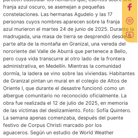
franja azul oscuro, se asemejan a pequeñas
constelaciones. Las hermanas Agudelo y las 17
personas cuyos nombres aparecen sobre la franja
azul murieron el martes 24 de junio de 2025. Durante la
madrugada, una masa de tierra se desprendió desde la
parte alta de la montaña en Granizal, una vereda del
nororiente del Valle de Aburrá que pertenece a Bello,
pero cuya vida transcurre al otro lado de la frontera
administrativa, en Medellín. Mientras la comunidad
dormía, la ladera se vino sobre las viviendas. Habitantes
de Granizal pintan un mural en el colegio de Altos de
Oriente I, que durante el desastre funcionó como un
albergue comunitario no reconocido oficialmente. La
obra fue realizada el 12 de julio de 2025, en memoria
de las víctimas del deslizamiento. Foto: Sofía Quintero.
La semana apenas comenzaba, después del puente
festivo de Corpus Christi marcado por los
aguaceros. Según un estudio de World Weather