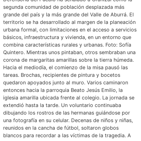
segunda comunidad de población desplazada más
grande del país y la más grande del Valle de Aburrá. El
territorio se ha desarrollado al margen de la planeación
urbana formal, con limitaciones en el acceso a servicios
básicos, infraestructura y vivienda, en un entorno que
combina características rurales y urbanas. Foto: Sofía
Quintero. Mientras unos pintaban, otros sembraban una
corona de margaritas amarillas sobre la tierra húmeda.
Hacia el mediodía, el comienzo de la misa pausó las
tareas. Brochas, recipientes de pintura y bocetos
quedaron apoyados junto al muro. Varios caminaron
entonces hacia la parroquia Beato Jesús Emilio, la
iglesia amarilla ubicada frente al colegio. La jornada se
extendió hasta la tarde. Un voluntario continuaba
dibujando los rostros de las hermanas guiándose por
una fotografía en su celular. Decenas de niños y niñas,
reunidos en la cancha de fútbol, soltaron globos
blancos para recordar a las víctimas de la tragedia. A