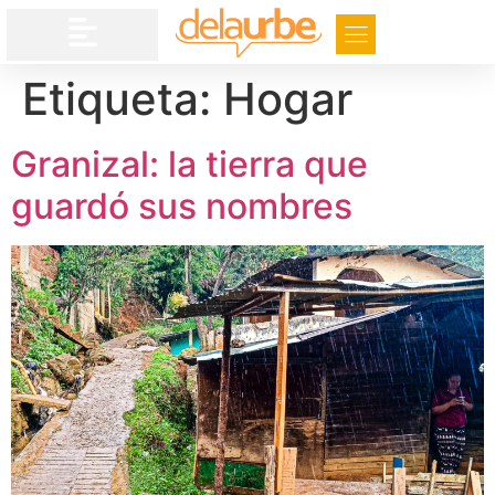
Etiqueta:
Hogar
Granizal: la tierra que
guardó sus nombres