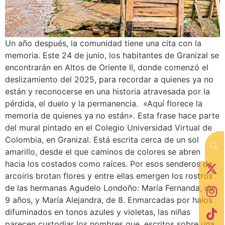
Un año después, la comunidad tiene una cita con la
memoria. Este 24 de junio, los habitantes de Granizal se
encontrarán en Altos de Oriente II, donde comenzó el
deslizamiento del 2025, para recordar a quienes ya no
están y reconocerse en una historia atravesada por la
pérdida, el duelo y la permanencia. «Aquí florece la
memoria de quienes ya no están». Esta frase hace parte
del mural pintado en el Colegio Universidad Virtual de
Colombia, en Granizal. Está escrita cerca de un sol
amarillo, desde el que caminos de colores se abren
hacia los costados como raíces. Por esos senderos de
arcoiris brotan flores y entre ellas emergen los rostros
de las hermanas Agudelo Londoño: María Fernanda, de
9 años, y María Alejandra, de 8. Enmarcadas por halos
difuminados en tonos azules y violetas, las niñas
parecen custodiar los nombres que, escritos sobre una