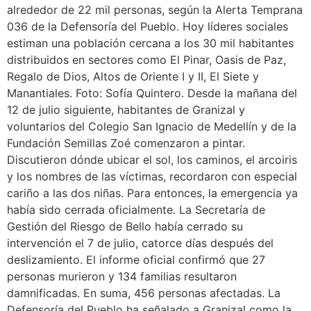
alrededor de 22 mil personas, según la Alerta Temprana
036 de la Defensoría del Pueblo. Hoy líderes sociales
estiman una población cercana a los 30 mil habitantes
distribuidos en sectores como El Pinar, Oasis de Paz,
Regalo de Dios, Altos de Oriente I y II, El Siete y
Manantiales. Foto: Sofía Quintero. Desde la mañana del
12 de julio siguiente, habitantes de Granizal y
voluntarios del Colegio San Ignacio de Medellín y de la
Fundación Semillas Zoé comenzaron a pintar.
Discutieron dónde ubicar el sol, los caminos, el arcoiris
y los nombres de las víctimas, recordaron con especial
cariño a las dos niñas. Para entonces, la emergencia ya
había sido cerrada oficialmente. La Secretaría de
Gestión del Riesgo de Bello había cerrado su
intervención el 7 de julio, catorce días después del
deslizamiento. El informe oficial confirmó que 27
personas murieron y 134 familias resultaron
damnificadas. En suma, 456 personas afectadas. La
Defensoría del Pueblo ha señalado a Granizal como la