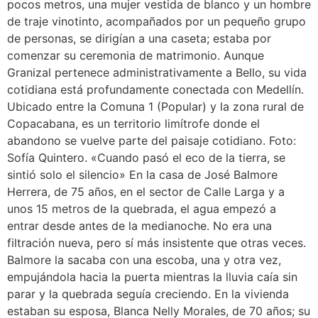
pocos metros, una mujer vestida de blanco y un hombre
de traje vinotinto, acompañados por un pequeño grupo
de personas, se dirigían a una caseta; estaba por
comenzar su ceremonia de matrimonio. Aunque
Granizal pertenece administrativamente a Bello, su vida
cotidiana está profundamente conectada con Medellín.
Ubicado entre la Comuna 1 (Popular) y la zona rural de
Copacabana, es un territorio limítrofe donde el
abandono se vuelve parte del paisaje cotidiano. Foto:
Sofía Quintero. «Cuando pasó el eco de la tierra, se
sintió solo el silencio» En la casa de José Balmore
Herrera, de 75 años, en el sector de Calle Larga y a
unos 15 metros de la quebrada, el agua empezó a
entrar desde antes de la medianoche. No era una
filtración nueva, pero sí más insistente que otras veces.
Balmore la sacaba con una escoba, una y otra vez,
empujándola hacia la puerta mientras la lluvia caía sin
parar y la quebrada seguía creciendo. En la vivienda
estaban su esposa, Blanca Nelly Morales, de 70 años; su