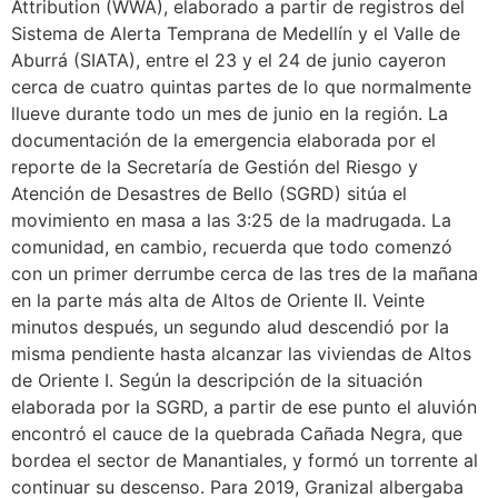
Attribution (WWA), elaborado a partir de registros del
Sistema de Alerta Temprana de Medellín y el Valle de
Aburrá (SIATA), entre el 23 y el 24 de junio cayeron
cerca de cuatro quintas partes de lo que normalmente
llueve durante todo un mes de junio en la región. La
documentación de la emergencia elaborada por el
reporte de la Secretaría de Gestión del Riesgo y
Atención de Desastres de Bello (SGRD) sitúa el
movimiento en masa a las 3:25 de la madrugada. La
comunidad, en cambio, recuerda que todo comenzó
con un primer derrumbe cerca de las tres de la mañana
en la parte más alta de Altos de Oriente II. Veinte
minutos después, un segundo alud descendió por la
misma pendiente hasta alcanzar las viviendas de Altos
de Oriente I. Según la descripción de la situación
elaborada por la SGRD, a partir de ese punto el aluvión
encontró el cauce de la quebrada Cañada Negra, que
bordea el sector de Manantiales, y formó un torrente al
continuar su descenso. Para 2019, Granizal albergaba