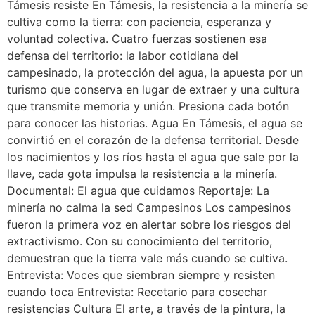
Támesis resiste En Támesis, la resistencia a la minería se
cultiva como la tierra: con paciencia, esperanza y
voluntad colectiva. Cuatro fuerzas sostienen esa
defensa del territorio: la labor cotidiana del
campesinado, la protección del agua, la apuesta por un
turismo que conserva en lugar de extraer y una cultura
que transmite memoria y unión. Presiona cada botón
para conocer las historias. Agua En Támesis, el agua se
convirtió en el corazón de la defensa territorial. Desde
los nacimientos y los ríos hasta el agua que sale por la
llave, cada gota impulsa la resistencia a la minería.
Documental: El agua que cuidamos Reportaje: La
minería no calma la sed Campesinos Los campesinos
fueron la primera voz en alertar sobre los riesgos del
extractivismo. Con su conocimiento del territorio,
demuestran que la tierra vale más cuando se cultiva.
Entrevista: Voces que siembran siempre y resisten
cuando toca Entrevista: Recetario para cosechar
resistencias Cultura El arte, a través de la pintura, la