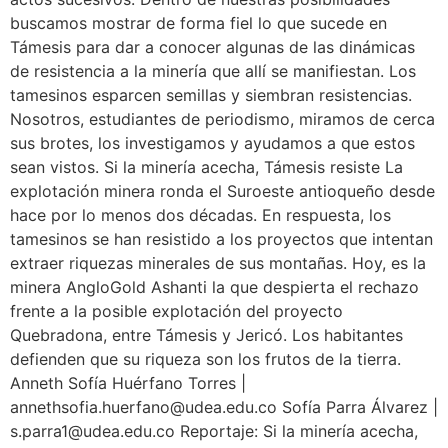
buscamos mostrar de forma fiel lo que sucede en
Támesis para dar a conocer algunas de las dinámicas
de resistencia a la minería que allí se manifiestan. Los
tamesinos esparcen semillas y siembran resistencias.
Nosotros, estudiantes de periodismo, miramos de cerca
sus brotes, los investigamos y ayudamos a que estos
sean vistos. Si la minería acecha, Támesis resiste La
explotación minera ronda el Suroeste antioqueño desde
hace por lo menos dos décadas. En respuesta, los
tamesinos se han resistido a los proyectos que intentan
extraer riquezas minerales de sus montañas. Hoy, es la
minera AngloGold Ashanti la que despierta el rechazo
frente a la posible explotación del proyecto
Quebradona, entre Támesis y Jericó. Los habitantes
defienden que su riqueza son los frutos de la tierra.
Anneth Sofía Huérfano Torres |
annethsofia.huerfano@udea.edu.co Sofía Parra Álvarez |
s.parra1@udea.edu.co Reportaje: Si la minería acecha,