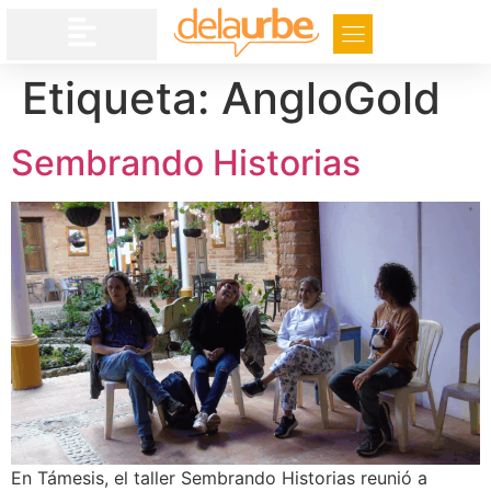
Etiqueta:
AngloGold
Sembrando Historias
En Támesis, el taller Sembrando Historias reunió a