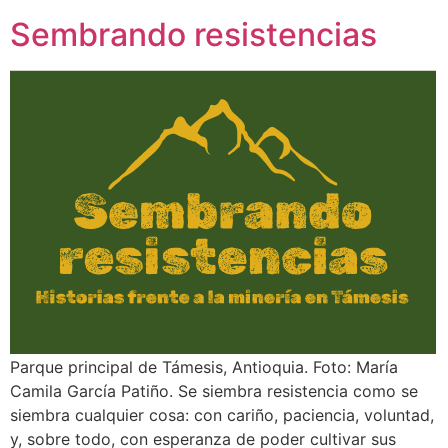
Sembrando resistencias
Parque principal de Támesis, Antioquia. Foto: María
Camila García Patiño. Se siembra resistencia como se
siembra cualquier cosa: con cariño, paciencia, voluntad,
y, sobre todo, con esperanza de poder cultivar sus