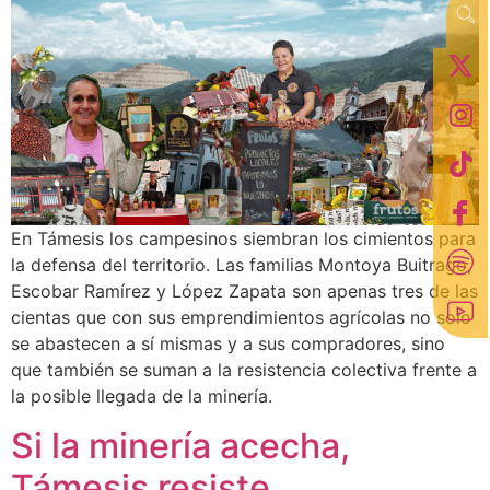
En Támesis los campesinos siembran los cimientos para
la defensa del territorio. Las familias Montoya Buitrago,
Escobar Ramírez y López Zapata son apenas tres de las
cientas que con sus emprendimientos agrícolas no solo
se abastecen a sí mismas y a sus compradores, sino
que también se suman a la resistencia colectiva frente a
la posible llegada de la minería.
Si la minería acecha,
Támesis resiste