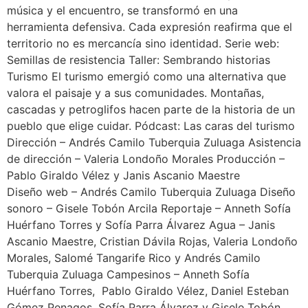
música y el encuentro, se transformó en una
herramienta defensiva. Cada expresión reafirma que el
territorio no es mercancía sino identidad. Serie web:
Semillas de resistencia Taller: Sembrando historias
Turismo El turismo emergió como una alternativa que
valora el paisaje y a sus comunidades. Montañas,
cascadas y petroglifos hacen parte de la historia de un
pueblo que elige cuidar. Pódcast: Las caras del turismo
Dirección – Andrés Camilo Tuberquia Zuluaga Asistencia
de dirección – Valeria Londoño Morales Producción –
Pablo Giraldo Vélez y Janis Ascanio Maestre
Diseño web – Andrés Camilo Tuberquia Zuluaga Diseño
sonoro – Gisele Tobón Arcila Reportaje – Anneth Sofía
Huérfano Torres y Sofía Parra Álvarez Agua – Janis
Ascanio Maestre, Cristian Dávila Rojas, Valeria Londoño
Morales, Salomé Tangarife Rico y Andrés Camilo
Tuberquia Zuluaga Campesinos – Anneth Sofía
Huérfano Torres, Pablo Giraldo Vélez, Daniel Esteban
Gómez Penagos, Sofía Parra Álvarez y Gisele Tobón