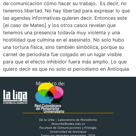
de comunicación cómo hacer su trabajo. Es decir, no
tenemos libertad. No hay libertad para expresar lo que
las agendas informativas quieren decir. Entonces este
[el caso de Mateo] y los otros casos revelan que
tenemos una presencia todavía muy violenta y una
hostilidad que culmina en el asesinato. No solo hubo
una tortura física, sino también simbólica, porque su
carnet de periodista fue colgado en un lugar visible
para que el efecto inhibidor fuera más amplio. Lo que
quiero decir es que no solo el periodismo en Antioquia
Miembro de:
De la Urbe – Laboratorio de Periodismo
delaurbe@udea.edu.co
Facultad de Comunicaciones y Filología
Universidad de Antioquia
Todos los derechos reservados. 2025