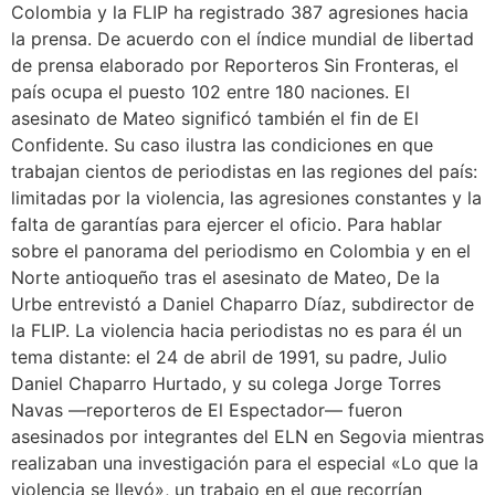
Colombia y la FLIP ha registrado 387 agresiones hacia
la prensa. De acuerdo con el índice mundial de libertad
de prensa elaborado por Reporteros Sin Fronteras, el
país ocupa el puesto 102 entre 180 naciones. El
asesinato de Mateo significó también el fin de El
Confidente. Su caso ilustra las condiciones en que
trabajan cientos de periodistas en las regiones del país:
limitadas por la violencia, las agresiones constantes y la
falta de garantías para ejercer el oficio. Para hablar
sobre el panorama del periodismo en Colombia y en el
Norte antioqueño tras el asesinato de Mateo, De la
Urbe entrevistó a Daniel Chaparro Díaz, subdirector de
la FLIP. La violencia hacia periodistas no es para él un
tema distante: el 24 de abril de 1991, su padre, Julio
Daniel Chaparro Hurtado, y su colega Jorge Torres
Navas —reporteros de El Espectador— fueron
asesinados por integrantes del ELN en Segovia mientras
realizaban una investigación para el especial «Lo que la
violencia se llevó», un trabajo en el que recorrían