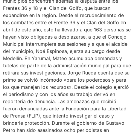
municipios concentran además la disputa entre los
Frentes 36 y 18 y el Clan del Golfo, que buscan
expandirse en la región. Desde el recrudecimiento de
los combates entre el Frente 36 y el Clan del Golfo en
abril de este año, esto ha llevado a que 163 personas se
hayan visto obligadas a desplazarse, a que el Concejo
Municipal interrumpiera sus sesiones y a que el alcalde
del municipio, Noé Espinosa, ejerza su cargo desde
Medellín. En Yarumal, Mateo acumulaba demandas y
tutelas de parte de la administración municipal para que
retirara sus investigaciones. Jorge Rueda cuenta que su
primo se volvió incómodo «para los poderosos y para
los que manejan los recursos». Desde el colegio ejerció
el periodismo y con los años su trabajo derivó en
reportería de denuncia. Las amenazas que recibió
fueron denunciadas ante la Fundación para la Libertad
de Prensa (FLIP), que intentó investigar el caso y
brindarle protección. Durante el gobierno de Gustavo
Petro han sido asesinados ocho periodistas en