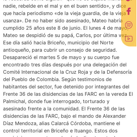
nadie, rebelde en el mal y en el buen sentido», y dice
que hacía periodismo «de la vieja guardia, de la vieja
usanza». De no haber sido asesinado, Mateo habría
cumplido 25 años este 8 de junio. El lunes 4 de mayo,
Mateo se despidió de su papá, Carlos, por última vez.
Ese día salió hacia Briceño, municipio del Norte
antioqueño, para cubrir un consejo de seguridad.
Desapareció el martes 5 de mayo y su cuerpo fue
encontrado tres días después por una delegación del
Comité Internacional de la Cruz Roja y de la Defensoría
del Pueblo de Colombia. Según testimonios de
habitantes del sector, fue detenido por integrantes del
Frente 36 de las disidencias de las FARC en la vereda El
Palmichal, donde fue interrogado, torturado y
asesinado frente a la comunidad. El Frente 36 de las
disidencias de las FARC, bajo el mando de Alexander
Díaz Mendoza, alias Calarcá Córdoba, mantiene el
control territorial en Briceño e Ituango. Estos dos