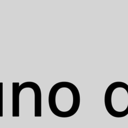
sumados a la escasez de agua de los últimos años,
han llevado a las personas a desplazarse para
llegar a pozos de agua municipales cercanos a
Rafah.
Estos solo operan dos o tres días a la
semana y por horas, según la disponibilidad de
combustible para operar las bombas
. Las aguas
residuales fluyen como arroyos por las calles
después de que la principal planta de tratamiento
de Gaza dejó de funcionar.