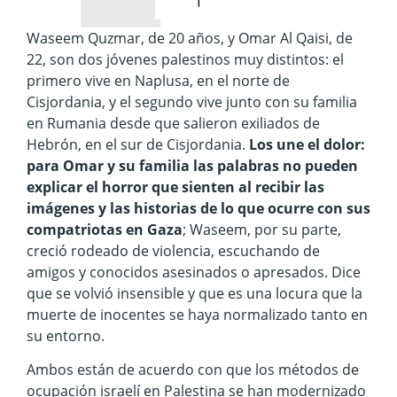
De la Urbe – Laboratorio de Periodismo
delaurbe@udea.edu.co
Facultad de Comunicaciones y Filología
Universidad de Antioquia
Todos los derechos reservados. 2025