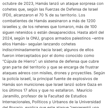
octubre de 2023, Hamás lanzó un ataque sorpresa con
cohetes que, según las Fuerzas de Defensa de Israel
(FDI), alcanzaron el 70 % de su territorio. Los
combatientes de Hamás asesinaron a más de 1200
israelíes y, de los rehenes que tomaron, más de 100
siguen retenidos o están desaparecidos. Hasta abril del
2024, según la ONU, grupos armados palestinos ‒entre
ellos Hamás‒ seguían lanzando cohetes
indiscriminadamente hacia Israel; algunos de ellos
fueron interceptados por el domo conocido como
“Cúpula de Hierro”: un sistema de defensa que cubre
gran parte del territorio y que se encarga de frustrar
ataques aéreos con misiles, drones y proyectiles. Según
la policía israelí, la principal fuente de explosivos de
Hamás son municiones que Israel lanzó sobre Gaza en
los últimos 17 años y que no estallaron. Mauricio
Jaramillo, profesor de la Facultad de Estudios
Internacionales, Políticos y Urbanos de la Universidad
del Rosario, explica que este ataque “representó una