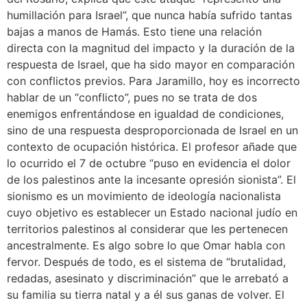
humillación para Israel”, que nunca había sufrido tantas
bajas a manos de Hamás. Esto tiene una relación
directa con la magnitud del impacto y la duración de la
respuesta de Israel, que ha sido mayor en comparación
con conflictos previos. Para Jaramillo, hoy es incorrecto
hablar de un “conflicto”, pues no se trata de dos
enemigos enfrentándose en igualdad de condiciones,
sino de una respuesta desproporcionada de Israel en un
contexto de ocupación histórica. El profesor añade que
lo ocurrido el 7 de octubre “puso en evidencia el dolor
de los palestinos ante la incesante opresión sionista”. El
sionismo es un movimiento de ideología nacionalista
cuyo objetivo es establecer un Estado nacional judío en
territorios palestinos al considerar que les pertenecen
ancestralmente. Es algo sobre lo que Omar habla con
fervor. Después de todo, es el sistema de “brutalidad,
redadas, asesinato y discriminación” que le arrebató a
su familia su tierra natal y a él sus ganas de volver. El