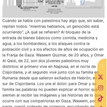
Cuando se habla con palestinos hay algo que, sin saber,
repiten todos: “mientras hablamos, un genocidio está
ocurriendo”. ¿A qué se refieren? Al bloqueo de la
entrada de bienes básicos como comida, medicina y
agua, a los bombardeos, a los ataques contra la
población civil y a los efectos de años de ocupación en
la Franja de Gaza. Waseem Quzmar, de 20 años, y Omar
Al Qaisi, de 22, son dos jóvenes palestinos muy
distintos: el primero vive en Naplusa, en el norte de
Cisjordania, y el segundo vive junto con su familia en
Rumania desde que salieron exiliados de Hebrón, en el
sur de Cisjordania. Los une el dolor: para Omar y su
familia las palabras no pueden explicar el horror que
sienten al recibir las imágenes y las historias de lo que
ocurre con sus compatriotas en Gaza; Waseem, por su
parte, creció rodeado de violencia, escuchando de