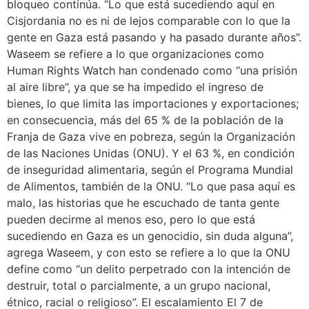
bloqueo continúa. “Lo que está sucediendo aquí en
Cisjordania no es ni de lejos comparable con lo que la
gente en Gaza está pasando y ha pasado durante años”.
Waseem se refiere a lo que organizaciones como
Human Rights Watch han condenado como “una prisión
al aire libre”, ya que se ha impedido el ingreso de
bienes, lo que limita las importaciones y exportaciones;
en consecuencia, más del 65 % de la población de la
Franja de Gaza vive en pobreza, según la Organización
de las Naciones Unidas (ONU). Y el 63 %, en condición
de inseguridad alimentaria, según el Programa Mundial
de Alimentos, también de la ONU. “Lo que pasa aquí es
malo, las historias que he escuchado de tanta gente
pueden decirme al menos eso, pero lo que está
sucediendo en Gaza es un genocidio, sin duda alguna”,
agrega Waseem, y con esto se refiere a lo que la ONU
define como “un delito perpetrado con la intención de
destruir, total o parcialmente, a un grupo nacional,
étnico, racial o religioso”. El escalamiento El 7 de