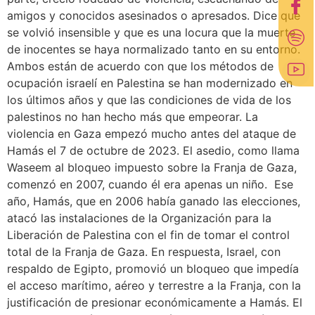
amigos y conocidos asesinados o apresados. Dice que
se volvió insensible y que es una locura que la muerte
de inocentes se haya normalizado tanto en su entorno.
Ambos están de acuerdo con que los métodos de
ocupación israelí en Palestina se han modernizado en
los últimos años y que las condiciones de vida de los
palestinos no han hecho más que empeorar. La
violencia en Gaza empezó mucho antes del ataque de
Hamás el 7 de octubre de 2023. El asedio, como llama
Waseem al bloqueo impuesto sobre la Franja de Gaza,
comenzó en 2007, cuando él era apenas un niño. Ese
año, Hamás, que en 2006 había ganado las elecciones,
atacó las instalaciones de la Organización para la
Liberación de Palestina con el fin de tomar el control
total de la Franja de Gaza. En respuesta, Israel, con
respaldo de Egipto, promovió un bloqueo que impedía
el acceso marítimo, aéreo y terrestre a la Franja, con la
justificación de presionar económicamente a Hamás. El