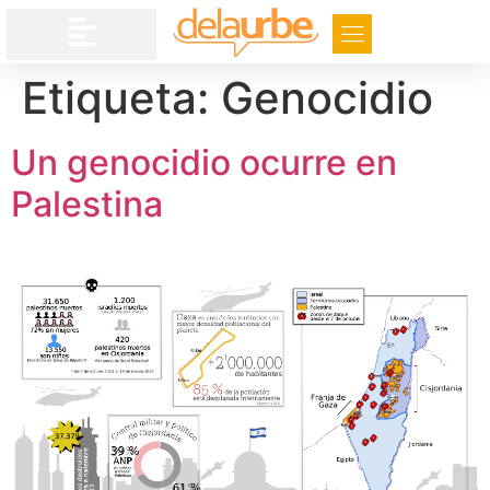
Etiqueta:
Genocidio
Un genocidio ocurre en
Palestina