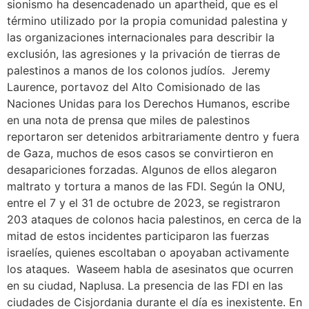
sionismo ha desencadenado un apartheid, que es el
término utilizado por la propia comunidad palestina y
las organizaciones internacionales para describir la
exclusión, las agresiones y la privación de tierras de
palestinos a manos de los colonos judíos. Jeremy
Laurence, portavoz del Alto Comisionado de las
Naciones Unidas para los Derechos Humanos, escribe
en una nota de prensa que miles de palestinos
reportaron ser detenidos arbitrariamente dentro y fuera
de Gaza, muchos de esos casos se convirtieron en
desapariciones forzadas. Algunos de ellos alegaron
maltrato y tortura a manos de las FDI. Según la ONU,
entre el 7 y el 31 de octubre de 2023, se registraron
203 ataques de colonos hacia palestinos, en cerca de la
mitad de estos incidentes participaron las fuerzas
israelíes, quienes escoltaban o apoyaban activamente
los ataques. Waseem habla de asesinatos que ocurren
en su ciudad, Naplusa. La presencia de las FDI en las
ciudades de Cisjordania durante el día es inexistente. En