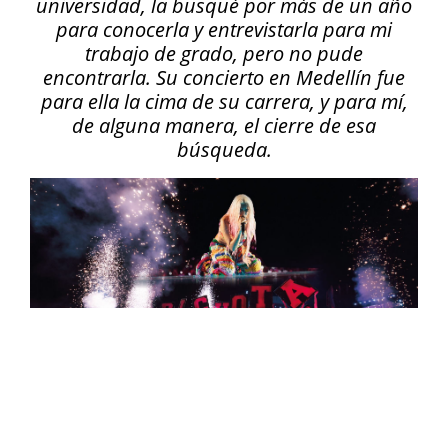
universidad, la busqué por más de un año
para conocerla y entrevistarla para mi
trabajo de grado, pero no pude
encontrarla. Su concierto en Medellín fue
para ella la cima de su carrera, y para mí,
de alguna manera, el cierre de esa
búsqueda.
Foto: PHRAA.
“Había una vez un lugar mágico lleno de colores,