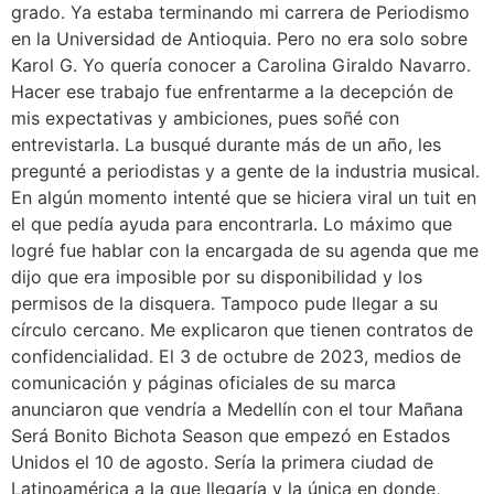
grado. Ya estaba terminando mi carrera de Periodismo
en la Universidad de Antioquia. Pero no era solo sobre
Karol G. Yo quería conocer a Carolina Giraldo Navarro.
Hacer ese trabajo fue enfrentarme a la decepción de
mis expectativas y ambiciones, pues soñé con
entrevistarla. La busqué durante más de un año, les
pregunté a periodistas y a gente de la industria musical.
En algún momento intenté que se hiciera viral un tuit en
el que pedía ayuda para encontrarla. Lo máximo que
logré fue hablar con la encargada de su agenda que me
dijo que era imposible por su disponibilidad y los
permisos de la disquera. Tampoco pude llegar a su
círculo cercano. Me explicaron que tienen contratos de
confidencialidad. El 3 de octubre de 2023, medios de
comunicación y páginas oficiales de su marca
anunciaron que vendría a Medellín con el tour Mañana
Será Bonito Bichota Season que empezó en Estados
Unidos el 10 de agosto. Sería la primera ciudad de
Latinoamérica a la que llegaría y la única en donde,