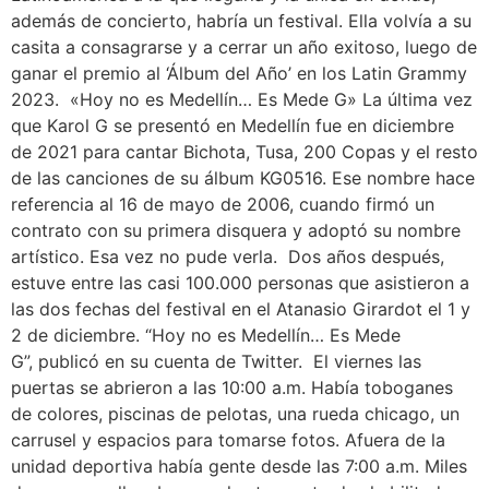
además de concierto, habría un festival. Ella volvía a su
casita a consagrarse y a cerrar un año exitoso, luego de
ganar el premio al ‘Álbum del Año’ en los Latin Grammy
2023. «Hoy no es Medellín… Es Mede G» La última vez
que Karol G se presentó en Medellín fue en diciembre
de 2021 para cantar Bichota, Tusa, 200 Copas y el resto
de las canciones de su álbum KG0516. Ese nombre hace
referencia al 16 de mayo de 2006, cuando firmó un
contrato con su primera disquera y adoptó su nombre
artístico. Esa vez no pude verla. Dos años después,
estuve entre las casi 100.000 personas que asistieron a
las dos fechas del festival en el Atanasio Girardot el 1 y
2 de diciembre. “Hoy no es Medellín… Es Mede
G”, publicó en su cuenta de Twitter. El viernes las
puertas se abrieron a las 10:00 a.m. Había toboganes
de colores, piscinas de pelotas, una rueda chicago, un
carrusel y espacios para tomarse fotos. Afuera de la
unidad deportiva había gente desde las 7:00 a.m. Miles