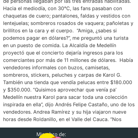
de personas llegaban por las tres entradas habilitadas.
Hacia el mediodía, con 30°C, las fans pasaban con
chaquetas de cuero; pantalones, faldas y vestidos con
lentejuelas; sombreros rosados de vaquera; pañoletas y
brillitos en la cara y el cuerpo. “Amiga, ¿sabes si
podemos pagar en dólares?”, me preguntó una turista
en un puesto de comida. La Alcaldía de Medellín
proyectó que el concierto dejaría ingresos para los
comerciantes por más de 11 millones de dólares. Había
vendedores informales con buzos, camisetas,
sombreros, stickers, peluches y carpas de Karol G.
También una tienda que vendía pelucas entre $180.000
y $350.000. “Quisimos aprovechar que venía pa’
Medellín nuestra Karol para sacar toda una colección
inspirada en ella”, dijo Andrés Felipe Castaño, uno de los
vendedores. Andrea Ramírez y su hija viajaron nueve
horas desde Roldanillo, en el Valle del Cauca. “Nos
Miembro de: