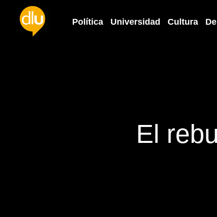
Política
Universidad
Cultura
De
El reb