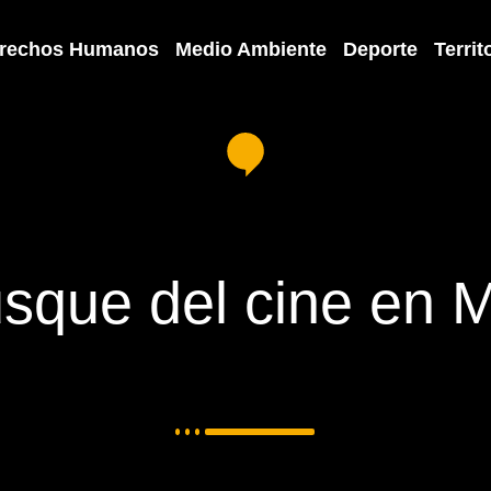
rechos Humanos
Medio Ambiente
Deporte
Territ
usque del cine en M