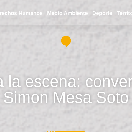
rechos Humanos
Medio Ambiente
Deporte
Territ
a la escena: conve
Simon Mesa Soto