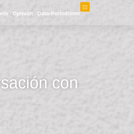
orio
Opinión
Data-Periodismo
rsación con