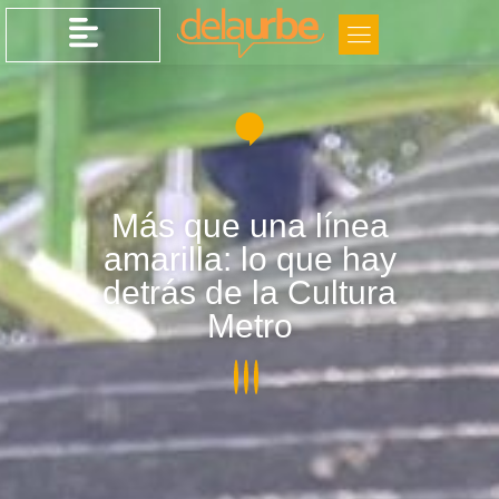
Más que una línea
amarilla: lo que hay
detrás de la Cultura
Metro