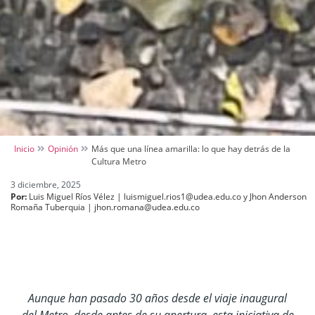
Inicio
Opinión
Más que una línea amarilla: lo que hay detrás de la
Cultura Metro
3 diciembre, 2025
Por:
Luis Miguel Ríos Vélez | luismiguel.rios1@udea.edu.co y Jhon Anderson
Romaña Tuberquia | jhon.romana@udea.edu.co
Aunque han pasado 30 años desde el viaje inaugural
del Metro, desde antes de su apertura, esta iniciativa de