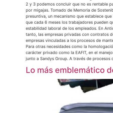
2 y 3 podemos concluir que no es rentable par
por migajas. Tomado de Memoria de Sostenibil
presuntiva, un mecanismo que establece que e
que cada 6 meses los trabajadores pueden qu
estabilidad laboral de los empleados. En Ant
tanto, las empresas privadas con contratos d
empresas vinculadas a los procesos de manten
Para otras necesidades como la homologación
carácter privado como la EAFIT, en el manejo
junto a Sandys Group. A través de procesos 
Lo más emblemático de