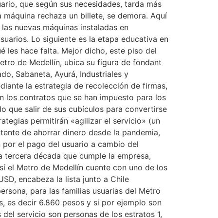
suario, que según sus necesidades, tarda más
a máquina rechaza un billete, se demora. Aquí
, las nuevas máquinas instaladas en
suarios. Lo siguiente es la etapa educativa en
 les hace falta. Mejor dicho, este piso del
etro de Medellín, ubica su figura de fondant
do, Sabaneta, Ayurá, Industriales y
diante la estrategia de recolección de firmas,
 los contratos que se han impuesto para los
o que salir de sus cubículos para convertirse
tegias permitirán «agilizar el servicio» (un
atente de ahorrar dinero desde la pandemia,
n por el pago del usuario a cambio del
sta tercera década que cumple la empresa,
í el Metro de Medellín cuente con uno de los
SD, encabeza la lista junto a Chile
rsona, para las familias usuarias del Metro
, es decir 6.860 pesos y si por ejemplo son
el servicio son personas de los estratos 1,