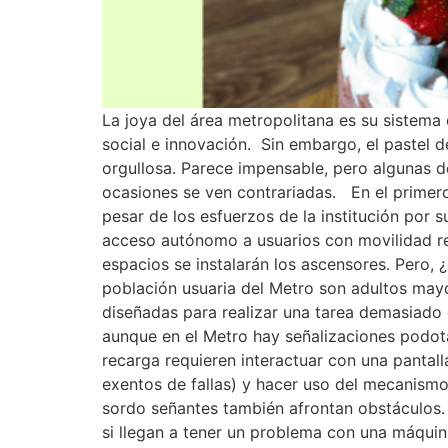
La joya del área metropolitana es su sistema
social e innovación. Sin embargo, el pastel 
orgullosa. Parece impensable, pero algunas de
ocasiones se ven contrariadas. En el primero
pesar de los esfuerzos de la institución por s
acceso autónomo a usuarios con movilidad redu
espacios se instalarán los ascensores. Pero, ¿
población usuaria del Metro son adultos may
diseñadas para realizar una tarea demasiado 
aunque en el Metro hay señalizaciones podotá
recarga requieren interactuar con una pantalla
exentos de fallas) y hacer uso del mecanismo 
sordo señantes también afrontan obstáculos. 
si llegan a tener un problema con una máquin