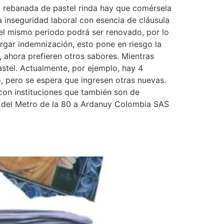
la rebanada de pastel rinda hay que comérsela
 inseguridad laboral con esencia de cláusula
el mismo periodo podrá ser renovado, por lo
rgar indemnización, esto pone en riesgo la
 ahora prefieren otros sabores. Mientras
astel. Actualmente, por ejemplo, hay 4
, pero se espera que ingresen otras nuevas.
con instituciones que también son de
a del Metro de la 80 a Ardanuy Colombia SAS