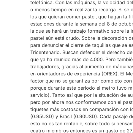
telefónica. Con las máquinas, la velocidad de
o menos tiempo en realizar la recarga. Si se
los que quieran comer pastel, que hagan la fi
estaciones durante la semana del 8 de octubre
la que se hará un trabajo formativo sobre la 
pastel aún está crudo. Sobre la decoración d
para denunciar el cierre de taquillas que se 
Tricentenario. Buscan defender el derecho de 
que ya ha reunido más de 4.000. Pero tambié
trabajadores, gracias al aumento de máquinas:
en orientadores de experiencia (OREX). El Met
factor que no se garantiza por completo con 
porque durante este período el metro tuvo muy
servicio). Tanto así que por la situación de 
pero por ahora nos conformamos con el paste
tiquetes más costosos en comparación con los
(0.95USD) y Brasil (0.90USD). Cada pasaje de
esto no es tan rentable, sobre todo si pens
cuatro miembros entonces es un gasto de 27.3