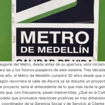
ugural del Metro, desde antes de su apertura, esta iniciat
a las y los futuros pasajeros de este sistema. Tres déca
Este año, el Metro de Medellín cumplirá 30 años desde que 
gón recorriera el valle de Aburrá ya se discutía un proyec
e proyecto sería el antecedente de lo que más tarde la gent
iles que, con frecuencia, pasan inadvertidas. ¿Qué es la Cu
modelo que promueve relaciones positivas en tres dimensio
coordinador de la Gerencia Social y de Servicio al Cliente