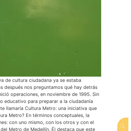
iva de cultura ciudadana ya se estaba
das después nos preguntamos qué hay detrás
inició operaciones, en noviembre de 1995. Sin
to educativo para preparar a la ciudadanía
e llamaría Cultura Metro: una iniciativa que
ltura Metro? En términos conceptuales, la
nes: con uno mismo, con los otros y con el
 del Metro de Medellín. Él destaca que este