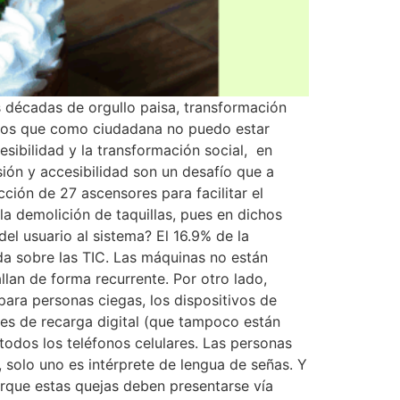
s décadas de orgullo paisa, transformación
e los que como ciudadana no puedo estar
sibilidad y la transformación social, en
ión y accesibilidad son un desafío que a
cción de 27 ascensores para facilitar el
la demolición de taquillas, pues en dichos
del usuario al sistema? El 16.9% de la
a sobre las TIC. Las máquinas no están
lan de forma recurrente. Por otro lado,
para personas ciegas, los dispositivos de
nales de recarga digital (que tampoco están
todos los teléfonos celulares. Las personas
 solo uno es intérprete de lengua de señas. Y
rque estas quejas deben presentarse vía