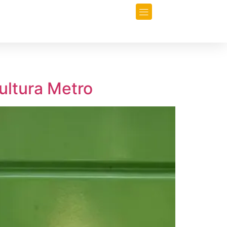
orio
Opinión
Data-Periodismo
Cultura Metro