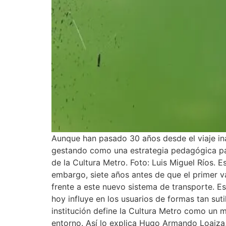
Aunque han pasado 30 años desde el viaje ina
gestando como una estrategia pedagógica par
de la Cultura Metro. Foto: Luis Miguel Ríos. 
embargo, siete años antes de que el primer va
frente a este nuevo sistema de transporte. Es
hoy influye en los usuarios de formas tan sut
institución define la Cultura Metro como un 
entorno. Así lo explica Hugo Armando Loaiza, 