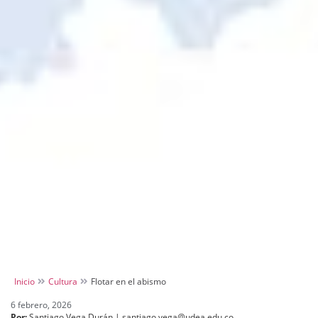
Inicio
Cultura
Flotar en el abismo
6 febrero, 2026
Por:
Santiago Vega Durán | santiago.vega@udea.edu.co