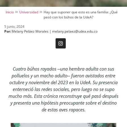
Inicio
Universidad
Hay que suponer que esto es una familia: ¿Qué
pasó con los búhos de la UdeA?
5 junio, 2024
Por:
Melany Peláez Morales | melany.pelaez@udea.edu.co
Cuatro búhos rayados ‒una hembra adulta con sus
polluelos y un macho adulto‒ fueron avistados entre
octubre y noviembre del 2023 en la UdeA. Su presencia
enterneció las redes sociales, pero luego no se supo
mucho más. Esta crónica reconstruye qué pasó después
y presenta una hipótesis preocupante sobre el destino
de estas aves rapaces.