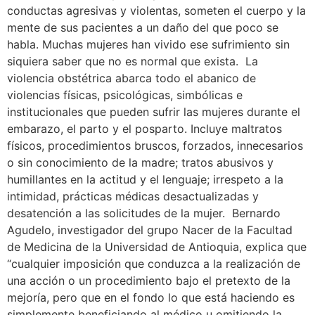
conductas agresivas y violentas, someten el cuerpo y la
mente de sus pacientes a un daño del que poco se
habla. Muchas mujeres han vivido ese sufrimiento sin
siquiera saber que no es normal que exista. La
violencia obstétrica abarca todo el abanico de
violencias físicas, psicológicas, simbólicas e
institucionales que pueden sufrir las mujeres durante el
embarazo, el parto y el posparto. Incluye maltratos
físicos, procedimientos bruscos, forzados, innecesarios
o sin conocimiento de la madre; tratos abusivos y
humillantes en la actitud y el lenguaje; irrespeto a la
intimidad, prácticas médicas desactualizadas y
desatención a las solicitudes de la mujer. Bernardo
Agudelo, investigador del grupo Nacer de la Facultad
de Medicina de la Universidad de Antioquia, explica que
“cualquier imposición que conduzca a la realización de
una acción o un procedimiento bajo el pretexto de la
mejoría, pero que en el fondo lo que está haciendo es
simplemente beneficiando al médico u omitiendo la