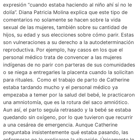
expresión “cuando estaba haciendo al niño ahí sí no le
dolía”. Diana Patricia Molina explica que este tipo de
comentarios no solamente se hacen sobre la vida
sexual de las mujeres, también sobre su cantidad de
hijos, su edad y sus elecciones sobre cómo parir. Estas
son vulneraciones a su derecho a la autodeterminación
reproductiva. Por ejemplo, hay casos en los que el
personal médico trata de convencer a las mujeres
indígenas de no parir con parteras de sus comunidades
o se niega a entregarles la placenta cuando la solicitan
para rituales. Como el trabajo de parto de Catherine
estaba tardando mucho y el personal médico ya
empezaba a temer por la salud del bebé, le practicaron
una amniotomía, que es la rotura del saco amniótico.
Aun así, el parto seguía retrasado y la bebé se estaba
quedando sin oxígeno, por lo que tuvieron que recurrir
a una cesárea de emergencia. Aunque Catherine
preguntaba insistentemente qué estaba pasando, las
enfermeras no le explicaron la situación. Únicamente le