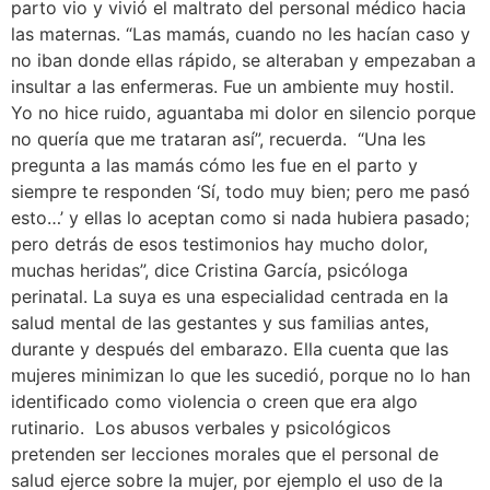
parto vio y vivió el maltrato del personal médico hacia
las maternas. “Las mamás, cuando no les hacían caso y
no iban donde ellas rápido, se alteraban y empezaban a
insultar a las enfermeras. Fue un ambiente muy hostil.
Yo no hice ruido, aguantaba mi dolor en silencio porque
no quería que me trataran así”, recuerda. “Una les
pregunta a las mamás cómo les fue en el parto y
siempre te responden ‘Sí, todo muy bien; pero me pasó
esto…’ y ellas lo aceptan como si nada hubiera pasado;
pero detrás de esos testimonios hay mucho dolor,
muchas heridas”, dice Cristina García, psicóloga
perinatal. La suya es una especialidad centrada en la
salud mental de las gestantes y sus familias antes,
durante y después del embarazo. Ella cuenta que las
mujeres minimizan lo que les sucedió, porque no lo han
identificado como violencia o creen que era algo
rutinario. Los abusos verbales y psicológicos
pretenden ser lecciones morales que el personal de
salud ejerce sobre la mujer, por ejemplo el uso de la