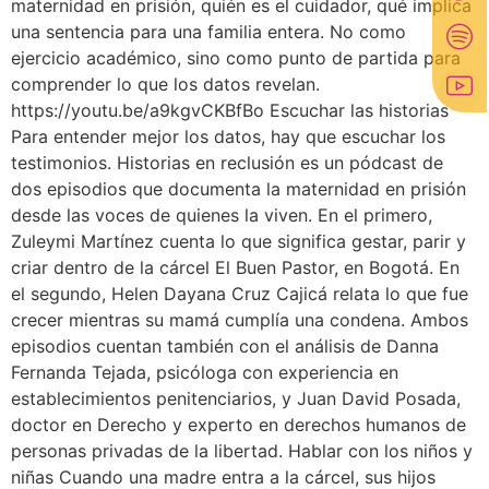
maternidad en prisión, quién es el cuidador, qué implica
una sentencia para una familia entera. No como
ejercicio académico, sino como punto de partida para
comprender lo que los datos revelan.
https://youtu.be/a9kgvCKBfBo Escuchar las historias
Para entender mejor los datos, hay que escuchar los
testimonios. Historias en reclusión es un pódcast de
dos episodios que documenta la maternidad en prisión
desde las voces de quienes la viven. En el primero,
Zuleymi Martínez cuenta lo que significa gestar, parir y
criar dentro de la cárcel El Buen Pastor, en Bogotá. En
el segundo, Helen Dayana Cruz Cajicá relata lo que fue
crecer mientras su mamá cumplía una condena. Ambos
episodios cuentan también con el análisis de Danna
Fernanda Tejada, psicóloga con experiencia en
establecimientos penitenciarios, y Juan David Posada,
doctor en Derecho y experto en derechos humanos de
personas privadas de la libertad. Hablar con los niños y
niñas Cuando una madre entra a la cárcel, sus hijos