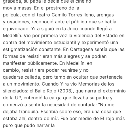
grababa, su papá le decía que el cine no
movía masas. En el prestreno de la
película, con el teatro Camilo Torres lleno, arengas
y ovaciones, reconoció ante el público que se había
equivocado. Yira siguió en la Juco cuando llegó a
Medellín. Vio por primera vez la violencia del Estado en
contra del movimiento estudiantil y experimentó una
estigmatización constante. En Cartagena sentía que las
formas de resistir eran más alegres y se podían
manifestar públicamente. En Medellín, en
cambio, resistir era poder reunirse y no
quedarse callada, pero también ocultar que pertenecía
a un movimiento. Cuando Yira vio Memorias de los
silenciados: el Baile Rojo (2003), que narra el exterminio
de la UP, entendió la carga que llevaba su padre y
comenzó a sentir la necesidad de contarla: “No me
dejaba tranquila. Escribía sobre eso, era una cosa que
estaba ahí, dentro de mí.”. Fue por medio de El rojo más
puro que pudo narrar la