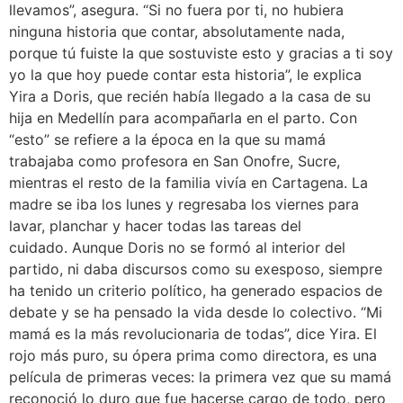
llevamos”, asegura. “Si no fuera por ti, no hubiera
ninguna historia que contar, absolutamente nada,
porque tú fuiste la que sostuviste esto y gracias a ti soy
yo la que hoy puede contar esta historia”, le explica
Yira a Doris, que recién había llegado a la casa de su
hija en Medellín para acompañarla en el parto. Con
“esto” se refiere a la época en la que su mamá
trabajaba como profesora en San Onofre, Sucre,
mientras el resto de la familia vivía en Cartagena. La
madre se iba los lunes y regresaba los viernes para
lavar, planchar y hacer todas las tareas del
cuidado. Aunque Doris no se formó al interior del
partido, ni daba discursos como su exesposo, siempre
ha tenido un criterio político, ha generado espacios de
debate y se ha pensado la vida desde lo colectivo. “Mi
mamá es la más revolucionaria de todas”, dice Yira. El
rojo más puro, su ópera prima como directora, es una
película de primeras veces: la primera vez que su mamá
reconoció lo duro que fue hacerse cargo de todo, pero