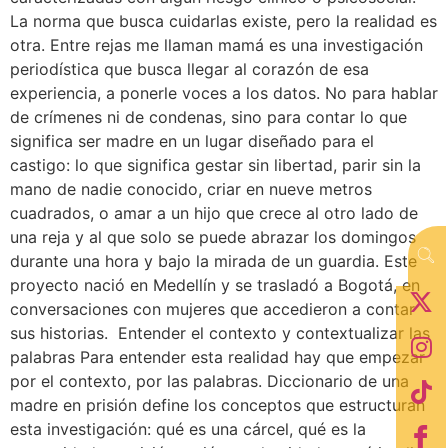
La norma que busca cuidarlas existe, pero la realidad es
otra. Entre rejas me llaman mamá es una investigación
periodística que busca llegar al corazón de esa
experiencia, a ponerle voces a los datos. No para hablar
de crímenes ni de condenas, sino para contar lo que
significa ser madre en un lugar diseñado para el
castigo: lo que significa gestar sin libertad, parir sin la
mano de nadie conocido, criar en nueve metros
cuadrados, o amar a un hijo que crece al otro lado de
una reja y al que solo se puede abrazar los domingos
durante una hora y bajo la mirada de un guardia. Este
proyecto nació en Medellín y se trasladó a Bogotá, en
conversaciones con mujeres que accedieron a contar
sus historias. Entender el contexto y contextualizar las
palabras Para entender esta realidad hay que empezar
por el contexto, por las palabras. Diccionario de una
madre en prisión define los conceptos que estructuran
esta investigación: qué es una cárcel, qué es la