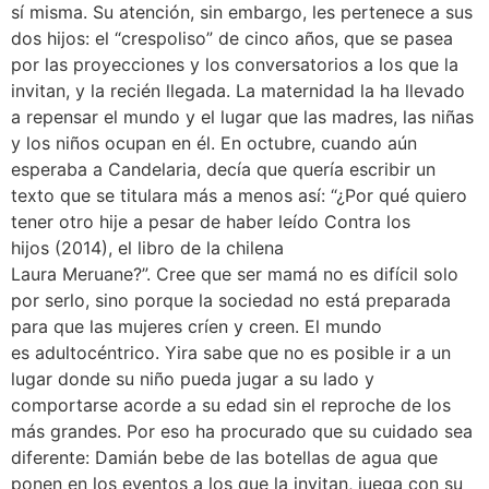
sí misma. Su atención, sin embargo, les pertenece a sus
dos hijos: el “crespoliso” de cinco años, que se pasea
por las proyecciones y los conversatorios a los que la
invitan, y la recién llegada. La maternidad la ha llevado
a repensar el mundo y el lugar que las madres, las niñas
y los niños ocupan en él. En octubre, cuando aún
esperaba a Candelaria, decía que quería escribir un
texto que se titulara más a menos así: “¿Por qué quiero
tener otro hije a pesar de haber leído Contra los
hijos (2014), el libro de la chilena
Laura Meruane?”. Cree que ser mamá no es difícil solo
por serlo, sino porque la sociedad no está preparada
para que las mujeres críen y creen. El mundo
es adultocéntrico. Yira sabe que no es posible ir a un
lugar donde su niño pueda jugar a su lado y
comportarse acorde a su edad sin el reproche de los
más grandes. Por eso ha procurado que su cuidado sea
diferente: Damián bebe de las botellas de agua que
ponen en los eventos a los que la invitan, juega con su