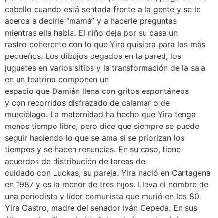
cabello cuando está sentada frente a la gente y se le
acerca a decirle “mamá” y a hacerle preguntas
mientras ella habla. El niño deja por su casa un
rastro coherente con lo que Yira quisiera para los más
pequeños. Los dibujos pegados en la pared, los
juguetes en varios sitios y la transformación de la sala
en un teatrino componen un
espacio que Damián llena con gritos espontáneos
y con recorridos disfrazado de calamar o de
murciélago. La maternidad ha hecho que Yira tenga
menos tiempo libre, pero dice que siempre se puede
seguir haciendo lo que se ama si se priorizan los
tiempos y se hacen renuncias. En su caso, tiene
acuerdos de distribución de tareas de
cuidado con Luckas, su pareja. Yira nació en Cartagena
en 1987 y es la menor de tres hijos. Lleva el nombre de
una periodista y líder comunista que murió en los 80,
Yira Castro, madre del senador Iván Cepeda. En sus