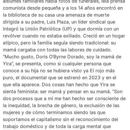
álbumes familiares había fotos de funerales, leía prensa
comunista desde pequeña y a los 14 años encontró en
la biblioteca de su casa una amenaza de muerte
dirigida a su padre, Luis Plaza, un líder sindical que
integró la Unión Patriótica (UP) y que dormía con un
revólver cuando no estaba exiliado. Creció en un hogar
atípico, pero la familia seguía siendo tradicional: su
mamá cargaba con todas las labores de cuidado.
“Mucho gusto, Doris O’Byrne Dorado, soy la mamá de
Yira”, se presenta, como si cualquier persona que
conoce a su hija no se hubiera visto ya El rojo más
puro, el documental que se estrenó en 2023 y en el
que ella aparece. Dos cosas han hecho que Yira se
sienta feminista: ser mamá y pensar en su mamá. “Son
dos procesos que a mí me han hecho ser consciente de
la inequidad, la brecha de género, la exclusión de las
mujeres y de cómo terminamos siendo las que
soportamos el capitalismo sin el reconocimiento del
trabajo doméstico y de toda la carga mental que