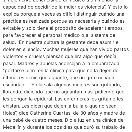
capacidad de decidir de la mujer es violencia”. Y esto lo
explica porque a veces es difícil distinguir cuándo una
práctica es realizada porque es necesaria y cuándo es
evitable y solo tiene el propósito de acelerar tiempos
para favorecer al personal médico o al sistema de
salud. En nuestra cultura la gestante debe asumir el
dolor en silencio. Muchas mujeres que han vivido partos
violentos y crueles piensan que era algo que debía
pasar. Madres y abuelas aconsejan a la embarazada
“portarse bien” en la clínica para que no la dejen de
última, es decir, que aguante, que no grite ni haga
escándalo. “En la sala algunas mujeres son gritando,
llorando, diciendo que no aguantan más, pidiendo que
les pongan la epidural. Las enfermeras les gritan o les
chistan. Les dicen que dejen la bulla o que no sean
flojas”, dice Catherine Cuartas, de 30 años y madre de
una bebé de cuatro meses. Dio a luz en una clínica de
Medellín y durante los dos días que duró su trabajo de