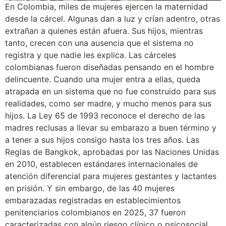
En Colombia, miles de mujeres ejercen la maternidad
desde la cárcel. Algunas dan a luz y crían adentro, otras
extrañan a quienes están afuera. Sus hijos, mientras
tanto, crecen con una ausencia que el sistema no
registra y que nadie les explica. Las cárceles
colombianas fueron diseñadas pensando en el hombre
delincuente. Cuando una mujer entra a ellas, queda
atrapada en un sistema que no fue construido para sus
realidades, como ser madre, y mucho menos para sus
hijos. La Ley 65 de 1993 reconoce el derecho de las
madres reclusas a llevar su embarazo a buen término y
a tener a sus hijos consigo hasta los tres años. Las
Reglas de Bangkok, aprobadas por las Naciones Unidas
en 2010, establecen estándares internacionales de
atención diferencial para mujeres gestantes y lactantes
en prisión. Y sin embargo, de las 40 mujeres
embarazadas registradas en establecimientos
penitenciarios colombianos en 2025, 37 fueron
caracterizadas con algún riesgo clínico o psicosocial.