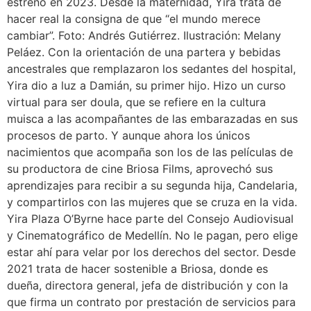
estrenó en 2023. Desde la maternidad, Yira trata de
hacer real la consigna de que “el mundo merece
cambiar”. Foto: Andrés Gutiérrez. Ilustración: Melany
Peláez. Con la orientación de una partera y bebidas
ancestrales que remplazaron los sedantes del hospital,
Yira dio a luz a Damián, su primer hijo. Hizo un curso
virtual para ser doula, que se refiere en la cultura
muisca a las acompañantes de las embarazadas en sus
procesos de parto. Y aunque ahora los únicos
nacimientos que acompaña son los de las películas de
su productora de cine Briosa Films, aprovechó sus
aprendizajes para recibir a su segunda hija, Candelaria,
y compartirlos con las mujeres que se cruza en la vida.
Yira Plaza O’Byrne hace parte del Consejo Audiovisual
y Cinematográfico de Medellín. No le pagan, pero elige
estar ahí para velar por los derechos del sector. Desde
2021 trata de hacer sostenible a Briosa, donde es
dueña, directora general, jefa de distribución y con la
que firma un contrato por prestación de servicios para