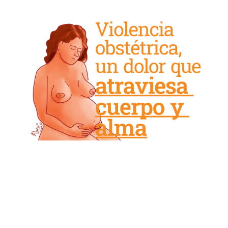
Ilustración: Jhojan Meneses
“La violencia obstétrica es una violencia de género
que se da contra el cuerpo, la psique y la
humanidad de la mujer y es ejercida por los