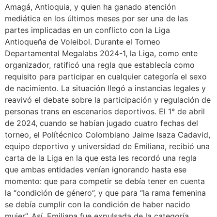
Amagá, Antioquia, y quien ha ganado atención
mediática en los últimos meses por ser una de las
partes implicadas en un conflicto con la Liga
Antioqueña de Voleibol. Durante el Torneo
Departamental Megalabs 2024-1, la Liga, como ente
organizador, ratificó una regla que establecía como
requisito para participar en cualquier categoría el sexo
de nacimiento. La situación llegó a instancias legales y
reavivó el debate sobre la participación y regulación de
personas trans en escenarios deportivos. El 1° de abril
de 2024, cuando se habían jugado cuatro fechas del
torneo, el Polítécnico Colombiano Jaime Isaza Cadavid,
equipo deportivo y universidad de Emiliana, recibió una
carta de la Liga en la que esta les recordó una regla
que ambas entidades venían ignorando hasta ese
momento: que para competir se debía tener en cuenta
la “condición de género”, y que para “la rama femenina
se debía cumplir con la condición de haber nacido
mujer”. Así, Emiliana fue expulsada de la categoría