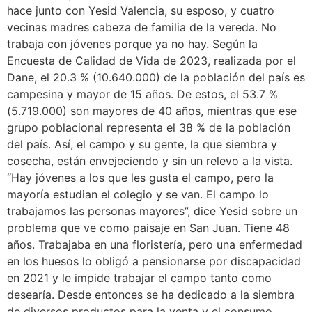
hace junto con Yesid Valencia, su esposo, y cuatro
vecinas madres cabeza de familia de la vereda. No
trabaja con jóvenes porque ya no hay. Según la
Encuesta de Calidad de Vida de 2023, realizada por el
Dane, el 20.3 % (10.640.000) de la población del país es
campesina y mayor de 15 años. De estos, el 53.7 %
(5.719.000) son mayores de 40 años, mientras que ese
grupo poblacional representa el 38 % de la población
del país. Así, el campo y su gente, la que siembra y
cosecha, están envejeciendo y sin un relevo a la vista.
“Hay jóvenes a los que les gusta el campo, pero la
mayoría estudian el colegio y se van. El campo lo
trabajamos las personas mayores”, dice Yesid sobre un
problema que ve como paisaje en San Juan. Tiene 48
años. Trabajaba en una floristería, pero una enfermedad
en los huesos lo obligó a pensionarse por discapacidad
en 2021 y le impide trabajar el campo tanto como
desearía. Desde entonces se ha dedicado a la siembra
de diversos productos para la venta y el consumo