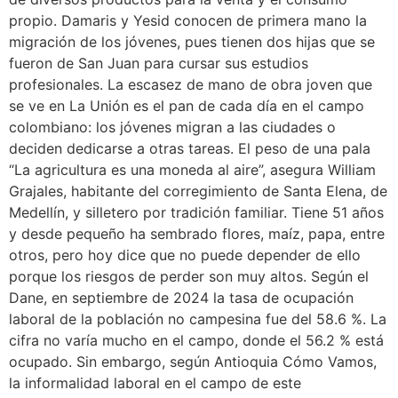
propio. Damaris y Yesid conocen de primera mano la
migración de los jóvenes, pues tienen dos hijas que se
fueron de San Juan para cursar sus estudios
profesionales. La escasez de mano de obra joven que
se ve en La Unión es el pan de cada día en el campo
colombiano: los jóvenes migran a las ciudades o
deciden dedicarse a otras tareas. El peso de una pala
“La agricultura es una moneda al aire”, asegura William
Grajales, habitante del corregimiento de Santa Elena, de
Medellín, y silletero por tradición familiar. Tiene 51 años
y desde pequeño ha sembrado flores, maíz, papa, entre
otros, pero hoy dice que no puede depender de ello
porque los riesgos de perder son muy altos. Según el
Dane, en septiembre de 2024 la tasa de ocupación
laboral de la población no campesina fue del 58.6 %. La
cifra no varía mucho en el campo, donde el 56.2 % está
ocupado. Sin embargo, según Antioquia Cómo Vamos,
la informalidad laboral en el campo de este