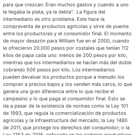
para que crezcan. Eran muchos gastos y cuando a uno
le llegaba la plata, ya la debía”. La figura del
intermediario es otro problema. Este hace la
compraventa de productos agrícolas y sirve de puente
entre los productores y el consumidor final. El momento
de mayor desazón para William fue en el 2000, cuando
le ofrecieron 20.000 pesos por costales que tenían 112
kilos de papa cada uno: menos de 200 pesos por kilo,
mientras que los intermediarios se hacían más del doble
cobrando 500 pesos por kilo. Los intermediarios
pueden devaluar los productos porque a menudo los
compran a precios bajos y los venden más caros, lo que
genera una gran diferencia entre lo que recibe el
campesino y lo que paga el consumidor final. Esto se
da a pesar de la existencia de normas como la Ley 101
de 1993, que regula la comercialización de productos
agrícolas y la infraestructura del mercado; la Ley 1480
de 2011, que protege los derechos del consumidor; o la
Ley 1753 de 2015, enfocada en las cadenas productivas