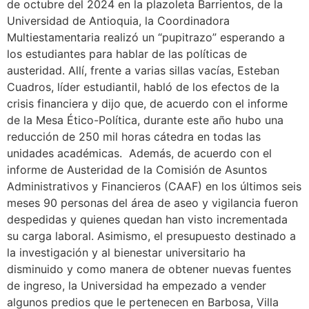
de octubre del 2024 en la plazoleta Barrientos, de la
Universidad de Antioquia, la Coordinadora
Multiestamentaria realizó un “pupitrazo” esperando a
los estudiantes para hablar de las políticas de
austeridad. Allí, frente a varias sillas vacías, Esteban
Cuadros, líder estudiantil, habló de los efectos de la
crisis financiera y dijo que, de acuerdo con el informe
de la Mesa Ético-Política, durante este año hubo una
reducción de 250 mil horas cátedra en todas las
unidades académicas. Además, de acuerdo con el
informe de Austeridad de la Comisión de Asuntos
Administrativos y Financieros (CAAF) en los últimos seis
meses 90 personas del área de aseo y vigilancia fueron
despedidas y quienes quedan han visto incrementada
su carga laboral. Asimismo, el presupuesto destinado a
la investigación y al bienestar universitario ha
disminuido y como manera de obtener nuevas fuentes
de ingreso, la Universidad ha empezado a vender
algunos predios que le pertenecen en Barbosa, Villa