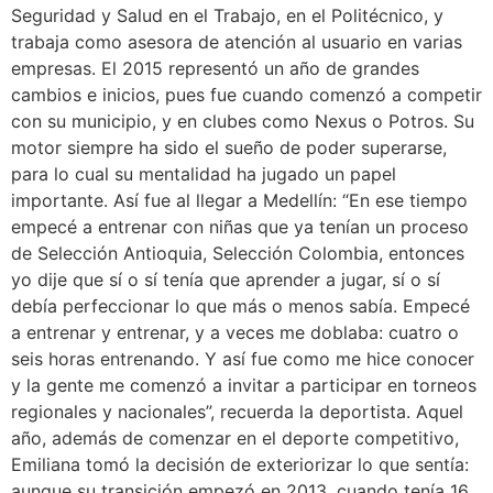
Seguridad y Salud en el Trabajo, en el Politécnico, y
trabaja como asesora de atención al usuario en varias
empresas. El 2015 representó un año de grandes
cambios e inicios, pues fue cuando comenzó a competir
con su municipio, y en clubes como Nexus o Potros. Su
motor siempre ha sido el sueño de poder superarse,
para lo cual su mentalidad ha jugado un papel
importante. Así fue al llegar a Medellín: “En ese tiempo
empecé a entrenar con niñas que ya tenían un proceso
de Selección Antioquia, Selección Colombia, entonces
yo dije que sí o sí tenía que aprender a jugar, sí o sí
debía perfeccionar lo que más o menos sabía. Empecé
a entrenar y entrenar, y a veces me doblaba: cuatro o
seis horas entrenando. Y así fue como me hice conocer
y la gente me comenzó a invitar a participar en torneos
regionales y nacionales”, recuerda la deportista. Aquel
año, además de comenzar en el deporte competitivo,
Emiliana tomó la decisión de exteriorizar lo que sentía:
aunque su transición empezó en 2013, cuando tenía 16,