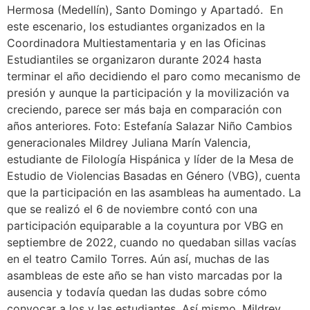
Hermosa (Medellín), Santo Domingo y Apartadó. En
este escenario, los estudiantes organizados en la
Coordinadora Multiestamentaria y en las Oficinas
Estudiantiles se organizaron durante 2024 hasta
terminar el año decidiendo el paro como mecanismo de
presión y aunque la participación y la movilización va
creciendo, parece ser más baja en comparación con
años anteriores. Foto: Estefanía Salazar Niño Cambios
generacionales Mildrey Juliana Marín Valencia,
estudiante de Filología Hispánica y líder de la Mesa de
Estudio de Violencias Basadas en Género (VBG), cuenta
que la participación en las asambleas ha aumentado. La
que se realizó el 6 de noviembre contó con una
participación equiparable a la coyuntura por VBG en
septiembre de 2022, cuando no quedaban sillas vacías
en el teatro Camilo Torres. Aún así, muchas de las
asambleas de este año se han visto marcadas por la
ausencia y todavía quedan las dudas sobre cómo
convocar a los y las estudiantes. Así mismo, Mildrey