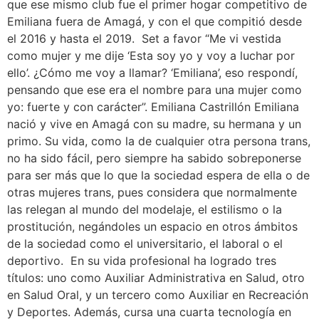
que ese mismo club fue el primer hogar competitivo de
Emiliana fuera de Amagá, y con el que compitió desde
el 2016 y hasta el 2019. Set a favor “Me vi vestida
como mujer y me dije ‘Esta soy yo y voy a luchar por
ello’. ¿Cómo me voy a llamar? ‘Emiliana’, eso respondí,
pensando que ese era el nombre para una mujer como
yo: fuerte y con carácter”. Emiliana Castrillón Emiliana
nació y vive en Amagá con su madre, su hermana y un
primo. Su vida, como la de cualquier otra persona trans,
no ha sido fácil, pero siempre ha sabido sobreponerse
para ser más que lo que la sociedad espera de ella o de
otras mujeres trans, pues considera que normalmente
las relegan al mundo del modelaje, el estilismo o la
prostitución, negándoles un espacio en otros ámbitos
de la sociedad como el universitario, el laboral o el
deportivo. En su vida profesional ha logrado tres
títulos: uno como Auxiliar Administrativa en Salud, otro
en Salud Oral, y un tercero como Auxiliar en Recreación
y Deportes. Además, cursa una cuarta tecnología en