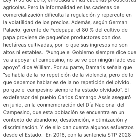
agrícolas. Pero la informalidad en las cadenas de
comercialización dificulta la regulación y repercute en
la volatilidad de los precios. Además, según German
Palacio, gerente de Fedepapa, el 80 % del cultivo de
papa proviene de pequeños productores con dos
hectáreas cultivadas, por lo que sus ingresos no son
altos ni estables. “Aunque el Gobierno siempre dice que
va a apoyar al campesino, no se ve por ningún lado ese
apoyo”, dice William. Por su parte, Damaris señala que
“se habla de la no repetición de la violencia, pero de lo
que debemos hablar es de la no repetición del olvido,
porque el campesino siempre ha estado olvidado”. El
exdefensor del pueblo Carlos Camargo Assis aseguró
en junio, en la conmemoración del Día Nacional del
Campesino, que esta población se encuentra en un
contexto de abandono, desatención, victimización y
discriminación. Y de ello dan cuenta algunos esfuerzos
desde el Estado. En 2018, con la sentencia STP 2028