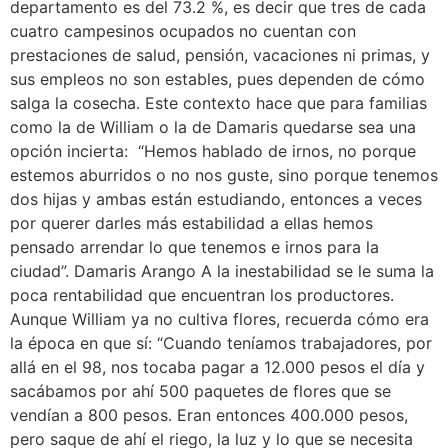
departamento es del 73.2 %, es decir que tres de cada
cuatro campesinos ocupados no cuentan con
prestaciones de salud, pensión, vacaciones ni primas, y
sus empleos no son estables, pues dependen de cómo
salga la cosecha. Este contexto hace que para familias
como la de William o la de Damaris quedarse sea una
opción incierta: “Hemos hablado de irnos, no porque
estemos aburridos o no nos guste, sino porque tenemos
dos hijas y ambas están estudiando, entonces a veces
por querer darles más estabilidad a ellas hemos
pensado arrendar lo que tenemos e irnos para la
ciudad”. Damaris Arango A la inestabilidad se le suma la
poca rentabilidad que encuentran los productores.
Aunque William ya no cultiva flores, recuerda cómo era
la época en que sí: “Cuando teníamos trabajadores, por
allá en el 98, nos tocaba pagar a 12.000 pesos el día y
sacábamos por ahí 500 paquetes de flores que se
vendían a 800 pesos. Eran entonces 400.000 pesos,
pero saque de ahí el riego, la luz y lo que se necesita