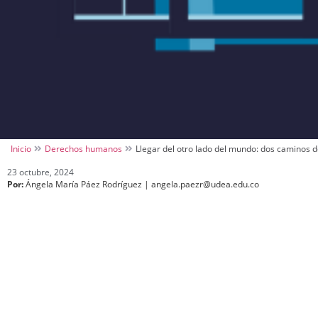
Inicio
Derechos humanos
Llegar del otro lado del mundo: dos caminos 
23 octubre, 2024
Por:
Ángela María Páez Rodríguez | angela.paezr@udea.edu.co