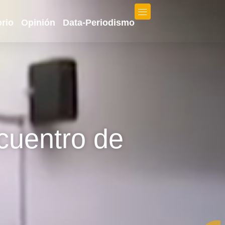
orio
Opinión
Data-Periodismo
cuentro de