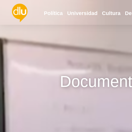
Política
Universidad
Cultura
De
Documenta