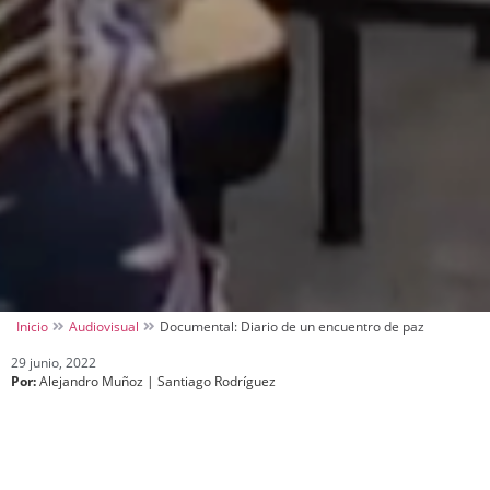
Inicio
Audiovisual
Documental: Diario de un encuentro de paz
29 junio, 2022
Por:
Alejandro Muñoz | Santiago Rodríguez