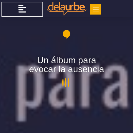
Un álbum para
evocar la ausencia