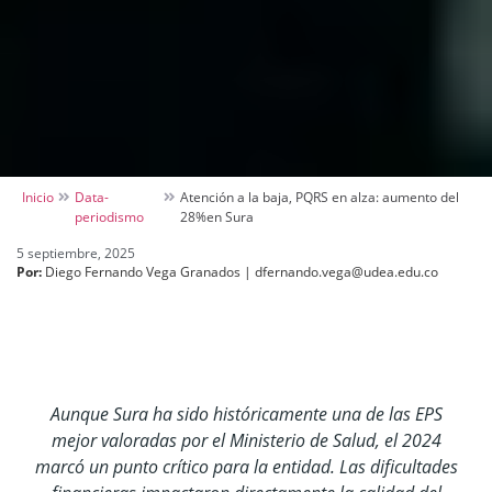
Inicio
Data-
Atención a la baja, PQRS en alza: aumento del
periodismo
28%en Sura
5 septiembre, 2025
Por:
Diego Fernando Vega Granados | dfernando.vega@udea.edu.co
Aunque Sura ha sido históricamente una de las EPS
mejor valoradas por el Ministerio de Salud, el 2024
marcó un punto crítico para la entidad. Las dificultades