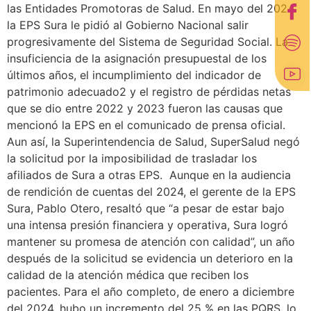
las Entidades Promotoras de Salud. En mayo del 2024
la EPS Sura le pidió al Gobierno Nacional salir
progresivamente del Sistema de Seguridad Social. La
insuficiencia de la asignación presupuestal de los
últimos años, el incumplimiento del indicador de
patrimonio adecuado2 y el registro de pérdidas netas
que se dio entre 2022 y 2023 fueron las causas que
mencionó la EPS en el comunicado de prensa oficial.
Aun así, la Superintendencia de Salud, SuperSalud negó
la solicitud por la imposibilidad de trasladar los
afiliados de Sura a otras EPS. Aunque en la audiencia
de rendición de cuentas del 2024, el gerente de la EPS
Sura, Pablo Otero, resaltó que “a pesar de estar bajo
una intensa presión financiera y operativa, Sura logró
mantener su promesa de atención con calidad”, un año
después de la solicitud se evidencia un deterioro en la
calidad de la atención médica que reciben los
pacientes. Para el año completo, de enero a diciembre
del 2024, hubo un incremento del 25 % en las PQRS, lo