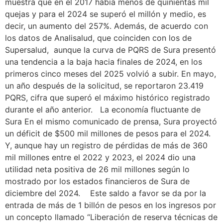
muestra que en el 2017 había menos de quinientas mil
quejas y para el 2024 se superó el millón y medio, es
decir, un aumento del 257%. Además, de acuerdo con
los datos de Analisalud, que coinciden con los de
Supersalud, aunque la curva de PQRS de Sura presentó
una tendencia a la baja hacia finales de 2024, en los
primeros cinco meses del 2025 volvió a subir. En mayo,
un año después de la solicitud, se reportaron 23.419
PQRS, cifra que superó el máximo histórico registrado
durante el año anterior. La economía fluctuante de
Sura En el mismo comunicado de prensa, Sura proyectó
un déficit de $500 mil millones de pesos para el 2024.
Y, aunque hay un registro de pérdidas de más de 360
mil millones entre el 2022 y 2023, el 2024 dio una
utilidad neta positiva de 26 mil millones según lo
mostrado por los estados financieros de Sura de
diciembre del 2024. Este saldo a favor se da por la
entrada de más de 1 billón de pesos en los ingresos por
un concepto llamado “Liberación de reserva técnicas de