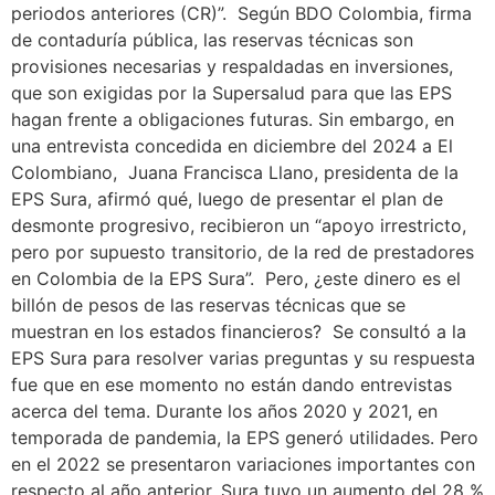
periodos anteriores (CR)”. Según BDO Colombia, firma
de contaduría pública, las reservas técnicas son
provisiones necesarias y respaldadas en inversiones,
que son exigidas por la Supersalud para que las EPS
hagan frente a obligaciones futuras. Sin embargo, en
una entrevista concedida en diciembre del 2024 a El
Colombiano, Juana Francisca Llano, presidenta de la
EPS Sura, afirmó qué, luego de presentar el plan de
desmonte progresivo, recibieron un “apoyo irrestricto,
pero por supuesto transitorio, de la red de prestadores
en Colombia de la EPS Sura”. Pero, ¿este dinero es el
billón de pesos de las reservas técnicas que se
muestran en los estados financieros? Se consultó a la
EPS Sura para resolver varias preguntas y su respuesta
fue que en ese momento no están dando entrevistas
acerca del tema. Durante los años 2020 y 2021, en
temporada de pandemia, la EPS generó utilidades. Pero
en el 2022 se presentaron variaciones importantes con
respecto al año anterior. Sura tuvo un aumento del 28 %