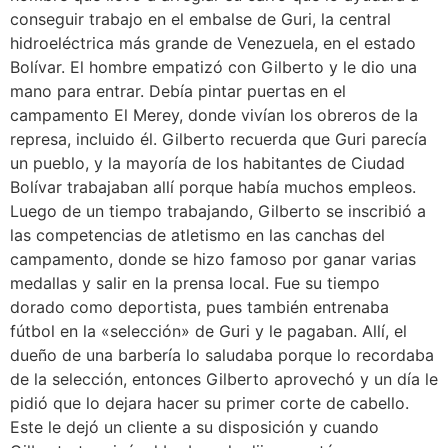
conseguir trabajo en el embalse de Guri, la central
hidroeléctrica más grande de Venezuela, en el estado
Bolívar. El hombre empatizó con Gilberto y le dio una
mano para entrar. Debía pintar puertas en el
campamento El Merey, donde vivían los obreros de la
represa, incluido él. Gilberto recuerda que Guri parecía
un pueblo, y la mayoría de los habitantes de Ciudad
Bolívar trabajaban allí porque había muchos empleos.
Luego de un tiempo trabajando, Gilberto se inscribió a
las competencias de atletismo en las canchas del
campamento, donde se hizo famoso por ganar varias
medallas y salir en la prensa local. Fue su tiempo
dorado como deportista, pues también entrenaba
fútbol en la «selección» de Guri y le pagaban. Allí, el
dueño de una barbería lo saludaba porque lo recordaba
de la selección, entonces Gilberto aprovechó y un día le
pidió que lo dejara hacer su primer corte de cabello.
Este le dejó un cliente a su disposición y cuando