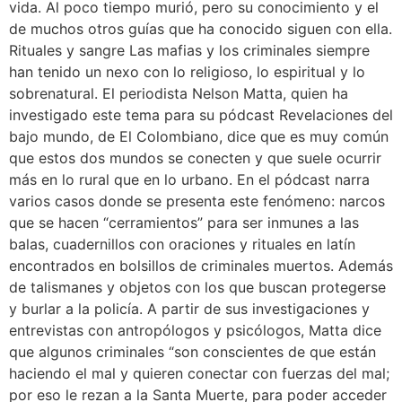
vida. Al poco tiempo murió, pero su conocimiento y el
de muchos otros guías que ha conocido siguen con ella.
Rituales y sangre Las mafias y los criminales siempre
han tenido un nexo con lo religioso, lo espiritual y lo
sobrenatural. El periodista Nelson Matta, quien ha
investigado este tema para su pódcast Revelaciones del
bajo mundo, de El Colombiano, dice que es muy común
que estos dos mundos se conecten y que suele ocurrir
más en lo rural que en lo urbano. En el pódcast narra
varios casos donde se presenta este fenómeno: narcos
que se hacen “cerramientos” para ser inmunes a las
balas, cuadernillos con oraciones y rituales en latín
encontrados en bolsillos de criminales muertos. Además
de talismanes y objetos con los que buscan protegerse
y burlar a la policía. A partir de sus investigaciones y
entrevistas con antropólogos y psicólogos, Matta dice
que algunos criminales “son conscientes de que están
haciendo el mal y quieren conectar con fuerzas del mal;
por eso le rezan a la Santa Muerte, para poder acceder