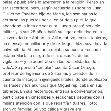
paisa y pueblerina lo acercaron a la religión. Pensó en
ser sacerdote, pero, según recuerda su sobrino Juan
Guillermo Escobar, hijo de Marta, los seminarios le
cerraron las puertas por el color de su piel. Miguel
abandonó la idea de ser cura. Luego prestó servicio
militar y, a sus 25 años, halló su lugar definitivo en la
Universidad de Antioquia. Allí mantuvo, en sus tableros,
un mensaje conciliador y de fe. Miguel hizo suya la vida
universitaria. Al mediodía dejaba su puesto ‒cuando
estaba Marta, a cargo de ella; después, de los
vigilantes‒ y se adentraba en las posibilidades de la
UdeA. Se ponía a “circular”, cuenta Óscar Ortega,
profesor de Ingeniería de Sistemas y creador de la
cuenta de Instagram @miguelcarteles, donde publicaba
las frases y los anuncios que Miguel replicaba en sus
tableros. En sus recorridos, entraba a conversatorios,
participaba en cineclubes y escuchaba debates con la
misma atención con la que repartía titulares. Foto:
archivo familiar. Su voz cálida y grave era