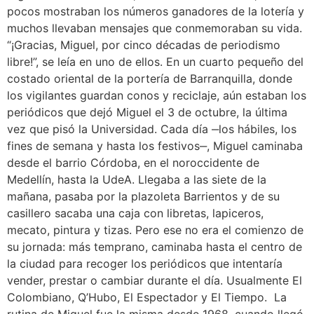
pocos mostraban los números ganadores de la lotería y
muchos llevaban mensajes que conmemoraban su vida.
“¡Gracias, Miguel, por cinco décadas de periodismo
libre!”, se leía en uno de ellos. En un cuarto pequeño del
costado oriental de la portería de Barranquilla, donde
los vigilantes guardan conos y reciclaje, aún estaban los
periódicos que dejó Miguel el 3 de octubre, la última
vez que pisó la Universidad. Cada día ‒los hábiles, los
fines de semana y hasta los festivos‒, Miguel caminaba
desde el barrio Córdoba, en el noroccidente de
Medellín, hasta la UdeA. Llegaba a las siete de la
mañana, pasaba por la plazoleta Barrientos y de su
casillero sacaba una caja con libretas, lapiceros,
mecato, pintura y tizas. Pero ese no era el comienzo de
su jornada: más temprano, caminaba hasta el centro de
la ciudad para recoger los periódicos que intentaría
vender, prestar o cambiar durante el día. Usualmente El
Colombiano, Q’Hubo, El Espectador y El Tiempo. La
rutina de Miguel fue la misma desde 1968, cuando llegó