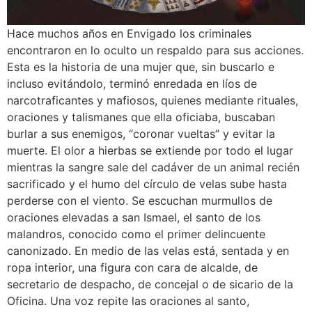
Hace muchos años en Envigado los criminales
encontraron en lo oculto un respaldo para sus acciones.
Esta es la historia de una mujer que, sin buscarlo e
incluso evitándolo, terminó enredada en líos de
narcotraficantes y mafiosos, quienes mediante rituales,
oraciones y talismanes que ella oficiaba, buscaban
burlar a sus enemigos, “coronar vueltas” y evitar la
muerte. El olor a hierbas se extiende por todo el lugar
mientras la sangre sale del cadáver de un animal recién
sacrificado y el humo del círculo de velas sube hasta
perderse con el viento. Se escuchan murmullos de
oraciones elevadas a san Ismael, el santo de los
malandros, conocido como el primer delincuente
canonizado. En medio de las velas está, sentada y en
ropa interior, una figura con cara de alcalde, de
secretario de despacho, de concejal o de sicario de la
Oficina. Una voz repite las oraciones al santo,