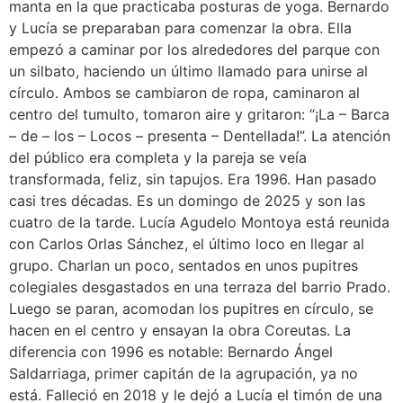
manta en la que practicaba posturas de yoga. Bernardo
y Lucía se preparaban para comenzar la obra. Ella
empezó a caminar por los alrededores del parque con
un silbato, haciendo un último llamado para unirse al
círculo. Ambos se cambiaron de ropa, caminaron al
centro del tumulto, tomaron aire y gritaron: “¡La – Barca
– de – los – Locos – presenta – Dentellada!”. La atención
del público era completa y la pareja se veía
transformada, feliz, sin tapujos. Era 1996. Han pasado
casi tres décadas. Es un domingo de 2025 y son las
cuatro de la tarde. Lucía Agudelo Montoya está reunida
con Carlos Orlas Sánchez, el último loco en llegar al
grupo. Charlan un poco, sentados en unos pupitres
colegiales desgastados en una terraza del barrio Prado.
Luego se paran, acomodan los pupitres en círculo, se
hacen en el centro y ensayan la obra Coreutas. La
diferencia con 1996 es notable: Bernardo Ángel
Saldarriaga, primer capitán de la agrupación, ya no
está. Falleció en 2018 y le dejó a Lucía el timón de una