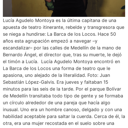
Lucía Agudelo Montoya es la última capitana de una
apuesta de teatro itinerante, rebelde y transgresora que
se niega a hundirse: La Barca de los Locos. Hace 50
años esta agrupación empezó a navegar –y
escandalizar– por las calles de Medellín de la mano de
Bernardo Ángel, el director que, tras su muerte, le dejó
el timón a Lucía. Lucía Agudelo Montoya encontró en
La Barca de los Locos una forma de teatro que le
apasiona, uno alejado de la literalidad. Foto: Juan
Sebastián López-Galvis. Era jueves y faltaban 15
minutos para las seis de la tarde. Por el parque Bolívar
de Medellín transitaba todo tipo de gente y se formaba
un círculo alrededor de una pareja que hacía algo
inusual. Uno era un hombre canoso, delgado y con una
habilidad aceptable para saltar la cuerda. Cerca de él, la
otra, era una mujer recostada en el suelo sobre una