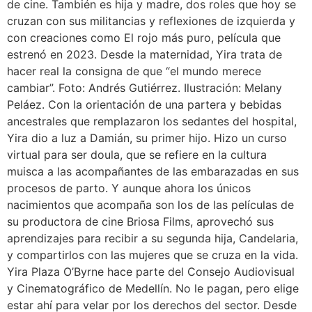
de cine. También es hija y madre, dos roles que hoy se
cruzan con sus militancias y reflexiones de izquierda y
con creaciones como El rojo más puro, película que
estrenó en 2023. Desde la maternidad, Yira trata de
hacer real la consigna de que “el mundo merece
cambiar”. Foto: Andrés Gutiérrez. Ilustración: Melany
Peláez. Con la orientación de una partera y bebidas
ancestrales que remplazaron los sedantes del hospital,
Yira dio a luz a Damián, su primer hijo. Hizo un curso
virtual para ser doula, que se refiere en la cultura
muisca a las acompañantes de las embarazadas en sus
procesos de parto. Y aunque ahora los únicos
nacimientos que acompaña son los de las películas de
su productora de cine Briosa Films, aprovechó sus
aprendizajes para recibir a su segunda hija, Candelaria,
y compartirlos con las mujeres que se cruza en la vida.
Yira Plaza O’Byrne hace parte del Consejo Audiovisual
y Cinematográfico de Medellín. No le pagan, pero elige
estar ahí para velar por los derechos del sector. Desde