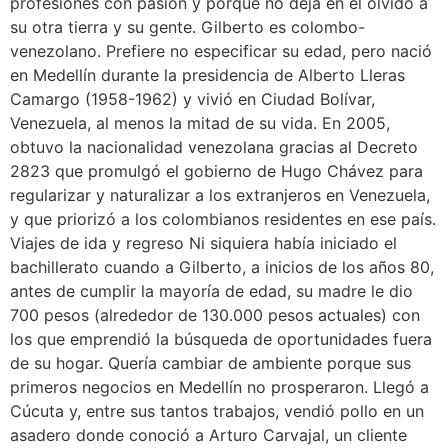
profesiones con pasión y porque no deja en el olvido a
su otra tierra y su gente. Gilberto es colombo-
venezolano. Prefiere no especificar su edad, pero nació
en Medellín durante la presidencia de Alberto Lleras
Camargo (1958-1962) y vivió en Ciudad Bolívar,
Venezuela, al menos la mitad de su vida. En 2005,
obtuvo la nacionalidad venezolana gracias al Decreto
2823 que promulgó el gobierno de Hugo Chávez para
regularizar y naturalizar a los extranjeros en Venezuela,
y que priorizó a los colombianos residentes en ese país.
Viajes de ida y regreso Ni siquiera había iniciado el
bachillerato cuando a Gilberto, a inicios de los años 80,
antes de cumplir la mayoría de edad, su madre le dio
700 pesos (alrededor de 130.000 pesos actuales) con
los que emprendió la búsqueda de oportunidades fuera
de su hogar. Quería cambiar de ambiente porque sus
primeros negocios en Medellín no prosperaron. Llegó a
Cúcuta y, entre sus tantos trabajos, vendió pollo en un
asadero donde conoció a Arturo Carvajal, un cliente