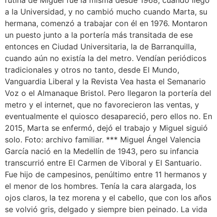
a la Universidad, y no cambió mucho cuando Marta, su
hermana, comenzó a trabajar con él en 1976. Montaron
un puesto junto a la portería más transitada de ese
entonces en Ciudad Universitaria, la de Barranquilla,
cuando aún no existía la del metro. Vendían periódicos
tradicionales y otros no tanto, desde El Mundo,
Vanguardia Liberal y la Revista Vea hasta el Semanario
Voz o el Almanaque Bristol. Pero llegaron la portería del
metro y el internet, que no favorecieron las ventas, y
eventualmente el quiosco desapareció, pero ellos no. En
2015, Marta se enfermó, dejó el trabajo y Miguel siguió
solo. Foto: archivo familiar. *** Miguel Ángel Valencia
García nació en la Medellín de 1943, pero su infancia
transcurrió entre El Carmen de Viboral y El Santuario.
Fue hijo de campesinos, penúltimo entre 11 hermanos y
el menor de los hombres. Tenía la cara alargada, los
ojos claros, la tez morena y el cabello, que con los años
se volvió gris, delgado y siempre bien peinado. La vida