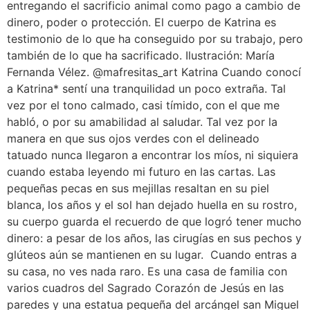
entregando el sacrificio animal como pago a cambio de
dinero, poder o protección. El cuerpo de Katrina es
testimonio de lo que ha conseguido por su trabajo, pero
también de lo que ha sacrificado. Ilustración: María
Fernanda Vélez. @mafresitas_art Katrina Cuando conocí
a Katrina* sentí una tranquilidad un poco extraña. Tal
vez por el tono calmado, casi tímido, con el que me
habló, o por su amabilidad al saludar. Tal vez por la
manera en que sus ojos verdes con el delineado
tatuado nunca llegaron a encontrar los míos, ni siquiera
cuando estaba leyendo mi futuro en las cartas. Las
pequeñas pecas en sus mejillas resaltan en su piel
blanca, los años y el sol han dejado huella en su rostro,
su cuerpo guarda el recuerdo de que logró tener mucho
dinero: a pesar de los años, las cirugías en sus pechos y
glúteos aún se mantienen en su lugar. Cuando entras a
su casa, no ves nada raro. Es una casa de familia con
varios cuadros del Sagrado Corazón de Jesús en las
paredes y una estatua pequeña del arcángel san Miguel