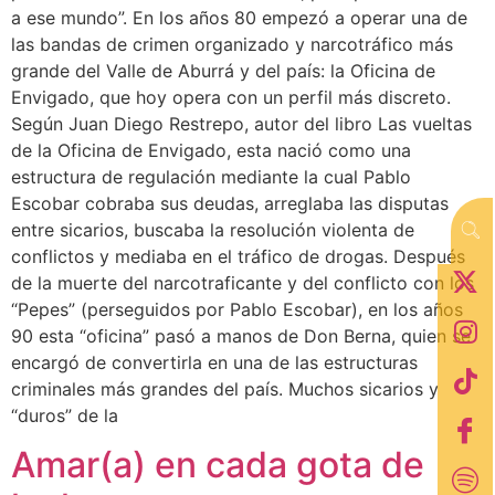
a ese mundo”. En los años 80 empezó a operar una de
las bandas de crimen organizado y narcotráfico más
grande del Valle de Aburrá y del país: la Oficina de
Envigado, que hoy opera con un perfil más discreto.
Según Juan Diego Restrepo, autor del libro Las vueltas
de la Oficina de Envigado, esta nació como una
estructura de regulación mediante la cual Pablo
Escobar cobraba sus deudas, arreglaba las disputas
entre sicarios, buscaba la resolución violenta de
conflictos y mediaba en el tráfico de drogas. Después
de la muerte del narcotraficante y del conflicto con los
“Pepes” (perseguidos por Pablo Escobar), en los años
90 esta “oficina” pasó a manos de Don Berna, quien se
encargó de convertirla en una de las estructuras
criminales más grandes del país. Muchos sicarios y
“duros” de la
Amar(a) en cada gota de