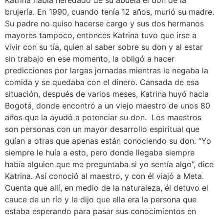
brujería. En 1990, cuando tenía 12 años, murió su madre.
Su padre no quiso hacerse cargo y sus dos hermanos
mayores tampoco, entonces Katrina tuvo que irse a
vivir con su tía, quien al saber sobre su don y al estar
sin trabajo en ese momento, la obligó a hacer
predicciones por largas jornadas mientras le negaba la
comida y se quedaba con el dinero. Cansada de esa
situación, después de varios meses, Katrina huyó hacia
Bogotá, donde encontró a un viejo maestro de unos 80
años que la ayudó a potenciar su don. Los maestros
son personas con un mayor desarrollo espiritual que
guían a otras que apenas están conociendo su don. “Yo
siempre le huía a esto, pero donde llegaba siempre
había alguien que me preguntaba si yo sentía algo”, dice
Katrina. Así conoció al maestro, y con él viajó a Meta.
Cuenta que allí, en medio de la naturaleza, él detuvo el
cauce de un río y le dijo que ella era la persona que
estaba esperando para pasar sus conocimientos en