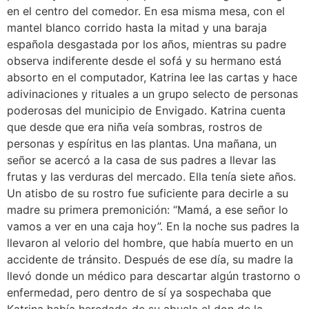
en el centro del comedor. En esa misma mesa, con el
mantel blanco corrido hasta la mitad y una baraja
española desgastada por los años, mientras su padre
observa indiferente desde el sofá y su hermano está
absorto en el computador, Katrina lee las cartas y hace
adivinaciones y rituales a un grupo selecto de personas
poderosas del municipio de Envigado. Katrina cuenta
que desde que era niña veía sombras, rostros de
personas y espíritus en las plantas. Una mañana, un
señor se acercó a la casa de sus padres a llevar las
frutas y las verduras del mercado. Ella tenía siete años.
Un atisbo de su rostro fue suficiente para decirle a su
madre su primera premonición: “Mamá, a ese señor lo
vamos a ver en una caja hoy”. En la noche sus padres la
llevaron al velorio del hombre, que había muerto en un
accidente de tránsito. Después de ese día, su madre la
llevó donde un médico para descartar algún trastorno o
enfermedad, pero dentro de sí ya sospechaba que
Katrina había heredado de su abuela el don de la