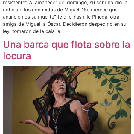
resistente”. Al amanecer del domingo, su sobrino dio la
noticia a los conocidos de Miguel. “Se merece que
anunciemos su muerte”, le dijo Yasmile Pineda, otra
amiga de Miguel, a Óscar. Decidieron despedirlo en su
ley: tomaron de la caja la
Una barca que flota sobre la
locura