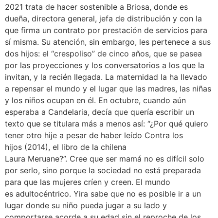
2021 trata de hacer sostenible a Briosa, donde es
dueña, directora general, jefa de distribución y con la
que firma un contrato por prestación de servicios para
sí misma. Su atención, sin embargo, les pertenece a sus
dos hijos: el “crespoliso” de cinco años, que se pasea
por las proyecciones y los conversatorios a los que la
invitan, y la recién llegada. La maternidad la ha llevado
a repensar el mundo y el lugar que las madres, las niñas
y los niños ocupan en él. En octubre, cuando aún
esperaba a Candelaria, decía que quería escribir un
texto que se titulara más a menos así: “¿Por qué quiero
tener otro hije a pesar de haber leído Contra los
hijos (2014), el libro de la chilena
Laura Meruane?”. Cree que ser mamá no es difícil solo
por serlo, sino porque la sociedad no está preparada
para que las mujeres críen y creen. El mundo
es adultocéntrico. Yira sabe que no es posible ir a un
lugar donde su niño pueda jugar a su lado y
comportarse acorde a su edad sin el reproche de los