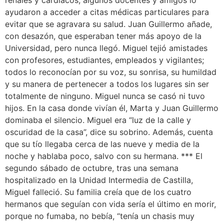
ayudaron a acceder a citas médicas particulares para
evitar que se agravara su salud. Juan Guillermo añade,
con desazón, que esperaban tener más apoyo de la
Universidad, pero nunca llegó. Miguel tejió amistades
con profesores, estudiantes, empleados y vigilantes;
todos lo reconocían por su voz, su sonrisa, su humildad
y su manera de pertenecer a todos los lugares sin ser
totalmente de ninguno. Miguel nunca se casó ni tuvo
hijos. En la casa donde vivían él, Marta y Juan Guillermo
dominaba el silencio. Miguel era “luz de la calle y
oscuridad de la casa”, dice su sobrino. Además, cuenta
que su tío llegaba cerca de las nueve y media de la
noche y hablaba poco, salvo con su hermana. *** El
segundo sábado de octubre, tras una semana
hospitalizado en la Unidad Intermedia de Castilla,
Miguel falleció. Su familia creía que de los cuatro
hermanos que seguían con vida sería el último en morir,
porque no fumaba, no bebía, “tenía un chasis muy