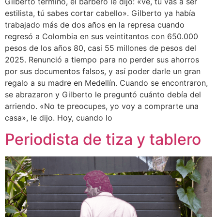
Gilberto terminó, el barbero le dijo: «ve, tú vas a ser
estilista, tú sabes cortar cabello». Gilberto ya había
trabajado más de dos años en la represa cuando
regresó a Colombia en sus veintitantos con 650.000
pesos de los años 80, casi 55 millones de pesos del
2025. Renunció a tiempo para no perder sus ahorros
por sus documentos falsos, y así poder darle un gran
regalo a su madre en Medellín. Cuando se encontraron,
se abrazaron y Gilberto le preguntó cuánto debía del
arriendo. «No te preocupes, yo voy a comprarte una
casa», le dijo. Hoy, cuando lo
Periodista de tiza y tablero