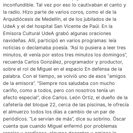
inconfundible. Tal vez por eso lo cautivaban el canto y
la radio. Hizo parte de varios coros, como el de la
Arquidiócesis de Medellín, el de los jubilados de la
UdeA y el del hospital San Vicente de Paúl. En la
Emisora Cultural UdeA grabó algunas oraciones
navideñas. Allí, participó en varios programas: leía
noticias o declamaba poesía. “Así lo pusiera a leer tres
minutos, él venía por estos tres minutos los domingos”,
recuerda Carlos González, programador y productor,
sobre el rol de Miguel en el espacio En defensa de la
palabra. Con el tiempo, se volvió uno de esos “amigos
de la emisora”. “Siempre nos saludaba con mucho
cariño, como a todos, pero con nosotros tenía un
afecto especial”, dice Carlos. León Ortiz, el dueño de la
cafetería del bloque 22, cerca de las piscinas, le ofrecía
el almuerzo todos los días a cambio de un par de
periódicos. “Le servían de más”, dice su sobrino. Óscar
cuenta que cuando Miguel enfermó por problemas
renales y cardíacos, algunos docentes y amigos lo