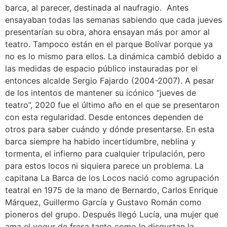
barca, al parecer, destinada al naufragio. Antes
ensayaban todas las semanas sabiendo que cada jueves
presentarían su obra, ahora ensayan más por amor al
teatro. Tampoco están en el parque Bolívar porque ya
no es lo mismo para ellos. La dinámica cambió debido a
las medidas de espacio público instauradas por el
entonces alcalde Sergio Fajardo (2004-2007). A pesar
de los intentos de mantener su icónico “jueves de
teatro”, 2020 fue el último año en el que se presentaron
con esta regularidad. Desde entonces dependen de
otros para saber cuándo y dónde presentarse. En esta
barca siempre ha habido incertidumbre, neblina y
tormenta, el infierno para cualquier tripulación, pero
para estos locos ni siquiera parece un problema. La
capitana La Barca de los Locos nació como agrupación
teatral en 1975 de la mano de Bernardo, Carlos Enrique
Márquez, Guillermo García y Gustavo Román como
pioneros del grupo. Después llegó Lucía, una mujer que
ama el yogur de fresa tanto como le disgustan la