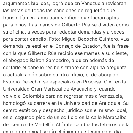
argumentos bíblicos, logró que en Venezuela revisaran
las letras de todas las canciones de reguetón que
transmitían en radio para verificar que fueran aptas
para niños. Las manos de Gilberto Rúa se dividen como
su oficina, a veces para redactar demandas y a veces
para cortar cabello. Foto: Miguel Becoche Quintero. «La
demanda ya está en el Consejo de Estado», fue la frase
con la que Gilberto Rúa recibió ese martes a su cliente,
el abogado Bairon Sampedro, a quien además de
cortarle el cabello recibe siempre con alguna pregunta
o actualización sobre su otro oficio, el de abogado.
Estudió Derecho, se especializó en Procesal Civil en la
Universidad Gran Mariscal de Ayacucho y, cuando
volvió a Colombia para no regresar más a Venezuela,
homologó su carrera en la Universidad de Antioquia. Su
centro estético y despacho jurídico son el mismo local,
en el segundo piso de un edificio en la calle Maracaibo
del centro de Medellín. Allí intercambia los letreros de la
entrada principal según el ánimo que tenga en el día