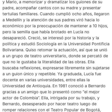
y Mario, a memorizar y dramatizar los guiones de su
padre, acompañar cantos con su madre y presentar
tertulias familiares. Cuando cumplió ocho años, llegaron
a Medellín y la atención de sus padres viró hacia lo
económico por la preocupación de mantener a 10 hijos,
pero la semilla que había brotado en Lucía no
desapareció. Creció, se interesó por la historia y la
política y estudió Sociología en la Universidad Pontificia
Bolivariana. Quiso retomar la actuación, así que se unió
a un grupo de teatro universitario, donde se percató de
que no le gustaba la literalidad de las obras. Ella
buscaba reflexiones, expresarse libremente sin sujetarse
a un guion único y repetible. Ya graduada, Lucía fue
docente en varias universidades, entre ellas la
Universidad de Antioquia. En 1981 conoció a Bernardo
gracias a un amigo que lo presentó como “el mejor
actor de Colombia”. Ella, intrigada por su trabajo, y
Bernardo, desesperado por hacer teatro luego de
romper relaciones con el Teatro Popular de Bogotá,