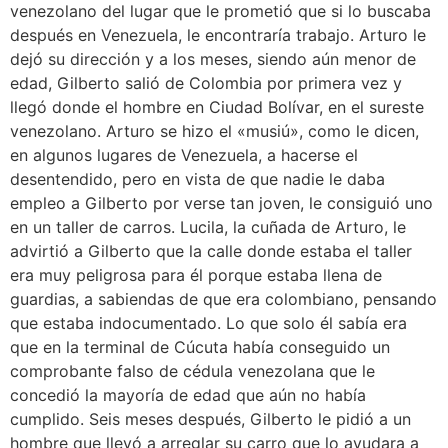
venezolano del lugar que le prometió que si lo buscaba
después en Venezuela, le encontraría trabajo. Arturo le
dejó su dirección y a los meses, siendo aún menor de
edad, Gilberto salió de Colombia por primera vez y
llegó donde el hombre en Ciudad Bolívar, en el sureste
venezolano. Arturo se hizo el «musiú», como le dicen,
en algunos lugares de Venezuela, a hacerse el
desentendido, pero en vista de que nadie le daba
empleo a Gilberto por verse tan joven, le consiguió uno
en un taller de carros. Lucila, la cuñada de Arturo, le
advirtió a Gilberto que la calle donde estaba el taller
era muy peligrosa para él porque estaba llena de
guardias, a sabiendas de que era colombiano, pensando
que estaba indocumentado. Lo que solo él sabía era
que en la terminal de Cúcuta había conseguido un
comprobante falso de cédula venezolana que le
concedió la mayoría de edad que aún no había
cumplido. Seis meses después, Gilberto le pidió a un
hombre que llevó a arreglar su carro que lo ayudara a