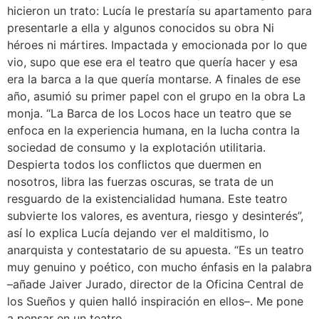
hicieron un trato: Lucía le prestaría su apartamento para
presentarle a ella y algunos conocidos su obra Ni
héroes ni mártires. Impactada y emocionada por lo que
vio, supo que ese era el teatro que quería hacer y esa
era la barca a la que quería montarse. A finales de ese
año, asumió su primer papel con el grupo en la obra La
monja. “La Barca de los Locos hace un teatro que se
enfoca en la experiencia humana, en la lucha contra la
sociedad de consumo y la explotación utilitaria.
Despierta todos los conflictos que duermen en
nosotros, libra las fuerzas oscuras, se trata de un
resguardo de la existencialidad humana. Este teatro
subvierte los valores, es aventura, riesgo y desinterés”,
así lo explica Lucía dejando ver el malditismo, lo
anarquista y contestatario de su apuesta. “Es un teatro
muy genuino y poético, con mucho énfasis en la palabra
–añade Jaiver Jurado, director de la Oficina Central de
los Sueños y quien halló inspiración en ellos–. Me pone
a pensar en un teatro