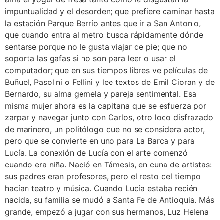
impuntualidad y el desorden; que prefiere caminar hasta
la estación Parque Berrío antes que ir a San Antonio,
que cuando entra al metro busca rápidamente dónde
sentarse porque no le gusta viajar de pie; que no
soporta las gafas si no son para leer o usar el
computador; que en sus tiempos libres ve películas de
Buñuel, Pasolini o Fellini y lee textos de Emil Cioran y de
Bernardo, su alma gemela y pareja sentimental. Esa
misma mujer ahora es la capitana que se esfuerza por
zarpar y navegar junto con Carlos, otro loco disfrazado
de marinero, un politólogo que no se considera actor,
pero que se convierte en uno para La Barca y para
Lucía. La conexión de Lucía con el arte comenzó
cuando era niña. Nació en Támesis, en cuna de artistas:
sus padres eran profesores, pero el resto del tiempo
hacían teatro y música. Cuando Lucía estaba recién
nacida, su familia se mudó a Santa Fe de Antioquia. Más
grande, empezó a jugar con sus hermanos, Luz Helena