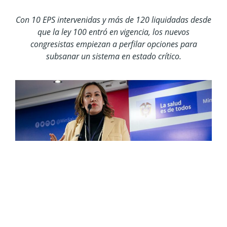
Con 10 EPS intervenidas y más de 120 liquidadas desde
que la ley 100 entró en vigencia, los nuevos
congresistas empiezan a perfilar opciones para
subsanar un sistema en estado crítico.
Foto tomada del sitio web del Ministerio de Salud y
Protección Social.
Aunque la curul obtenida por la exministra de
salud Carolina Corcho no sorprende a nadie, su