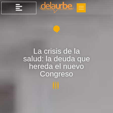
La crisis de la
salud: la deuda que
hereda el nuevo
Congreso