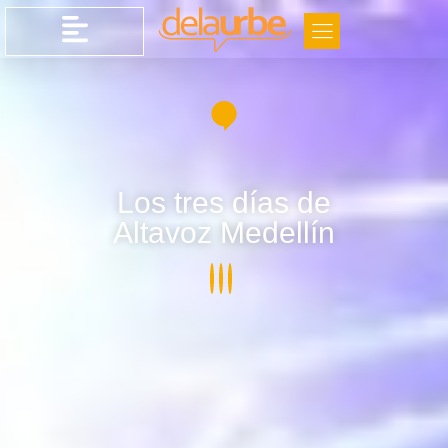
Los tres días de
Altavoz Medellín