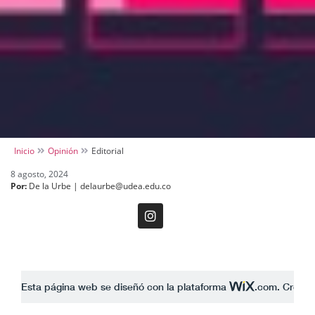
Inicio
Opinión
Editorial
8 agosto, 2024
Por:
De la Urbe | delaurbe@udea.edu.co