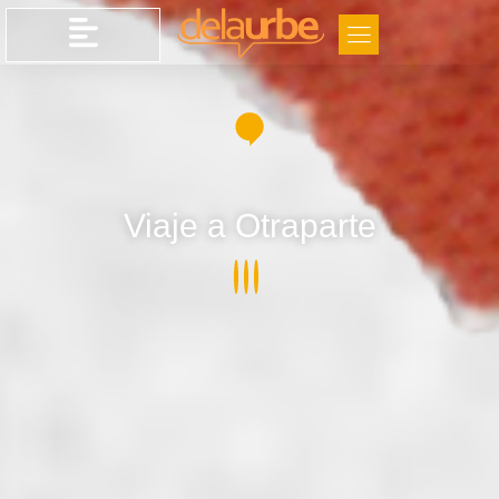
Viaje a Otraparte