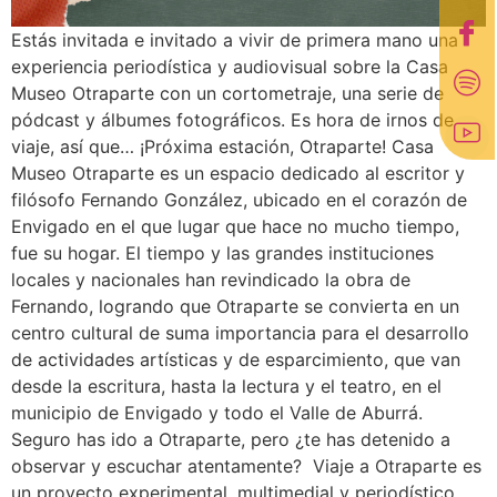
Estás invitada e invitado a vivir de primera mano una
experiencia periodística y audiovisual sobre la Casa
Museo Otraparte con un cortometraje, una serie de
pódcast y álbumes fotográficos. Es hora de irnos de
viaje, así que… ¡Próxima estación, Otraparte! Casa
Museo Otraparte es un espacio dedicado al escritor y
filósofo Fernando González, ubicado en el corazón de
Envigado en el que lugar que hace no mucho tiempo,
fue su hogar. El tiempo y las grandes instituciones
locales y nacionales han revindicado la obra de
Fernando, logrando que Otraparte se convierta en un
centro cultural de suma importancia para el desarrollo
de actividades artísticas y de esparcimiento, que van
desde la escritura, hasta la lectura y el teatro, en el
municipio de Envigado y todo el Valle de Aburrá.
Seguro has ido a Otraparte, pero ¿te has detenido a
observar y escuchar atentamente? Viaje a Otraparte es
un proyecto experimental, multimedial y periodístico