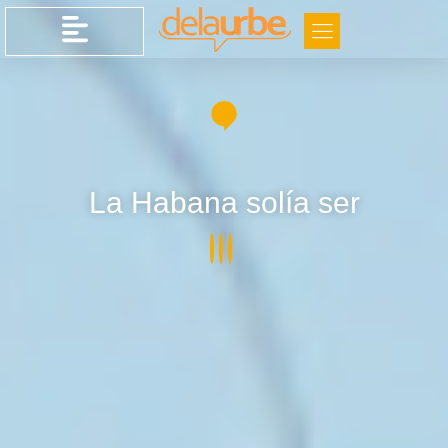
La Habana solía ser