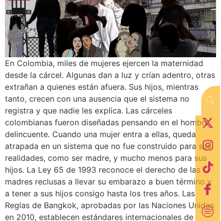
En Colombia, miles de mujeres ejercen la maternidad
desde la cárcel. Algunas dan a luz y crían adentro, otras
extrañan a quienes están afuera. Sus hijos, mientras
tanto, crecen con una ausencia que el sistema no
registra y que nadie les explica. Las cárceles
colombianas fueron diseñadas pensando en el hombre
delincuente. Cuando una mujer entra a ellas, queda
atrapada en un sistema que no fue construido para sus
realidades, como ser madre, y mucho menos para sus
hijos. La Ley 65 de 1993 reconoce el derecho de las
madres reclusas a llevar su embarazo a buen término y
a tener a sus hijos consigo hasta los tres años. Las
Reglas de Bangkok, aprobadas por las Naciones Unidas
en 2010, establecen estándares internacionales de