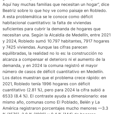
Aquí hay muchas familias que necesitan un hogar”, dice
Beatriz sobre lo que hoy ve como paisaje en Robledo.
A esta problemática se le conoce como déficit
habitacional cuantitativo: la falta de viviendas
suficientes para cubrir la demanda de hogares que
necesitan una. Según la Alcaldía de Medellín, entre 2021
y 2024, Robledo sumó 10.797 habitantes, 7917 hogares
y 7425 viviendas. Aunque las cifras parecen
equilibradas, la realidad no lo es: la construcción no
alcanza a compensar el deterioro ni el aumento de la
demanda, y en 2024 la comuna registró el mayor
número de casos de déficit cuantitativo en Medellín.
Los datos muestran que el problema crece rápido: en
2021, Robledo tenía 1996 hogares con déficit
cuantitativo (2.81 %), pero para 2024 la cifra subió a
6533 (8.4 %). El contraste ayuda a dimensionarlo: ese
mismo año, comunas como El Poblado, Belén y La
América registraron porcentajes mucho menores —3.3