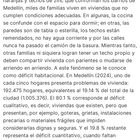
naranjas y techos de zinc que conforman los barrios de
Medellín, miles de familias viven en viviendas que no
cumplen condiciones adecuadas. En algunas, la cocina
se confunde con el espacio para dormir; en otras, las
paredes son de tabla o esterilla, los techos están
remendados, no hay agua corriente y por las calles
nunca ha pasado el camión de la basura. Mientras tanto,
otras familias ni siquiera logran tener un techo propio y
deben compartir vivienda con parientes o mudarse de
arriendo en arriendo. A este fenómeno se le conoce
como déficit habitacional. En Medellín (2024), uno de
cada cinco hogares presenta problemas de vivienda:
192.475 hogares, equivalentes al 19.14 % del total de la
ciudad (1.005.376). El 80.1 % corresponde al déficit
cualitativo, es decir, viviendas que existen, pero que
presentan, por ejemplo, goteras, grietas, instalaciones
precarias o materiales frágiles que impiden
considerarlas dignas y seguras. Y el 19.8 % restante
representa el déficit cuantitativo, cuando faltan