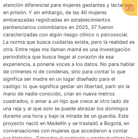
atención diferencial para mujeres gestantes y lactantes
en prisión. Y sin embargo, de las 40 mujeres
embarazadas registradas en establecimientos
penitenciarios colombianos en 2025, 37 fueron
caracterizadas con algún riesgo clínico o psicosocial.
La norma que busca cuidarlas existe, pero la realidad es
otra. Entre rejas me llaman mamá es una investigación
periodística que busca llegar al corazón de esa
experiencia, a ponerle voces a los datos. No para hablar
de crímenes ni de condenas, sino para contar lo que
significa ser madre en un lugar diseñado para el
castigo: lo que significa gestar sin libertad, parir sin la
mano de nadie conocido, criar en nueve metros
cuadrados, o amar a un hijo que crece al otro lado de
una reja y al que solo se puede abrazar los domingos
durante una hora y bajo la mirada de un guardia. Este
proyecto nació en Medellín y se trasladó a Bogotá, en
conversaciones con mujeres que accedieron a contar
sus historias. Entender el contexto y contextualizar las