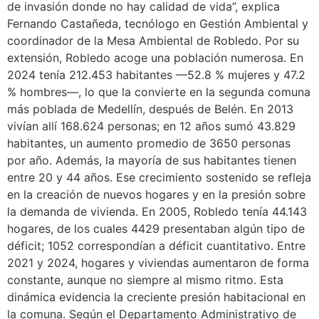
de invasión donde no hay calidad de vida”, explica
Fernando Castañeda, tecnólogo en Gestión Ambiental y
coordinador de la Mesa Ambiental de Robledo. Por su
extensión, Robledo acoge una población numerosa. En
2024 tenía 212.453 habitantes —52.8 % mujeres y 47.2
% hombres—, lo que la convierte en la segunda comuna
más poblada de Medellín, después de Belén. En 2013
vivían allí 168.624 personas; en 12 años sumó 43.829
habitantes, un aumento promedio de 3650 personas
por año. Además, la mayoría de sus habitantes tienen
entre 20 y 44 años. Ese crecimiento sostenido se refleja
en la creación de nuevos hogares y en la presión sobre
la demanda de vivienda. En 2005, Robledo tenía 44.143
hogares, de los cuales 4429 presentaban algún tipo de
déficit; 1052 correspondían a déficit cuantitativo. Entre
2021 y 2024, hogares y viviendas aumentaron de forma
constante, aunque no siempre al mismo ritmo. Esta
dinámica evidencia la creciente presión habitacional en
la comuna. Según el Departamento Administrativo de