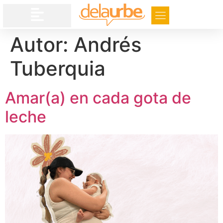
Autor:
Andrés
Tuberquia
Amar(a) en cada gota de
leche