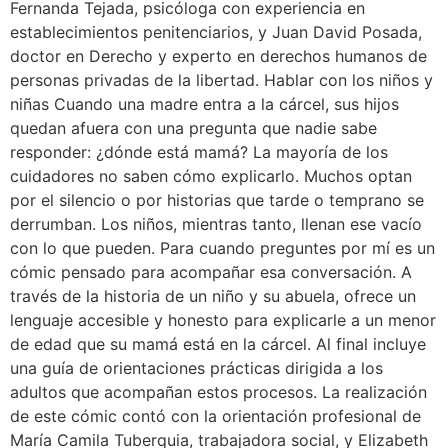
Fernanda Tejada, psicóloga con experiencia en
establecimientos penitenciarios, y Juan David Posada,
doctor en Derecho y experto en derechos humanos de
personas privadas de la libertad. Hablar con los niños y
niñas Cuando una madre entra a la cárcel, sus hijos
quedan afuera con una pregunta que nadie sabe
responder: ¿dónde está mamá? La mayoría de los
cuidadores no saben cómo explicarlo. Muchos optan
por el silencio o por historias que tarde o temprano se
derrumban. Los niños, mientras tanto, llenan ese vacío
con lo que pueden. Para cuando preguntes por mí es un
cómic pensado para acompañar esa conversación. A
través de la historia de un niño y su abuela, ofrece un
lenguaje accesible y honesto para explicarle a un menor
de edad que su mamá está en la cárcel. Al final incluye
una guía de orientaciones prácticas dirigida a los
adultos que acompañan estos procesos. La realización
de este cómic contó con la orientación profesional de
María Camila Tuberquia, trabajadora social, y Elizabeth