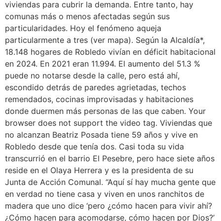
viviendas para cubrir la demanda. Entre tanto, hay
comunas más o menos afectadas según sus
particularidades. Hoy el fenómeno aqueja
particularmente a tres (ver mapa). Según la Alcaldía*,
18.148 hogares de Robledo vivían en déficit habitacional
en 2024. En 2021 eran 11.994. El aumento del 51.3 %
puede no notarse desde la calle, pero está ahí,
escondido detrás de paredes agrietadas, techos
remendados, cocinas improvisadas y habitaciones
donde duermen más personas de las que caben. Your
browser does not support the video tag. Viviendas que
no alcanzan Beatriz Posada tiene 59 años y vive en
Robledo desde que tenía dos. Casi toda su vida
transcurrió en el barrio El Pesebre, pero hace siete años
reside en el Olaya Herrera y es la presidenta de su
Junta de Acción Comunal. “Aquí sí hay mucha gente que
en verdad no tiene casa y viven en unos ranchitos de
madera que uno dice ‘pero ¿cómo hacen para vivir ahí?
¿Cómo hacen para acomodarse, cómo hacen por Dios?’