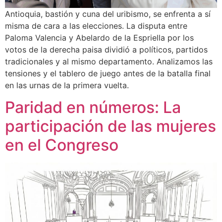
Antioquia, bastión y cuna del uribismo, se enfrenta a sí
misma de cara a las elecciones. La disputa entre
Paloma Valencia y Abelardo de la Espriella por los
votos de la derecha paisa dividió a políticos, partidos
tradicionales y al mismo departamento. Analizamos las
tensiones y el tablero de juego antes de la batalla final
en las urnas de la primera vuelta.
Paridad en números: La
participación de las mujeres
en el Congreso