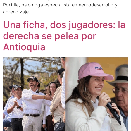
Portilla, psicóloga especialista en neurodesarrollo y
aprendizaje.
Una ficha, dos jugadores: la
derecha se pelea por
Antioquia