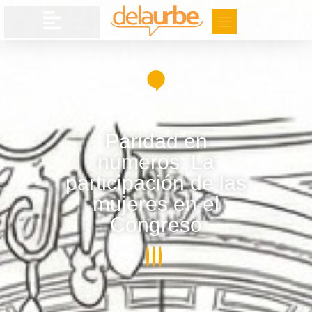
Paridad en
números: La
participación de las
mujeres en el
Congreso