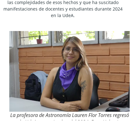
las complejidades de esos hechos y que ha suscitado
manifestaciones de docentes y estudiantes durante 2024
en la UdeA.
La profesora de Astronomía Lauren Flor Torres regresó
a la UdeA en septiembre del 2024. Foto: Valentina
Quintín López.
Una pañoleta colgada en la ventana del despacho