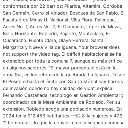
conformada por 22 barrios: Pilarica, Altamira, Córdoba,
San Germán, Cerro el Volador, Bosques de San Pablo, B.
Facultad de Minas U. Nacional, Villa Flora, Palenque,
Aures No. 1, Aures No. 2, El Diamante, López de Meza,
Bello Horizonte, Robledo, Pajarito, Monteclaro, El
Cucaracho, Fuente Clara, Olaya Herrera, Santa
Margarita y Nueva Villa de Iguaná. Your browser does
not support the video tag. El déficit habitacional se ha
extendido por toda la comuna 7, aunque es más crítico
en algunos sectores. “El mayor porcentaje está en la
zona Sur, en los retiros de la quebrada La Iguaná. Desde
El Pesebre hasta el límite con San Cristóbal hay barrios
de invasión donde no hay calidad de vida”, explica
Fernando Castañeda, tecnólogo en Gestión Ambiental y
coordinador de la Mesa Ambiental de Robledo. Por su
extensión, Robledo acoge una población numerosa. En
2024 tenía 212.453 habitantes —52.8 % mujeres y 47.2
% hombres—, lo que la convierte en la segunda comuna