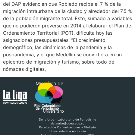
del DAP evidencian que Robledo recibe el 7 % de la
migración intraurbana de la ciudad y alrededor del 7.5 %
de la población migrante total. Esto, sumado a variables
que no pudieron preverse en 2014 al elaborar el Plan de
Ordenamiento Territorial (POT), dificulta hoy las
asignaciones presupuestales. “El crecimiento
demográfico, las dinámicas de la pandemia y la
pospandemia, y el que Medellín se convirtiera en un
epicentro de migración y turismo, sobre todo de
nómadas digitales,
Miembro de:
De la Urbe – Laboratorio de Periodismo
delaurbe@udea.edu.co
Facultad de Comunicaciones y Filología
Universidad de Antioquia
Todos los derechos reservados. 2025