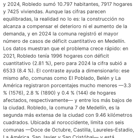
y 2024, Robledo sumó 10.797 habitantes, 7917 hogares
y 7425 viviendas. Aunque las cifras parecen
equilibradas, la realidad no lo es: la construcción no
alcanza a compensar el deterioro ni el aumento de la
demanda, y en 2024 la comuna registró el mayor
número de casos de déficit cuantitativo en Medellín.
Los datos muestran que el problema crece rápido: en
2021, Robledo tenía 1996 hogares con déficit
cuantitativo (2.81 %), pero para 2024 la cifra subió a
6533 (8.4 %). El contraste ayuda a dimensionarlo: ese
mismo año, comunas como El Poblado, Belén y La
América registraron porcentajes mucho menores —3.3
% (1576), 2.8 % (1890) y 0.4 % (144) de hogares
afectados, respectivamente— y entre los más bajos de
la ciudad. Robledo, la comuna 7 de Medellín, es la
segunda más extensa de la ciudad con 9.46 kilómetros
cuadrados. Ubicada al noroccidente, limita con seis
comunas —Doce de Octubre, Castilla, Laureles–Estadio,
La América, San Javier y San Cristóbal— y está