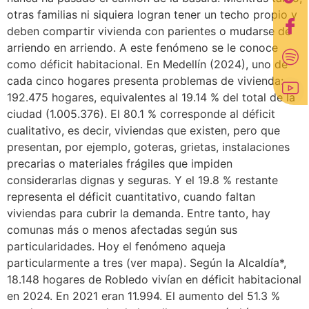
otras familias ni siquiera logran tener un techo propio y
deben compartir vivienda con parientes o mudarse de
arriendo en arriendo. A este fenómeno se le conoce
como déficit habitacional. En Medellín (2024), uno de
cada cinco hogares presenta problemas de vivienda:
192.475 hogares, equivalentes al 19.14 % del total de la
ciudad (1.005.376). El 80.1 % corresponde al déficit
cualitativo, es decir, viviendas que existen, pero que
presentan, por ejemplo, goteras, grietas, instalaciones
precarias o materiales frágiles que impiden
considerarlas dignas y seguras. Y el 19.8 % restante
representa el déficit cuantitativo, cuando faltan
viviendas para cubrir la demanda. Entre tanto, hay
comunas más o menos afectadas según sus
particularidades. Hoy el fenómeno aqueja
particularmente a tres (ver mapa). Según la Alcaldía*,
18.148 hogares de Robledo vivían en déficit habitacional
en 2024. En 2021 eran 11.994. El aumento del 51.3 %