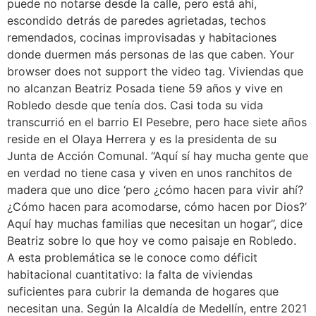
puede no notarse desde la calle, pero está ahí,
escondido detrás de paredes agrietadas, techos
remendados, cocinas improvisadas y habitaciones
donde duermen más personas de las que caben. Your
browser does not support the video tag. Viviendas que
no alcanzan Beatriz Posada tiene 59 años y vive en
Robledo desde que tenía dos. Casi toda su vida
transcurrió en el barrio El Pesebre, pero hace siete años
reside en el Olaya Herrera y es la presidenta de su
Junta de Acción Comunal. “Aquí sí hay mucha gente que
en verdad no tiene casa y viven en unos ranchitos de
madera que uno dice ‘pero ¿cómo hacen para vivir ahí?
¿Cómo hacen para acomodarse, cómo hacen por Dios?’
Aquí hay muchas familias que necesitan un hogar”, dice
Beatriz sobre lo que hoy ve como paisaje en Robledo.
A esta problemática se le conoce como déficit
habitacional cuantitativo: la falta de viviendas
suficientes para cubrir la demanda de hogares que
necesitan una. Según la Alcaldía de Medellín, entre 2021