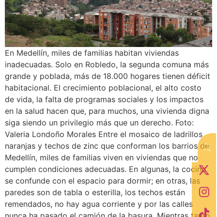
En Medellín, miles de familias habitan viviendas
inadecuadas. Solo en Robledo, la segunda comuna más
grande y poblada, más de 18.000 hogares tienen déficit
habitacional. El crecimiento poblacional, el alto costo
de vida, la falta de programas sociales y los impactos
en la salud hacen que, para muchos, una vivienda digna
siga siendo un privilegio más que un derecho. Foto:
Valeria Londoño Morales Entre el mosaico de ladrillos
naranjas y techos de zinc que conforman los barrios de
Medellín, miles de familias viven en viviendas que no
cumplen condiciones adecuadas. En algunas, la cocina
se confunde con el espacio para dormir; en otras, las
paredes son de tabla o esterilla, los techos están
remendados, no hay agua corriente y por las calles
nunca ha pasado el camión de la basura. Mientras tanto,