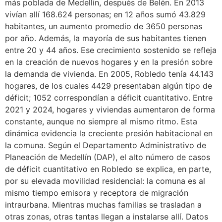
más poblada de Medellín, después de Belén. En 2013
vivían allí 168.624 personas; en 12 años sumó 43.829
habitantes, un aumento promedio de 3650 personas
por año. Además, la mayoría de sus habitantes tienen
entre 20 y 44 años. Ese crecimiento sostenido se refleja
en la creación de nuevos hogares y en la presión sobre
la demanda de vivienda. En 2005, Robledo tenía 44.143
hogares, de los cuales 4429 presentaban algún tipo de
déficit; 1052 correspondían a déficit cuantitativo. Entre
2021 y 2024, hogares y viviendas aumentaron de forma
constante, aunque no siempre al mismo ritmo. Esta
dinámica evidencia la creciente presión habitacional en
la comuna. Según el Departamento Administrativo de
Planeación de Medellín (DAP), el alto número de casos
de déficit cuantitativo en Robledo se explica, en parte,
por su elevada movilidad residencial: la comuna es al
mismo tiempo emisora y receptora de migración
intraurbana. Mientras muchas familias se trasladan a
otras zonas, otras tantas llegan a instalarse allí. Datos