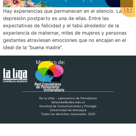
Hay experiencias que permanecen en el silencio. La
depresión postparto es una de ellas. Entre las
expectativas de felicidad y el tabú alrededor de la
experiencia de maternar, miles de mujeres y personas
gestantes atraviesan emociones que no encajan en el
ideal de la “buena madre”.
Miembro de:
De la Urbe – Laboratorio de Periodismo
delaurbe@udea.edu.co
Facultad de Comunicaciones y Filología
Universidad de Antioquia
Todos los derechos reservados. 2025