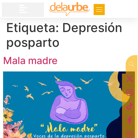
Etiqueta:
Depresión
posparto
Mala madre