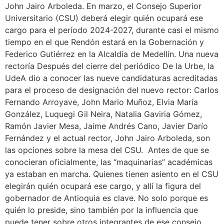
John Jairo Arboleda. En marzo, el Consejo Superior
Universitario (CSU) deberá elegir quién ocupará ese
cargo para el período 2024-2027, durante casi el mismo
tiempo en el que Rendón estará en la Gobernación y
Federico Gutiérrez en la Alcaldía de Medellín. Una nueva
rectoría Después del cierre del periódico De la Urbe, la
UdeA dio a conocer las nueve candidaturas acreditadas
para el proceso de designación del nuevo rector: Carlos
Fernando Arroyave, John Mario Muñoz, Elvia María
González, Luquegi Gil Neira, Natalia Gaviria Gómez,
Ramón Javier Mesa, Jaime Andrés Cano, Javier Darío
Fernández y el actual rector, John Jairo Arboleda, son
las opciones sobre la mesa del CSU. Antes de que se
conocieran oficialmente, las “maquinarias” académicas
ya estaban en marcha. Quienes tienen asiento en el CSU
elegirán quién ocupará ese cargo, y allí la figura del
gobernador de Antioquia es clave. No solo porque es
quién lo preside, sino también por la influencia que
puede tener sobre otros integrantes de ese consejo,