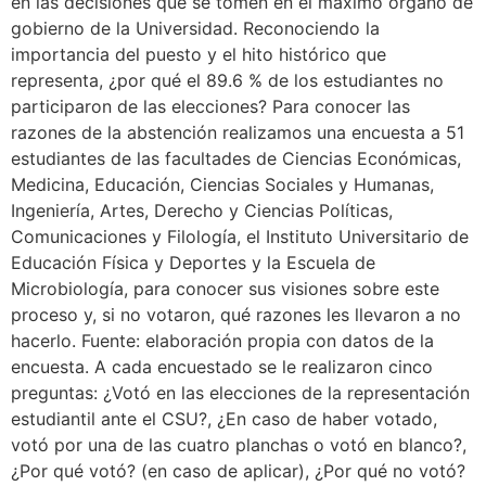
en las decisiones que se tomen en el máximo órgano de
gobierno de la Universidad. Reconociendo la
importancia del puesto y el hito histórico que
representa, ¿por qué el 89.6 % de los estudiantes no
participaron de las elecciones? Para conocer las
razones de la abstención realizamos una encuesta a 51
estudiantes de las facultades de Ciencias Económicas,
Medicina, Educación, Ciencias Sociales y Humanas,
Ingeniería, Artes, Derecho y Ciencias Políticas,
Comunicaciones y Filología, el Instituto Universitario de
Educación Física y Deportes y la Escuela de
Microbiología, para conocer sus visiones sobre este
proceso y, si no votaron, qué razones les llevaron a no
hacerlo. Fuente: elaboración propia con datos de la
encuesta. A cada encuestado se le realizaron cinco
preguntas: ¿Votó en las elecciones de la representación
estudiantil ante el CSU?, ¿En caso de haber votado,
votó por una de las cuatro planchas o votó en blanco?,
¿Por qué votó? (en caso de aplicar), ¿Por qué no votó?