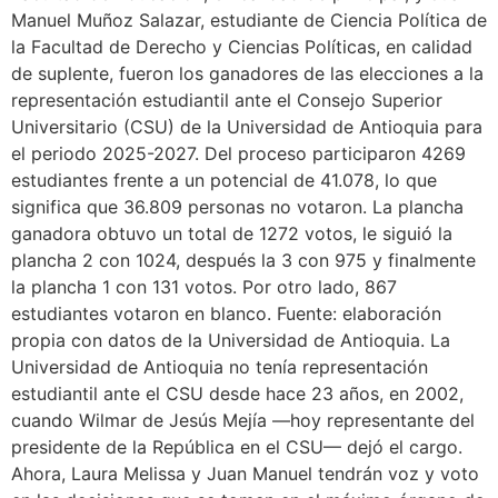
Manuel Muñoz Salazar, estudiante de Ciencia Política de
la Facultad de Derecho y Ciencias Políticas, en calidad
de suplente, fueron los ganadores de las elecciones a la
representación estudiantil ante el Consejo Superior
Universitario (CSU) de la Universidad de Antioquia para
el periodo 2025-2027. Del proceso participaron 4269
estudiantes frente a un potencial de 41.078, lo que
significa que 36.809 personas no votaron. La plancha
ganadora obtuvo un total de 1272 votos, le siguió la
plancha 2 con 1024, después la 3 con 975 y finalmente
la plancha 1 con 131 votos. Por otro lado, 867
estudiantes votaron en blanco. Fuente: elaboración
propia con datos de la Universidad de Antioquia. La
Universidad de Antioquia no tenía representación
estudiantil ante el CSU desde hace 23 años, en 2002,
cuando Wilmar de Jesús Mejía —hoy representante del
presidente de la República en el CSU— dejó el cargo.
Ahora, Laura Melissa y Juan Manuel tendrán voz y voto