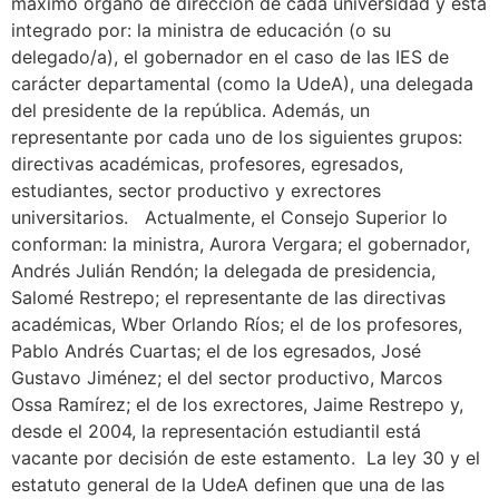
máximo órgano de dirección de cada universidad y está
integrado por: la ministra de educación (o su
delegado/a), el gobernador en el caso de las IES de
carácter departamental (como la UdeA), una delegada
del presidente de la república. Además, un
representante por cada uno de los siguientes grupos:
directivas académicas, profesores, egresados,
estudiantes, sector productivo y exrectores
universitarios. Actualmente, el Consejo Superior lo
conforman: la ministra, Aurora Vergara; el gobernador,
Andrés Julián Rendón; la delegada de presidencia,
Salomé Restrepo; el representante de las directivas
académicas, Wber Orlando Ríos; el de los profesores,
Pablo Andrés Cuartas; el de los egresados, José
Gustavo Jiménez; el del sector productivo, Marcos
Ossa Ramírez; el de los exrectores, Jaime Restrepo y,
desde el 2004, la representación estudiantil está
vacante por decisión de este estamento. La ley 30 y el
estatuto general de la UdeA definen que una de las