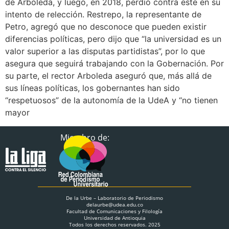
de Arboleda, y luego, en 2018, perdió contra este en su
intento de relección. Restrepo, la representante de
Petro, agregó que no desconoce que pueden existir
diferencias políticas, pero dijo que “la universidad es un
valor superior a las disputas partidistas”, por lo que
asegura que seguirá trabajando con la Gobernación. Por
su parte, el rector Arboleda aseguró que, más allá de
sus líneas políticas, los gobernantes han sido
“respetuosos” de la autonomía de la UdeA y “no tienen
mayor
Miembro de:
De la Urbe – Laboratorio de Periodismo
delaurbe@udea.edu.co
Facultad de Comunicaciones y Filología
Universidad de Antioquia
Todos los derechos reservados. 2025