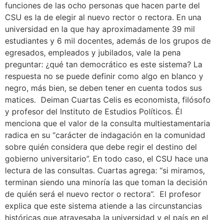
funciones de las ocho personas que hacen parte del
CSU es la de elegir al nuevo rector o rectora. En una
universidad en la que hay aproximadamente 39 mil
estudiantes y 6 mil docentes, además de los grupos de
egresados, empleados y jubilados, vale la pena
preguntar: ¿qué tan democrático es este sistema? La
respuesta no se puede definir como algo en blanco y
negro, más bien, se deben tener en cuenta todos sus
matices. Deiman Cuartas Celis es economista, filósofo
y profesor del Instituto de Estudios Políticos. Él
menciona que el valor de la consulta multiestamentaria
radica en su “carácter de indagación en la comunidad
sobre quién considera que debe regir el destino del
gobierno universitario”. En todo caso, el CSU hace una
lectura de las consultas. Cuartas agrega: “si miramos,
terminan siendo una minoría las que toman la decisión
de quién será el nuevo rector o rectora”. El profesor
explica que este sistema atiende a las circunstancias
históricas que atravesaba la universidad y el país en el