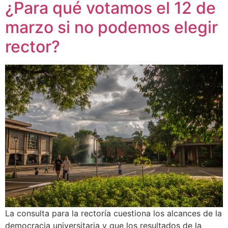
¿Para qué votamos el 12 de
marzo si no podemos elegir
rector?
La consulta para la rectoría cuestiona los alcances de la
democracia universitaria y que los resultados de la