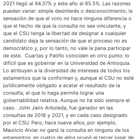
2021 llegó al 94.37% y este año al 85.5%. Las razones
pueden variar: simple desinterés o desconocimiento, la
sensación de que el voto no hace ninguna diferencia o
que el hecho de que la consulta no sea vinculante, y
que el CSU tenga la libertad de designar a cualquier
candidato deja la sensación de que el proceso no es
democrático y, por lo tanto, no vale la pena participar
de este. Cuartas y Patiño coinciden en otro punto: lo
difícil que es gobernar en la Universidad de Antioquia.
Lo atribuyen a la diversidad de intereses de todos los
estamentos que la conforman y, aunque el CSU no esté
jurídicamente obligado a acatar el resultado de la
consulta, el que lo haga permite lograr una
gobernabilidad relativa. Aunque no ha sido siempre el
caso. John Jairo Arboleda, fue ganador en las
consultas de 2018 y 2021, y en cada caso designado
por el CSU. Pero, hace nueve años, por ejemplo,
Mauricio Alviar no ganó la consulta en ninguno de los
estamentos, en cuatro de ellos ocupó el tercer lugar de