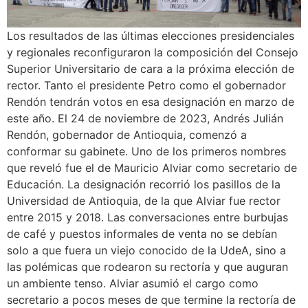
Los resultados de las últimas elecciones presidenciales
y regionales reconfiguraron la composición del Consejo
Superior Universitario de cara a la próxima elección de
rector. Tanto el presidente Petro como el gobernador
Rendón tendrán votos en esa designación en marzo de
este año. El 24 de noviembre de 2023, Andrés Julián
Rendón, gobernador de Antioquia, comenzó a
conformar su gabinete. Uno de los primeros nombres
que reveló fue el de Mauricio Alviar como secretario de
Educación. La designación recorrió los pasillos de la
Universidad de Antioquia, de la que Alviar fue rector
entre 2015 y 2018. Las conversaciones entre burbujas
de café y puestos informales de venta no se debían
solo a que fuera un viejo conocido de la UdeA, sino a
las polémicas que rodearon su rectoría y que auguran
un ambiente tenso. Alviar asumió el cargo como
secretario a pocos meses de que termine la rectoría de