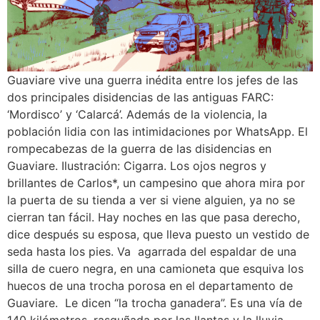
Guaviare vive una guerra inédita entre los jefes de las
dos principales disidencias de las antiguas FARC:
‘Mordisco’ y ‘Calarcá’. Además de la violencia, la
población lidia con las intimidaciones por WhatsApp. El
rompecabezas de la guerra de las disidencias en
Guaviare. Ilustración: Cigarra. Los ojos negros y
brillantes de Carlos*, un campesino que ahora mira por
la puerta de su tienda a ver si viene alguien, ya no se
cierran tan fácil. Hay noches en las que pasa derecho,
dice después su esposa, que lleva puesto un vestido de
seda hasta los pies. Va agarrada del espaldar de una
silla de cuero negra, en una camioneta que esquiva los
huecos de una trocha porosa en el departamento de
Guaviare. Le dicen “la trocha ganadera”. Es una vía de