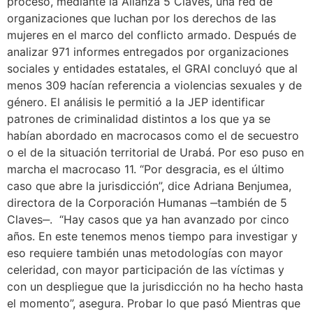
proceso, mediante la Alianza 5 Claves, una red de
organizaciones que luchan por los derechos de las
mujeres en el marco del conflicto armado. Después de
analizar 971 informes entregados por organizaciones
sociales y entidades estatales, el GRAI concluyó que al
menos 309 hacían referencia a violencias sexuales y de
género. El análisis le permitió a la JEP identificar
patrones de criminalidad distintos a los que ya se
habían abordado en macrocasos como el de secuestro
o el de la situación territorial de Urabá. Por eso puso en
marcha el macrocaso 11. “Por desgracia, es el último
caso que abre la jurisdicción”, dice Adriana Benjumea,
directora de la Corporación Humanas ‒también de 5
Claves‒. “Hay casos que ya han avanzado por cinco
años. En este tenemos menos tiempo para investigar y
eso requiere también unas metodologías con mayor
celeridad, con mayor participación de las víctimas y
con un despliegue que la jurisdicción no ha hecho hasta
el momento”, asegura. Probar lo que pasó Mientras que