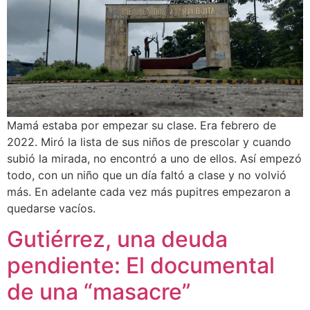
Mamá estaba por empezar su clase. Era febrero de
2022. Miró la lista de sus niños de prescolar y cuando
subió la mirada, no encontró a uno de ellos. Así empezó
todo, con un niño que un día faltó a clase y no volvió
más. En adelante cada vez más pupitres empezaron a
quedarse vacíos.
Gutiérrez, una deuda
pendiente: El documental
de una “masacre”