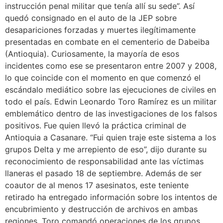
instrucción penal militar que tenía allí su sede”. Así
quedó consignado en el auto de la JEP sobre
desapariciones forzadas y muertes ilegítimamente
presentadas en combate en el cementerio de Dabeiba
(Antioquia). Curiosamente, la mayoría de esos
incidentes como ese se presentaron entre 2007 y 2008,
lo que coincide con el momento en que comenzó el
escándalo mediático sobre las ejecuciones de civiles en
todo el país. Edwin Leonardo Toro Ramírez es un militar
emblemático dentro de las investigaciones de los falsos
positivos. Fue quien llevó la práctica criminal de
Antioquia a Casanare. “Fui quien traje este sistema a los
grupos Delta y me arrepiento de eso”, dijo durante su
reconocimiento de responsabilidad ante las víctimas
llaneras el pasado 18 de septiembre. Además de ser
coautor de al menos 17 asesinatos, este teniente
retirado ha entregado información sobre los intentos de
encubrimiento y destrucción de archivos en ambas
regiones. Toro comandó operaciones de los grupos