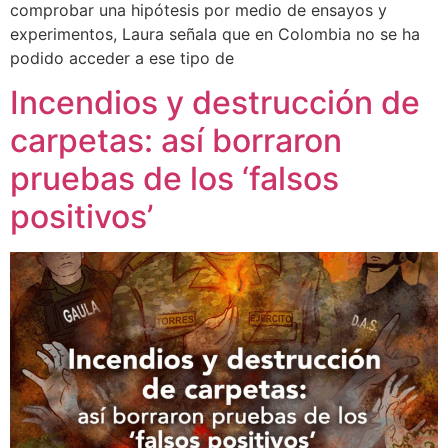
comprobar una hipótesis por medio de ensayos y
experimentos, Laura señala que en Colombia no se ha
podido acceder a ese tipo de
Incendios y destrucción de
carpetas: así borraron
pruebas de los ‘falsos
positivos’