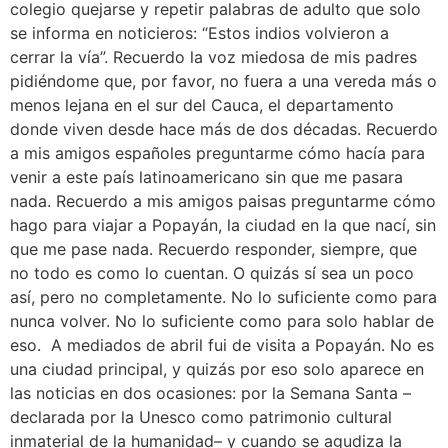
colegio quejarse y repetir palabras de adulto que solo
se informa en noticieros: “Estos indios volvieron a
cerrar la vía”. Recuerdo la voz miedosa de mis padres
pidiéndome que, por favor, no fuera a una vereda más o
menos lejana en el sur del Cauca, el departamento
donde viven desde hace más de dos décadas. Recuerdo
a mis amigos españoles preguntarme cómo hacía para
venir a este país latinoamericano sin que me pasara
nada. Recuerdo a mis amigos paisas preguntarme cómo
hago para viajar a Popayán, la ciudad en la que nací, sin
que me pase nada. Recuerdo responder, siempre, que
no todo es como lo cuentan. O quizás sí sea un poco
así, pero no completamente. No lo suficiente como para
nunca volver. No lo suficiente como para solo hablar de
eso. A mediados de abril fui de visita a Popayán. No es
una ciudad principal, y quizás por eso solo aparece en
las noticias en dos ocasiones: por la Semana Santa –
declarada por la Unesco como patrimonio cultural
inmaterial de la humanidad– y cuando se agudiza la