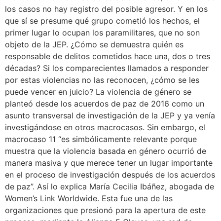
los casos no hay registro del posible agresor. Y en los
que sí se presume qué grupo cometió los hechos, el
primer lugar lo ocupan los paramilitares, que no son
objeto de la JEP. ¿Cómo se demuestra quién es
responsable de delitos cometidos hace una, dos o tres
décadas? Si los comparecientes llamados a responder
por estas violencias no las reconocen, ¿cómo se les
puede vencer en juicio? La violencia de género se
planteó desde los acuerdos de paz de 2016 como un
asunto transversal de investigación de la JEP y ya venía
investigándose en otros macrocasos. Sin embargo, el
macrocaso 11 “es simbólicamente relevante porque
muestra que la violencia basada en género ocurrió de
manera masiva y que merece tener un lugar importante
en el proceso de investigación después de los acuerdos
de paz”. Así lo explica María Cecilia Ibáñez, abogada de
Women’s Link Worldwide. Esta fue una de las
organizaciones que presionó para la apertura de este