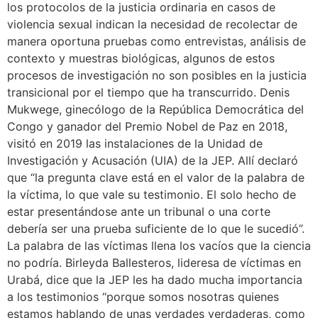
los protocolos de la justicia ordinaria en casos de
violencia sexual indican la necesidad de recolectar de
manera oportuna pruebas como entrevistas, análisis de
contexto y muestras biológicas, algunos de estos
procesos de investigación no son posibles en la justicia
transicional por el tiempo que ha transcurrido. Denis
Mukwege, ginecólogo de la República Democrática del
Congo y ganador del Premio Nobel de Paz en 2018,
visitó en 2019 las instalaciones de la Unidad de
Investigación y Acusación (UIA) de la JEP. Allí declaró
que “la pregunta clave está en el valor de la palabra de
la víctima, lo que vale su testimonio. El solo hecho de
estar presentándose ante un tribunal o una corte
debería ser una prueba suficiente de lo que le sucedió”.
La palabra de las víctimas llena los vacíos que la ciencia
no podría. Birleyda Ballesteros, lideresa de víctimas en
Urabá, dice que la JEP les ha dado mucha importancia
a los testimonios “porque somos nosotras quienes
estamos hablando de unas verdades verdaderas, como