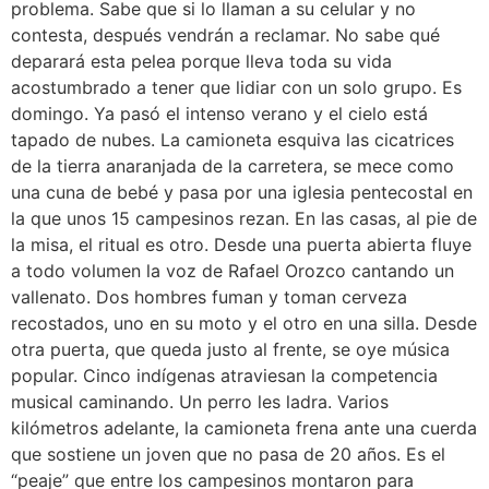
problema. Sabe que si lo llaman a su celular y no
contesta, después vendrán a reclamar. No sabe qué
deparará esta pelea porque lleva toda su vida
acostumbrado a tener que lidiar con un solo grupo. Es
domingo. Ya pasó el intenso verano y el cielo está
tapado de nubes. La camioneta esquiva las cicatrices
de la tierra anaranjada de la carretera, se mece como
una cuna de bebé y pasa por una iglesia pentecostal en
la que unos 15 campesinos rezan. En las casas, al pie de
la misa, el ritual es otro. Desde una puerta abierta fluye
a todo volumen la voz de Rafael Orozco cantando un
vallenato. Dos hombres fuman y toman cerveza
recostados, uno en su moto y el otro en una silla. Desde
otra puerta, que queda justo al frente, se oye música
popular. Cinco indígenas atraviesan la competencia
musical caminando. Un perro les ladra. Varios
kilómetros adelante, la camioneta frena ante una cuerda
que sostiene un joven que no pasa de 20 años. Es el
“peaje” que entre los campesinos montaron para