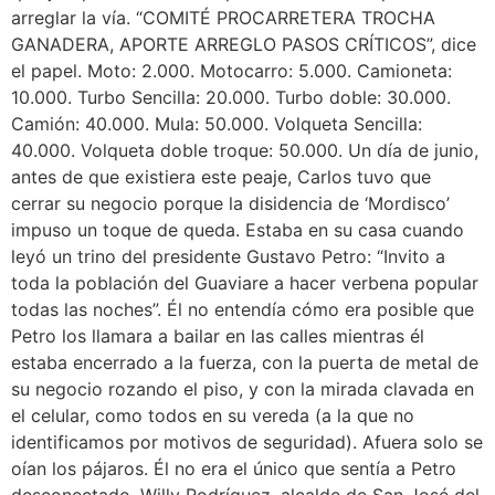
arreglar la vía. “COMITÉ PROCARRETERA TROCHA
GANADERA, APORTE ARREGLO PASOS CRÍTICOS”, dice
el papel. Moto: 2.000. Motocarro: 5.000. Camioneta:
10.000. Turbo Sencilla: 20.000. Turbo doble: 30.000.
Camión: 40.000. Mula: 50.000. Volqueta Sencilla:
40.000. Volqueta doble troque: 50.000. Un día de junio,
antes de que existiera este peaje, Carlos tuvo que
cerrar su negocio porque la disidencia de ‘Mordisco’
impuso un toque de queda. Estaba en su casa cuando
leyó un trino del presidente Gustavo Petro: “Invito a
toda la población del Guaviare a hacer verbena popular
todas las noches”. Él no entendía cómo era posible que
Petro los llamara a bailar en las calles mientras él
estaba encerrado a la fuerza, con la puerta de metal de
su negocio rozando el piso, y con la mirada clavada en
el celular, como todos en su vereda (a la que no
identificamos por motivos de seguridad). Afuera solo se
oían los pájaros. Él no era el único que sentía a Petro