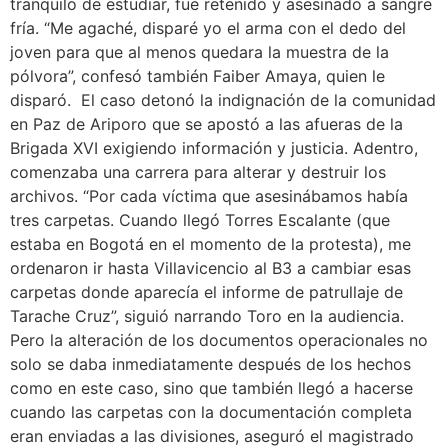
tranquilo de estudiar, fue retenido y asesinado a sangre
fría. “Me agaché, disparé yo el arma con el dedo del
joven para que al menos quedara la muestra de la
pólvora”, confesó también Faiber Amaya, quien le
disparó. El caso detonó la indignación de la comunidad
en Paz de Ariporo que se apostó a las afueras de la
Brigada XVI exigiendo información y justicia. Adentro,
comenzaba una carrera para alterar y destruir los
archivos. “Por cada víctima que asesinábamos había
tres carpetas. Cuando llegó Torres Escalante (que
estaba en Bogotá en el momento de la protesta), me
ordenaron ir hasta Villavicencio al B3 a cambiar esas
carpetas donde aparecía el informe de patrullaje de
Tarache Cruz”, siguió narrando Toro en la audiencia.
Pero la alteración de los documentos operacionales no
solo se daba inmediatamente después de los hechos
como en este caso, sino que también llegó a hacerse
cuando las carpetas con la documentación completa
eran enviadas a las divisiones, aseguró el magistrado