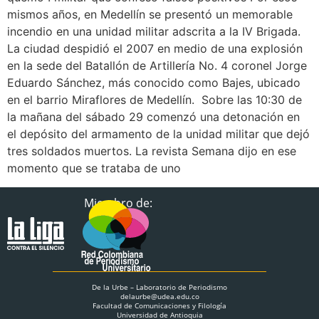
mismos años, en Medellín se presentó un memorable
incendio en una unidad militar adscrita a la IV Brigada.
La ciudad despidió el 2007 en medio de una explosión
en la sede del Batallón de Artillería No. 4 coronel Jorge
Eduardo Sánchez, más conocido como Bajes, ubicado
en el barrio Miraflores de Medellín. Sobre las 10:30 de
la mañana del sábado 29 comenzó una detonación en
el depósito del armamento de la unidad militar que dejó
tres soldados muertos. La revista Semana dijo en ese
momento que se trataba de uno
Miembro de:
De la Urbe – Laboratorio de Periodismo
delaurbe@udea.edu.co
Facultad de Comunicaciones y Filología
Universidad de Antioquia