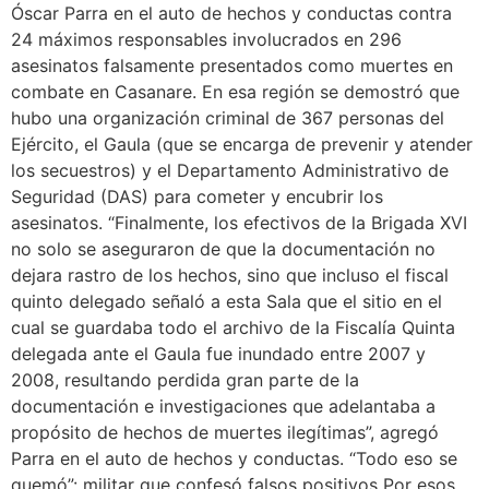
Óscar Parra en el auto de hechos y conductas contra
24 máximos responsables involucrados en 296
asesinatos falsamente presentados como muertes en
combate en Casanare. En esa región se demostró que
hubo una organización criminal de 367 personas del
Ejército, el Gaula (que se encarga de prevenir y atender
los secuestros) y el Departamento Administrativo de
Seguridad (DAS) para cometer y encubrir los
asesinatos. “Finalmente, los efectivos de la Brigada XVI
no solo se aseguraron de que la documentación no
dejara rastro de los hechos, sino que incluso el fiscal
quinto delegado señaló a esta Sala que el sitio en el
cual se guardaba todo el archivo de la Fiscalía Quinta
delegada ante el Gaula fue inundado entre 2007 y
2008, resultando perdida gran parte de la
documentación e investigaciones que adelantaba a
propósito de hechos de muertes ilegítimas”, agregó
Parra en el auto de hechos y conductas. “Todo eso se
quemó”: militar que confesó falsos positivos Por esos