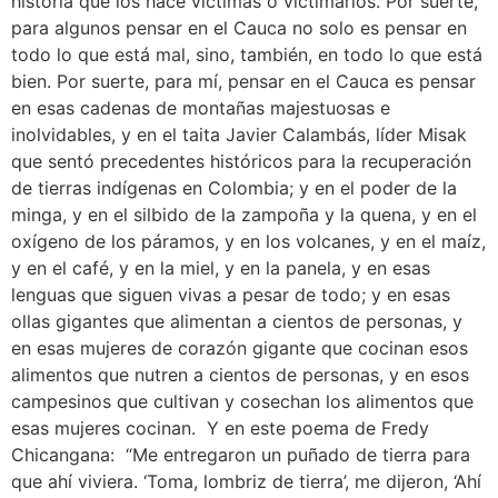
historia que los hace víctimas o victimarios. Por suerte,
para algunos pensar en el Cauca no solo es pensar en
todo lo que está mal, sino, también, en todo lo que está
bien. Por suerte, para mí, pensar en el Cauca es pensar
en esas cadenas de montañas majestuosas e
inolvidables, y en el taita Javier Calambás, líder Misak
que sentó precedentes históricos para la recuperación
de tierras indígenas en Colombia; y en el poder de la
minga, y en el silbido de la zampoña y la quena, y en el
oxígeno de los páramos, y en los volcanes, y en el maíz,
y en el café, y en la miel, y en la panela, y en esas
lenguas que siguen vivas a pesar de todo; y en esas
ollas gigantes que alimentan a cientos de personas, y
en esas mujeres de corazón gigante que cocinan esos
alimentos que nutren a cientos de personas, y en esos
campesinos que cultivan y cosechan los alimentos que
esas mujeres cocinan. Y en este poema de Fredy
Chicangana: “Me entregaron un puñado de tierra para
que ahí viviera. ‘Toma, lombriz de tierra’, me dijeron, ‘Ahí