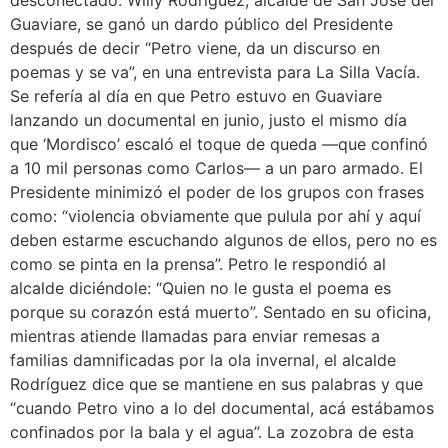
desconectado. Willy Rodríguez, alcalde de San José del
Guaviare, se ganó un dardo público del Presidente
después de decir “Petro viene, da un discurso en
poemas y se va”, en una entrevista para La Silla Vacía.
Se refería al día en que Petro estuvo en Guaviare
lanzando un documental en junio, justo el mismo día
que ‘Mordisco’ escaló el toque de queda —que confinó
a 10 mil personas como Carlos— a un paro armado. El
Presidente minimizó el poder de los grupos con frases
como: “violencia obviamente que pulula por ahí y aquí
deben estarme escuchando algunos de ellos, pero no es
como se pinta en la prensa”. Petro le respondió al
alcalde diciéndole: “Quien no le gusta el poema es
porque su corazón está muerto”. Sentado en su oficina,
mientras atiende llamadas para enviar remesas a
familias damnificadas por la ola invernal, el alcalde
Rodríguez dice que se mantiene en sus palabras y que
“cuando Petro vino a lo del documental, acá estábamos
confinados por la bala y el agua”. La zozobra de esta