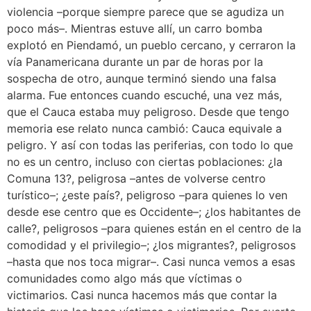
violencia –porque siempre parece que se agudiza un
poco más–. Mientras estuve allí, un carro bomba
explotó en Piendamó, un pueblo cercano, y cerraron la
vía Panamericana durante un par de horas por la
sospecha de otro, aunque terminó siendo una falsa
alarma. Fue entonces cuando escuché, una vez más,
que el Cauca estaba muy peligroso. Desde que tengo
memoria ese relato nunca cambió: Cauca equivale a
peligro. Y así con todas las periferias, con todo lo que
no es un centro, incluso con ciertas poblaciones: ¿la
Comuna 13?, peligrosa –antes de volverse centro
turístico–; ¿este país?, peligroso –para quienes lo ven
desde ese centro que es Occidente–; ¿los habitantes de
calle?, peligrosos –para quienes están en el centro de la
comodidad y el privilegio–; ¿los migrantes?, peligrosos
–hasta que nos toca migrar–. Casi nunca vemos a esas
comunidades como algo más que víctimas o
victimarios. Casi nunca hacemos más que contar la