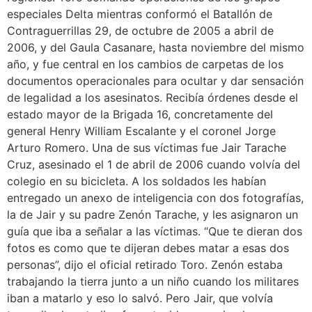
especiales Delta mientras conformó el Batallón de
Contraguerrillas 29, de octubre de 2005 a abril de
2006, y del Gaula Casanare, hasta noviembre del mismo
año, y fue central en los cambios de carpetas de los
documentos operacionales para ocultar y dar sensación
de legalidad a los asesinatos. Recibía órdenes desde el
estado mayor de la Brigada 16, concretamente del
general Henry William Escalante y el coronel Jorge
Arturo Romero. Una de sus víctimas fue Jair Tarache
Cruz, asesinado el 1 de abril de 2006 cuando volvía del
colegio en su bicicleta. A los soldados les habían
entregado un anexo de inteligencia con dos fotografías,
la de Jair y su padre Zenón Tarache, y les asignaron un
guía que iba a señalar a las víctimas. “Que te dieran dos
fotos es como que te dijeran debes matar a esas dos
personas”, dijo el oficial retirado Toro. Zenón estaba
trabajando la tierra junto a un niño cuando los militares
iban a matarlo y eso lo salvó. Pero Jair, que volvía