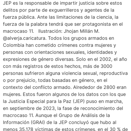
JEP es la responsable de impartir justicia sobre estos
delitos por parte de exguerrilleros y agentes de la
fuerza pública. Ante las limitaciones de la ciencia, la
fuerza de la palabra tendrá que ser protagonista en el
macrocaso 11. Ilustración: Jhojan Millán M.
@alverja.caricatura. Todos los grupos armados en
Colombia han cometido crímenes contra mujeres y
personas con orientaciones sexuales, identidades y
expresiones de género diversas. Solo en el 2002, el año
con más registros de estos hechos, más de 3000
personas sufrieron alguna violencia sexual, reproductiva
o por prejuicio, todas basadas en género, en el
contexto del conflicto armado. Alrededor de 2800 eran
mujeres. Estos fueron algunos de los datos con los que
la Justicia Especial para la Paz (JEP) puso en marcha,
en septiembre de 2023, la fase de reconocimiento del
macrocaso 11. Aunque el Grupo de Análisis de la
Información (GRAI) de la JEP concluyó que hubo al
menos 35.178 víctimas de estos crímenes, en el 30 % de