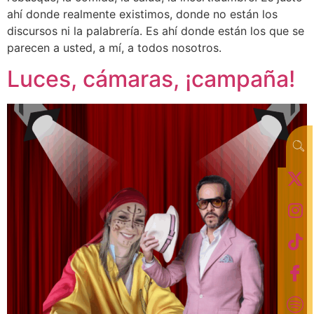
ahí donde realmente existimos, donde no están los
discursos ni la palabrería. Es ahí donde están los que se
parecen a usted, a mí, a todos nosotros.
Luces, cámaras, ¡campaña!