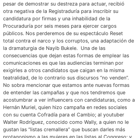
pesar de demostrar su destreza para actuar, recibió
otra negativa de la Registraduría para inscribir su
candidatura por firmas y una inhabilidad de la
Procuraduría por seis meses para ejercer cargos
públicos. Nos perderemos de su espectáculo Reset
total contra el narco y los corruptos, una adaptación de
la dramaturgia de Nayib Bukele. Una de las
consecuencias que dejan estas formas de emplear las
comunicaciones es que las audiencias terminan por
exigirles a otros candidatos que caigan en la misma
teatralidad, de lo contrario sus discursos “no venden”.
No sobra mencionar que estamos ante nuevas formas
de entender las campañas y que nos tendremos que
acostumbrar a ver influencers con candidaturas, como a
Hernán Muriel, quien hizo campaña en redes sociales
con su cuenta Cofradía para el Cambio; al youtuber
Walter Rodríguez, conocido como Wally, a quien no le
gustan las “listas cremallera” que buscan darles más
protagonismo a las mujeres en las listas al Congreso; y