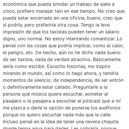
económica que pueda brindar un trabajo de siete a
cinco, prefiero manejar taxi en ese tiempo. No creo que
pueda estar encerrado en una oficina, bueno, creo que
sí podría, pero preferiría otra cosa. Tengo la leve
impresión de que los taxistas pueden tener un salario
digno, uno normal. No estoy intentando romantizar. Lo
pensé con las cosas que podría implicar, como el calor,
el peligro, etc. De hecho, aún no he dicho nada bueno
de ser taxista, nada de verdad atractivo. Básicamente
sería como escribir. Escucho historias, me inspiro
mirando el mundo, así como lo hago ahora, y tendría
momentos de silencio, de independencia, de ser entrón
o definitivamente estar callado. Preguntarle a la
persona qué música quiere escuchar, someter al
pasajero o la pasajera a escuchar el pódcast que a mí
me plazca o darle la opción de ponerse los audífonos
porque no quiero escuchar nada más que la calle.
Incluso pensé en la idea de tener una nevera chiquita
donde tenga agua para darles. Les cobraría, porque