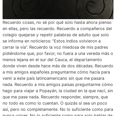
Recuerdo cosas, no sé por qué solo hasta ahora pienso
en ellas, pero las recuerdo. Recuerdo a compañeros del
colegio quejarse y repetir palabras de adulto que solo
se informa en noticieros: “Estos indios volvieron a
cerrar la vía”. Recuerdo la voz miedosa de mis padres
pidiéndome que, por favor, no fuera a una vereda más o
menos lejana en el sur del Cauca, el departamento
donde viven desde hace más de dos décadas. Recuerdo
a mis amigos españoles preguntarme cómo hacía para
venir a este país latinoamericano sin que me pasara
nada. Recuerdo a mis amigos paisas preguntarme cómo
hago para viajar a Popayán, la ciudad en la que nací, sin
que me pase nada. Recuerdo responder, siempre, que
no todo es como lo cuentan. O quizás sí sea un poco
así, pero no completamente. No lo suficiente como para
nunca volver. No lo suficiente como para solo hablar de