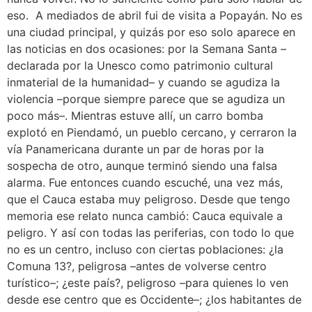
eso. A mediados de abril fui de visita a Popayán. No es
una ciudad principal, y quizás por eso solo aparece en
las noticias en dos ocasiones: por la Semana Santa –
declarada por la Unesco como patrimonio cultural
inmaterial de la humanidad– y cuando se agudiza la
violencia –porque siempre parece que se agudiza un
poco más–. Mientras estuve allí, un carro bomba
explotó en Piendamó, un pueblo cercano, y cerraron la
vía Panamericana durante un par de horas por la
sospecha de otro, aunque terminó siendo una falsa
alarma. Fue entonces cuando escuché, una vez más,
que el Cauca estaba muy peligroso. Desde que tengo
memoria ese relato nunca cambió: Cauca equivale a
peligro. Y así con todas las periferias, con todo lo que
no es un centro, incluso con ciertas poblaciones: ¿la
Comuna 13?, peligrosa –antes de volverse centro
turístico–; ¿este país?, peligroso –para quienes lo ven
desde ese centro que es Occidente–; ¿los habitantes de