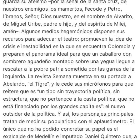
guarda su ateísmo –por la señal de la santa cruz, de
nuestros enemigos los mamertos, Fecode y Petro,
líbranos, Señor, Dios nuestro, en el nombre de Alvarito,
de Miguel Uribe, padre e hijo, y del espíritu de Milei,
amén–. Algunos medios hegemónicos disponen sus
recursos para adecuar el teatro: promueven la idea de
crisis e inestabilidad en la que se encuentra Colombia y
preparan el panorama ideal para que un caballero con
sombrero aguadeño montado sobre una yegua llegue a
rescatar a la pobre patria sometida por las garras de la
izquierda. La revista Semana muestra en su portada a
Abelardo, “el Tigre”, y le cede sus micrófonos para que
reitere que es “un tipo sin trayectoria política, sin
estructura, que no pertenece a la casta política, que no
está financiado por los grandes capitales”: el nuevo
outsider de la política. Y así, los personajes principales
tratan de medir su popularidad con el aplausómetro. El
único que no ha podido concretar su papel es el
exalcalde de Medellín e imputado Daniel Quintero que, a