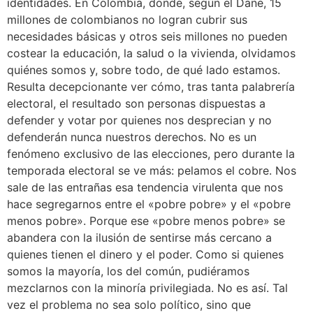
identidades. En Colombia, donde, según el Dane, 15
millones de colombianos no logran cubrir sus
necesidades básicas y otros seis millones no pueden
costear la educación, la salud o la vivienda, olvidamos
quiénes somos y, sobre todo, de qué lado estamos.
Resulta decepcionante ver cómo, tras tanta palabrería
electoral, el resultado son personas dispuestas a
defender y votar por quienes nos desprecian y no
defenderán nunca nuestros derechos. No es un
fenómeno exclusivo de las elecciones, pero durante la
temporada electoral se ve más: pelamos el cobre. Nos
sale de las entrañas esa tendencia virulenta que nos
hace segregarnos entre el «pobre pobre» y el «pobre
menos pobre». Porque ese «pobre menos pobre» se
abandera con la ilusión de sentirse más cercano a
quienes tienen el dinero y el poder. Como si quienes
somos la mayoría, los del común, pudiéramos
mezclarnos con la minoría privilegiada. No es así. Tal
vez el problema no sea solo político, sino que