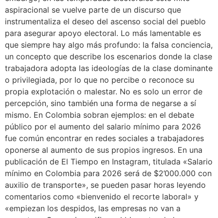
aspiracional se vuelve parte de un discurso que
instrumentaliza el deseo del ascenso social del pueblo
para asegurar apoyo electoral. Lo más lamentable es
que siempre hay algo más profundo: la falsa conciencia,
un concepto que describe los escenarios donde la clase
trabajadora adopta las ideologías de la clase dominante
o privilegiada, por lo que no percibe o reconoce su
propia explotación o malestar. No es solo un error de
percepción, sino también una forma de negarse a sí
mismo. En Colombia sobran ejemplos: en el debate
público por el aumento del salario mínimo para 2026
fue común encontrar en redes sociales a trabajadores
oponerse al aumento de sus propios ingresos. En una
publicación de El Tiempo en Instagram, titulada «Salario
mínimo en Colombia para 2026 será de $2’000.000 con
auxilio de transporte», se pueden pasar horas leyendo
comentarios como «bienvenido el recorte laboral» y
«empiezan los despidos, las empresas no van a