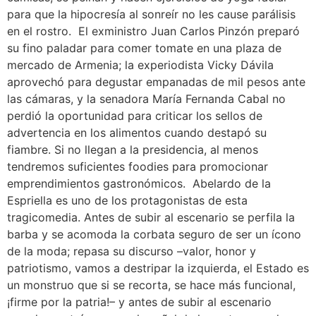
para que la hipocresía al sonreír no les cause parálisis
en el rostro. El exministro Juan Carlos Pinzón preparó
su fino paladar para comer tomate en una plaza de
mercado de Armenia; la experiodista Vicky Dávila
aprovechó para degustar empanadas de mil pesos ante
las cámaras, y la senadora María Fernanda Cabal no
perdió la oportunidad para criticar los sellos de
advertencia en los alimentos cuando destapó su
fiambre. Si no llegan a la presidencia, al menos
tendremos suficientes foodies para promocionar
emprendimientos gastronómicos. Abelardo de la
Espriella es uno de los protagonistas de esta
tragicomedia. Antes de subir al escenario se perfila la
barba y se acomoda la corbata seguro de ser un ícono
de la moda; repasa su discurso –valor, honor y
patriotismo, vamos a destripar la izquierda, el Estado es
un monstruo que si se recorta, se hace más funcional,
¡firme por la patria!– y antes de subir al escenario