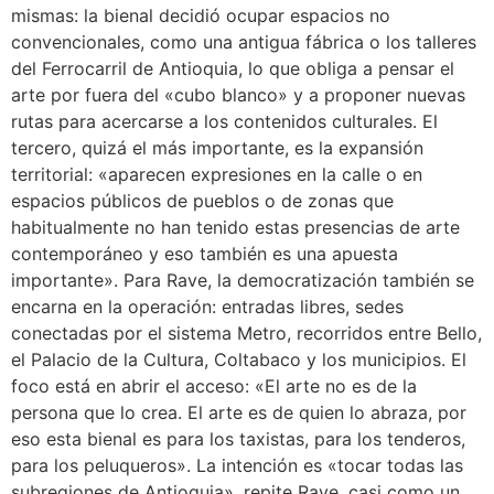
mismas: la bienal decidió ocupar espacios no
convencionales, como una antigua fábrica o los talleres
del Ferrocarril de Antioquia, lo que obliga a pensar el
arte por fuera del «cubo blanco» y a proponer nuevas
rutas para acercarse a los contenidos culturales. El
tercero, quizá el más importante, es la expansión
territorial: «aparecen expresiones en la calle o en
espacios públicos de pueblos o de zonas que
habitualmente no han tenido estas presencias de arte
contemporáneo y eso también es una apuesta
importante». Para Rave, la democratización también se
encarna en la operación: entradas libres, sedes
conectadas por el sistema Metro, recorridos entre Bello,
el Palacio de la Cultura, Coltabaco y los municipios. El
foco está en abrir el acceso: «El arte no es de la
persona que lo crea. El arte es de quien lo abraza, por
eso esta bienal es para los taxistas, para los tenderos,
para los peluqueros». La intención es «tocar todas las
subregiones de Antioquia», repite Rave, casi como un