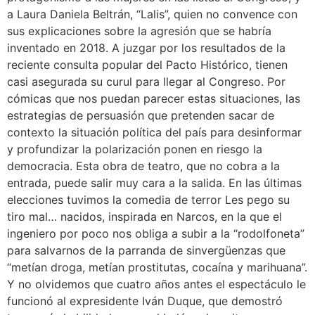
a Laura Daniela Beltrán, “Lalis”, quien no convence con
sus explicaciones sobre la agresión que se habría
inventado en 2018. A juzgar por los resultados de la
reciente consulta popular del Pacto Histórico, tienen
casi asegurada su curul para llegar al Congreso. Por
cómicas que nos puedan parecer estas situaciones, las
estrategias de persuasión que pretenden sacar de
contexto la situación política del país para desinformar
y profundizar la polarización ponen en riesgo la
democracia. Esta obra de teatro, que no cobra a la
entrada, puede salir muy cara a la salida. En las últimas
elecciones tuvimos la comedia de terror Les pego su
tiro mal… nacidos, inspirada en Narcos, en la que el
ingeniero por poco nos obliga a subir a la “rodolfoneta”
para salvarnos de la parranda de sinvergüenzas que
“metían droga, metían prostitutas, cocaína y marihuana”.
Y no olvidemos que cuatro años antes el espectáculo le
funcionó al expresidente Iván Duque, que demostró