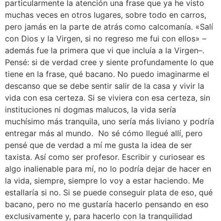
particularmente la atención una frase que ya he visto
muchas veces en otros lugares, sobre todo en carros,
pero jamás en la parte de atrás como calcomanía. «Salí
con Dios y la Virgen, si no regreso me fui con ellos» –
además fue la primera que vi que incluía a la Virgen–.
Pensé: si de verdad cree y siente profundamente lo que
tiene en la frase, qué bacano. No puedo imaginarme el
descanso que se debe sentir salir de la casa y vivir la
vida con esa certeza. Si se viviera con esa certeza, sin
instituciones ni dogmas malucos, la vida sería
muchísimo más tranquila, uno sería más liviano y podría
entregar más al mundo. No sé cómo llegué allí, pero
pensé que de verdad a mí me gusta la idea de ser
taxista. Así como ser profesor. Escribir y curiosear es
algo inalienable para mí, no lo podría dejar de hacer en
la vida, siempre, siempre lo voy a estar haciendo. Me
estallaría si no. Si se puede conseguir plata de eso, qué
bacano, pero no me gustaría hacerlo pensando en eso
exclusivamente y, para hacerlo con la tranquilidad