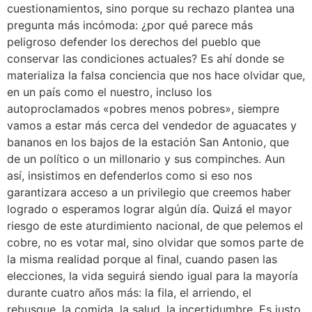
cuestionamientos, sino porque su rechazo plantea una
pregunta más incómoda: ¿por qué parece más
peligroso defender los derechos del pueblo que
conservar las condiciones actuales? Es ahí donde se
materializa la falsa conciencia que nos hace olvidar que,
en un país como el nuestro, incluso los
autoproclamados «pobres menos pobres», siempre
vamos a estar más cerca del vendedor de aguacates y
bananos en los bajos de la estación San Antonio, que
de un político o un millonario y sus compinches. Aun
así, insistimos en defenderlos como si eso nos
garantizara acceso a un privilegio que creemos haber
logrado o esperamos lograr algún día. Quizá el mayor
riesgo de este aturdimiento nacional, de que pelemos el
cobre, no es votar mal, sino olvidar que somos parte de
la misma realidad porque al final, cuando pasen las
elecciones, la vida seguirá siendo igual para la mayoría
durante cuatro años más: la fila, el arriendo, el
rebusque, la comida, la salud, la incertidumbre. Es justo