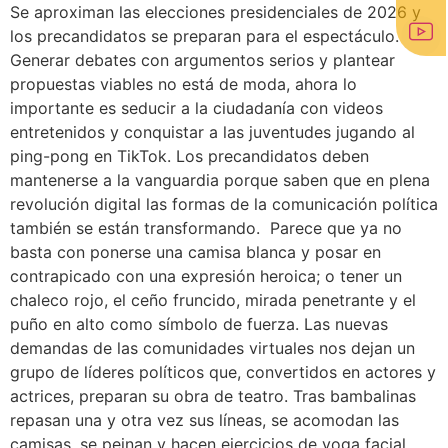
Se aproximan las elecciones presidenciales de 2026 y
los precandidatos se preparan para el espectáculo.
Generar debates con argumentos serios y plantear
propuestas viables no está de moda, ahora lo
importante es seducir a la ciudadanía con videos
entretenidos y conquistar a las juventudes jugando al
ping-pong en TikTok. Los precandidatos deben
mantenerse a la vanguardia porque saben que en plena
revolución digital las formas de la comunicación política
también se están transformando. Parece que ya no
basta con ponerse una camisa blanca y posar en
contrapicado con una expresión heroica; o tener un
chaleco rojo, el ceño fruncido, mirada penetrante y el
puño en alto como símbolo de fuerza. Las nuevas
demandas de las comunidades virtuales nos dejan un
grupo de líderes políticos que, convertidos en actores y
actrices, preparan su obra de teatro. Tras bambalinas
repasan una y otra vez sus líneas, se acomodan las
camisas, se peinan y hacen ejercicios de yoga facial