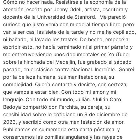
Cómo no hacer nada. Resistirse a la economía de la
atención, escrito por Jenny Odell, artista, escritora y
docente de la Universidad de Stanford. Me pareció
curioso que justo venía con miedo al tiempo libre, pero
van a ser casi las siete de la tarde y no me he cepillado,
ni bañado, ni lavado los trastes. De hecho, empecé a
escribir esto, no había terminado ni el primer párrafo y
me entretuve viendo unos documentales en YouTube
sobre la hinchada del Medellín, fue grabado el sábado
pasado, en el clásico contra Nacional. Increíble. Sonreí
por la belleza humana, sus manifestaciones, su
complejidad. Quería contarte y decirte, con certeza,
que vamos a estar bien. Con todo mi amor y mi
lenguaje. Con todo mi mundo, Julián. *Julián Caro
Bedoya compartió con Ferchita, su pareja, su
sensibilidad sobre lo cotidiano un 9 de diciembre de
2023, y escribió como otra manifestación de amor.
Publicamos en su memoria esta carta póstuma. y
conservamos las comillas angulares y las rayas de