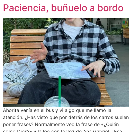
Paciencia, buñuelo a bordo
Ahorita venía en el bus y vi algo que me llamó la
atención. ¿Has visto que por detrás de los carros suelen
poner frases? Normalmente veo la frase de «¿Quién
como Dios?» y la leo con la voz de Ana Gabriel. ¿Esa