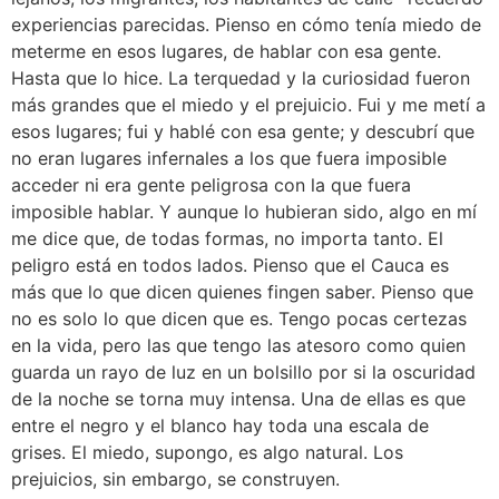
experiencias parecidas. Pienso en cómo tenía miedo de
meterme en esos lugares, de hablar con esa gente.
Hasta que lo hice. La terquedad y la curiosidad fueron
más grandes que el miedo y el prejuicio. Fui y me metí a
esos lugares; fui y hablé con esa gente; y descubrí que
no eran lugares infernales a los que fuera imposible
acceder ni era gente peligrosa con la que fuera
imposible hablar. Y aunque lo hubieran sido, algo en mí
me dice que, de todas formas, no importa tanto. El
peligro está en todos lados. Pienso que el Cauca es
más que lo que dicen quienes fingen saber. Pienso que
no es solo lo que dicen que es. Tengo pocas certezas
en la vida, pero las que tengo las atesoro como quien
guarda un rayo de luz en un bolsillo por si la oscuridad
de la noche se torna muy intensa. Una de ellas es que
entre el negro y el blanco hay toda una escala de
grises. El miedo, supongo, es algo natural. Los
prejuicios, sin embargo, se construyen.