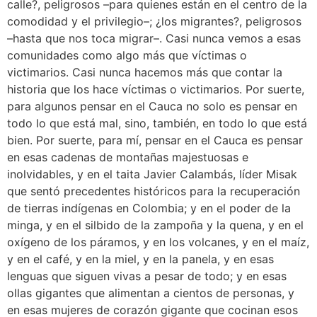
calle?, peligrosos –para quienes están en el centro de la
comodidad y el privilegio–; ¿los migrantes?, peligrosos
–hasta que nos toca migrar–. Casi nunca vemos a esas
comunidades como algo más que víctimas o
victimarios. Casi nunca hacemos más que contar la
historia que los hace víctimas o victimarios. Por suerte,
para algunos pensar en el Cauca no solo es pensar en
todo lo que está mal, sino, también, en todo lo que está
bien. Por suerte, para mí, pensar en el Cauca es pensar
en esas cadenas de montañas majestuosas e
inolvidables, y en el taita Javier Calambás, líder Misak
que sentó precedentes históricos para la recuperación
de tierras indígenas en Colombia; y en el poder de la
minga, y en el silbido de la zampoña y la quena, y en el
oxígeno de los páramos, y en los volcanes, y en el maíz,
y en el café, y en la miel, y en la panela, y en esas
lenguas que siguen vivas a pesar de todo; y en esas
ollas gigantes que alimentan a cientos de personas, y
en esas mujeres de corazón gigante que cocinan esos