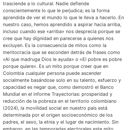
trasciende a lo cultural. Nadie defiende
conscientemente lo que le perjudica; es la forma
aprendida de ver el mundo lo que le lleva a hacerlo. En
nuestro caso, hemos aprendido a aspirar hacia arriba,
incluso cuando ese «arriba» nos desprecia porque se
cree que hay dignidad en parecerse a quienes nos
excluyen. Es la consecuencia de mitos como la
meritocracia que se esconden detrás de frases como
«Al que madruga Dios le ayuda» o «El pobre es pobre
porque quiere». Es un mito porque creer que en
Colombia cualquier persona puede ascender
socialmente basándose solo en su talento, esfuerzo y
capacidad es negar que, como demostró el Banco
Mundial en el informe Trayectorias: prosperidad y
reducción de la pobreza en el territorio colombiano
(2024), la movilidad social en nuestro país está
determinada por el origen socioeconómico de los
padres, el sexo, la etnia y el lugar de nacimiento. Sin
embargo, en las temporadas electorales este mito