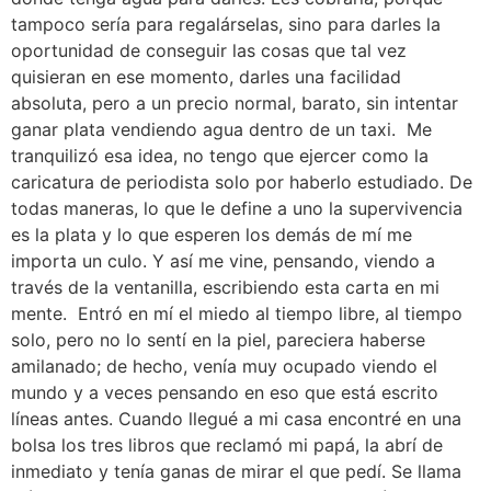
tampoco sería para regalárselas, sino para darles la
oportunidad de conseguir las cosas que tal vez
quisieran en ese momento, darles una facilidad
absoluta, pero a un precio normal, barato, sin intentar
ganar plata vendiendo agua dentro de un taxi. Me
tranquilizó esa idea, no tengo que ejercer como la
caricatura de periodista solo por haberlo estudiado. De
todas maneras, lo que le define a uno la supervivencia
es la plata y lo que esperen los demás de mí me
importa un culo. Y así me vine, pensando, viendo a
través de la ventanilla, escribiendo esta carta en mi
mente. Entró en mí el miedo al tiempo libre, al tiempo
solo, pero no lo sentí en la piel, pareciera haberse
amilanado; de hecho, venía muy ocupado viendo el
mundo y a veces pensando en eso que está escrito
líneas antes. Cuando llegué a mi casa encontré en una
bolsa los tres libros que reclamó mi papá, la abrí de
inmediato y tenía ganas de mirar el que pedí. Se llama