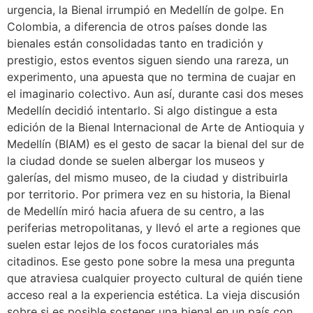
urgencia, la Bienal irrumpió en Medellín de golpe. En
Colombia, a diferencia de otros países donde las
bienales están consolidadas tanto en tradición y
prestigio, estos eventos siguen siendo una rareza, un
experimento, una apuesta que no termina de cuajar en
el imaginario colectivo. Aun así, durante casi dos meses
Medellín decidió intentarlo. Si algo distingue a esta
edición de la Bienal Internacional de Arte de Antioquia y
Medellín (BIAM) es el gesto de sacar la bienal del sur de
la ciudad donde se suelen albergar los museos y
galerías, del mismo museo, de la ciudad y distribuirla
por territorio. Por primera vez en su historia, la Bienal
de Medellín miró hacia afuera de su centro, a las
periferias metropolitanas, y llevó el arte a regiones que
suelen estar lejos de los focos curatoriales más
citadinos. Ese gesto pone sobre la mesa una pregunta
que atraviesa cualquier proyecto cultural de quién tiene
acceso real a la experiencia estética. La vieja discusión
sobre si es posible sostener una bienal en un país con