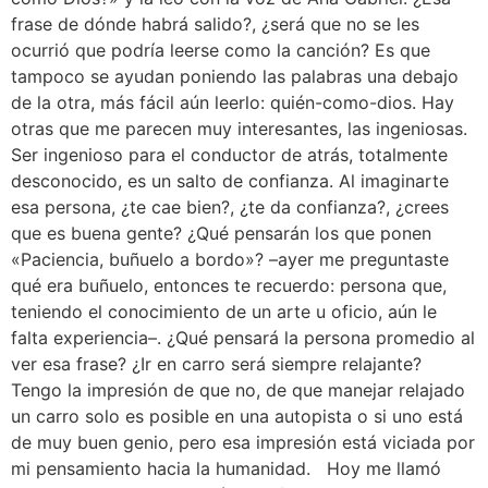
frase de dónde habrá salido?, ¿será que no se les
ocurrió que podría leerse como la canción? Es que
tampoco se ayudan poniendo las palabras una debajo
de la otra, más fácil aún leerlo: quién-como-dios. Hay
otras que me parecen muy interesantes, las ingeniosas.
Ser ingenioso para el conductor de atrás, totalmente
desconocido, es un salto de confianza. Al imaginarte
esa persona, ¿te cae bien?, ¿te da confianza?, ¿crees
que es buena gente? ¿Qué pensarán los que ponen
«Paciencia, buñuelo a bordo»? –ayer me preguntaste
qué era buñuelo, entonces te recuerdo: persona que,
teniendo el conocimiento de un arte u oficio, aún le
falta experiencia–. ¿Qué pensará la persona promedio al
ver esa frase? ¿Ir en carro será siempre relajante?
Tengo la impresión de que no, de que manejar relajado
un carro solo es posible en una autopista o si uno está
de muy buen genio, pero esa impresión está viciada por
mi pensamiento hacia la humanidad. Hoy me llamó