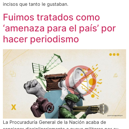
incisos que tanto le gustaban.
Fuimos tratados como
‘amenaza para el país’ por
hacer periodismo
La Procuraduría General de la Nación acaba de
sancionar disciplinariamente a nueve militares por su