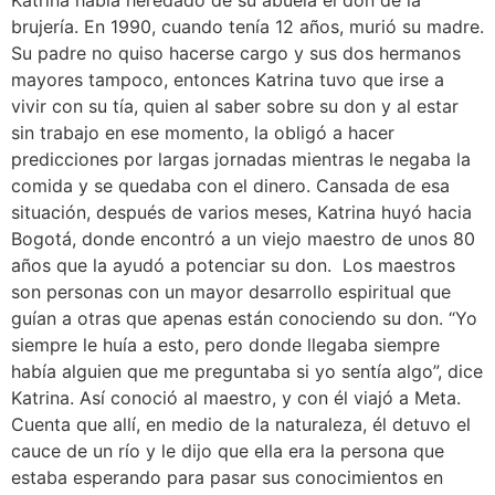
brujería. En 1990, cuando tenía 12 años, murió su madre.
Su padre no quiso hacerse cargo y sus dos hermanos
mayores tampoco, entonces Katrina tuvo que irse a
vivir con su tía, quien al saber sobre su don y al estar
sin trabajo en ese momento, la obligó a hacer
predicciones por largas jornadas mientras le negaba la
comida y se quedaba con el dinero. Cansada de esa
situación, después de varios meses, Katrina huyó hacia
Bogotá, donde encontró a un viejo maestro de unos 80
años que la ayudó a potenciar su don. Los maestros
son personas con un mayor desarrollo espiritual que
guían a otras que apenas están conociendo su don. “Yo
siempre le huía a esto, pero donde llegaba siempre
había alguien que me preguntaba si yo sentía algo”, dice
Katrina. Así conoció al maestro, y con él viajó a Meta.
Cuenta que allí, en medio de la naturaleza, él detuvo el
cauce de un río y le dijo que ella era la persona que
estaba esperando para pasar sus conocimientos en