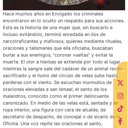
Hace muchos años en Envigado los criminales
encontraron en lo oculto un respaldo para sus acciones.
Esta es la historia de una mujer que, sin buscarlo e
incluso evitándolo, terminó enredada en líos de
narcotraficantes y mafiosos, quienes mediante rituales,
oraciones y talismanes que ella oficiaba, buscaban
burlar a sus enemigos, “coronar vueltas” y evitar la
muerte. El olor a hierbas se extiende por todo el lugar
mientras la sangre sale del cadáver de un animal recién
sacrificado y el humo del círculo de velas sube hasta
perderse con el viento. Se escuchan murmullos de
oraciones elevadas a san Ismael, el santo de los
malandros, conocido como el primer delincuente
canonizado. En medio de las velas está, sentada y en
ropa interior, una figura con cara de alcalde, de
secretario de despacho, de concejal o de sicario de la
Oficina. Una voz repite las oraciones al santo,