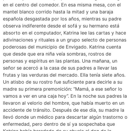
en el centro del comedor. En esa misma mesa, con el
mantel blanco corrido hasta la mitad y una baraja
española desgastada por los años, mientras su padre
observa indiferente desde el sofá y su hermano está
absorto en el computador, Katrina lee las cartas y hace
adivinaciones y rituales a un grupo selecto de personas
poderosas del municipio de Envigado. Katrina cuenta
que desde que era niña veía sombras, rostros de
personas y espíritus en las plantas. Una mañana, un
señor se acercó a la casa de sus padres a llevar las
frutas y las verduras del mercado. Ella tenía siete años.
Un atisbo de su rostro fue suficiente para decirle a su
madre su primera premonición: “Mamá, a ese señor lo
vamos a ver en una caja hoy”. En la noche sus padres la
llevaron al velorio del hombre, que había muerto en un
accidente de tránsito. Después de ese día, su madre la
llevó donde un médico para descartar algún trastorno o
enfermedad, pero dentro de sí ya sospechaba que
Katrina había heredado de su abuela el don de la