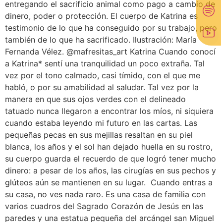
entregando el sacrificio animal como pago a cambio de
dinero, poder o protección. El cuerpo de Katrina es
testimonio de lo que ha conseguido por su trabajo, pero
también de lo que ha sacrificado. Ilustración: María
Fernanda Vélez. @mafresitas_art Katrina Cuando conocí
a Katrina* sentí una tranquilidad un poco extraña. Tal
vez por el tono calmado, casi tímido, con el que me
habló, o por su amabilidad al saludar. Tal vez por la
manera en que sus ojos verdes con el delineado
tatuado nunca llegaron a encontrar los míos, ni siquiera
cuando estaba leyendo mi futuro en las cartas. Las
pequeñas pecas en sus mejillas resaltan en su piel
blanca, los años y el sol han dejado huella en su rostro,
su cuerpo guarda el recuerdo de que logró tener mucho
dinero: a pesar de los años, las cirugías en sus pechos y
glúteos aún se mantienen en su lugar. Cuando entras a
su casa, no ves nada raro. Es una casa de familia con
varios cuadros del Sagrado Corazón de Jesús en las
paredes y una estatua pequeña del arcángel san Miguel