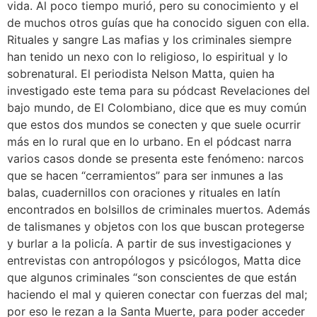
vida. Al poco tiempo murió, pero su conocimiento y el
de muchos otros guías que ha conocido siguen con ella.
Rituales y sangre Las mafias y los criminales siempre
han tenido un nexo con lo religioso, lo espiritual y lo
sobrenatural. El periodista Nelson Matta, quien ha
investigado este tema para su pódcast Revelaciones del
bajo mundo, de El Colombiano, dice que es muy común
que estos dos mundos se conecten y que suele ocurrir
más en lo rural que en lo urbano. En el pódcast narra
varios casos donde se presenta este fenómeno: narcos
que se hacen “cerramientos” para ser inmunes a las
balas, cuadernillos con oraciones y rituales en latín
encontrados en bolsillos de criminales muertos. Además
de talismanes y objetos con los que buscan protegerse
y burlar a la policía. A partir de sus investigaciones y
entrevistas con antropólogos y psicólogos, Matta dice
que algunos criminales “son conscientes de que están
haciendo el mal y quieren conectar con fuerzas del mal;
por eso le rezan a la Santa Muerte, para poder acceder