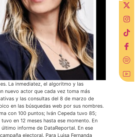
s. La inmediatez, el algoritmo y las
 un nuevo actor que cada vez toma más
slativas y las consultas del 8 de marzo de
n pico en las búsquedas web por sus nombres.
ima con 100 puntos; Iván Cepeda tuvo 85;
to tuvo en 12 meses hasta ese momento. En
l último informe de DataReportal. En ese
na campaña electoral. Para Luisa Fernanda