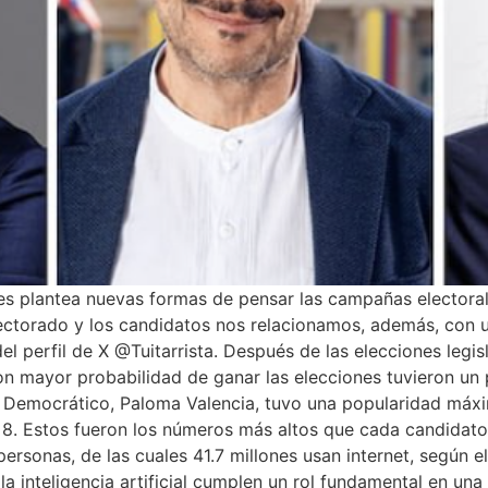
s plantea nuevas formas de pensar las campañas electorale
lectorado y los candidatos nos relacionamos, además, con
 del perfil de X @Tuitarrista. Después de las elecciones legi
con mayor probabilidad de ganar las elecciones tuvieron u
ro Democrático, Paloma Valencia, tuvo una popularidad máx
o, 8. Estos fueron los números más altos que cada candida
rsonas, de las cuales 41.7 millones usan internet, según e
 la inteligencia artificial cumplen un rol fundamental en u