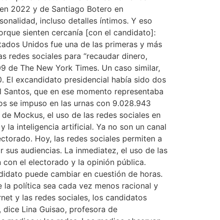
 en 2022 y de Santiago Botero en
sonalidad, incluso detalles íntimos. Y eso
orque sienten cercanía [con el candidato]:
Estados Unidos fue una de las primeras y más
las redes sociales para “recaudar dinero,
09 de The New York Times. Un caso similar,
. El excandidato presidencial había sido dos
el Santos, que en ese momento representaba
tos se impuso en las urnas con 9.028.943
 de Mockus, el uso de las redes sociales en
la inteligencia artificial. Ya no son un canal
lectorado. Hoy, las redes sociales permiten a
 sus audiencias. La inmediatez, el uso de las
con el electorado y la opinión pública.
ndidato puede cambiar en cuestión de horas.
la política sea cada vez menos racional y
net y las redes sociales, los candidatos
 dice Lina Guisao, profesora de