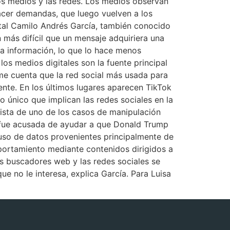
los medios y las redes. Los medios observan
hacer demandas, que luego vuelven a los
ital Camilo Andrés García, también conocido
 más difícil que un mensaje adquiriera una
la información, lo que lo hace menos
os medios digitales son la fuente principal
rme cuenta que la red social más usada para
te. En los últimos lugares aparecen TikTok
o único que implican las redes sociales en la
nista de uno de los casos de manipulación
ra fue acusada de ayudar a que Donald Trump
 uso de datos provenientes principalmente de
mportamiento mediante contenidos dirigidos a
os buscadores web y las redes sociales se
ue no le interesa, explica García. Para Luisa