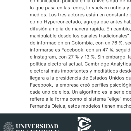
comunicación política en la Universidad de An
lo que pasa en las redes, lo vuelven noticia 
medios. Los tres actores están en constante 
como Hyperconectado, agrega que antes había 
difusión amplia de manera rápida. En cambio,
manipulable desde los canales tradicionales”.
de información en Colombia, con un 76 %, seg
informarse es Facebook, con un 47 %, seguid
e Instagram, con 27 % y 13 %. Sin embargo, la
política electoral actual. Cambridge Analytic
electoral más importantes y mediáticos desde
llegara a la presidencia de Estados Unidos d
Facebook, la empresa creó perfiles psicológi
cada uno de ellos. Un algoritmo es la serie d
refiere a la forma como el sistema “elige” mos
Fernanda Olejua, estos modelos tienen mucho