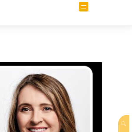
orio
Opinión
Data-Periodismo