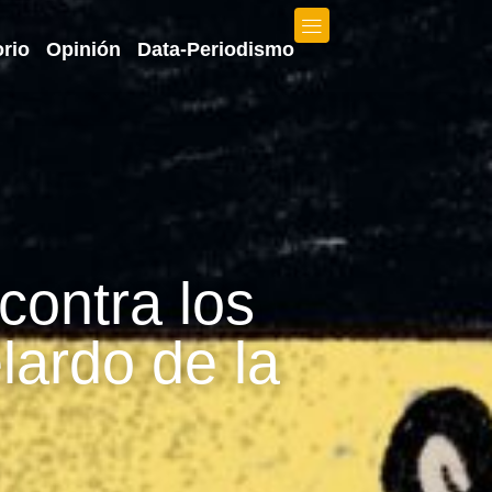
orio
Opinión
Data-Periodismo
contra los
lardo de la