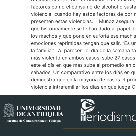
factores como el consumo de alcohol o sustan
violencia cuando hay estos factores de por 
presenten estas violencias. Muñoz asegura q
que históricamente se le han dado al papel de
los machos y que pone en euforia ese machism
emociones reprimidas tengan que salir. “Es u
la familia.”. Al parecer, el día de la semana
más violento en ambos casos, sube 27 casos
este el día en que más sube el promedio en co
sábados. Un comparativo entre los días en qu
demuestra que en la mayoría de casos el pr
violencia intrafamiliar los días en que juega