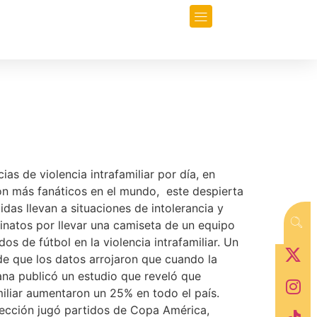
orio
Opinión
Data-Periodismo
s de violencia intrafamiliar por día, en
con más fanáticos en el mundo, este despierta
as llevan a situaciones de intolerancia y
sinatos por llevar una camiseta de un equipo
s de fútbol en la violencia intrafamiliar. Un
de que los datos arrojaron que cuando la
ana publicó un estudio que reveló que
familiar aumentaron un 25% en todo el país.
selección jugó partidos de Copa América,