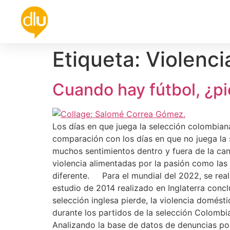
Política
Universidad
Cultura
De
Etiqueta:
Violencia
Cuando hay fútbol, ¿pi
Los días en que juega la selección colombian
comparación con los días en que no juega la 
muchos sentimientos dentro y fuera de la can
violencia alimentadas por la pasión como las 
diferente. Para el mundial del 2022, se reali
estudio de 2014 realizado en Inglaterra conc
selección inglesa pierde, la violencia domés
durante los partidos de la selección Colombi
Analizando la base de datos de denuncias por 