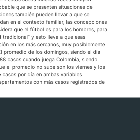
obable que se presenten situaciones de
ciones también pueden llevar a que se
an en el contexto familiar, las concepciones
sidera que el fútbol es para los hombres, para
radicional” y esto lleva a que esas
ración en los más cercanos, muy posiblemente
 El promedio de los domingos, siendo el día
 88 casos cuando juega Colombia, siendo
ue el promedio no sube son los viernes y los
e casos por día en ambas variables
epartamentos con más casos registrados de