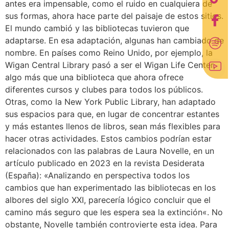
antes era impensable, como el ruido en cualquiera de
sus formas, ahora hace parte del paisaje de estos sitios.
El mundo cambió y las bibliotecas tuvieron que
adaptarse. En esa adaptación, algunas han cambiado de
nombre. En países como Reino Unido, por ejemplo, la
Wigan Central Library pasó a ser el Wigan Life Center,
algo más que una biblioteca que ahora ofrece
diferentes cursos y clubes para todos los públicos.
Otras, como la New York Public Library, han adaptado
sus espacios para que, en lugar de concentrar estantes
y más estantes llenos de libros, sean más flexibles para
hacer otras actividades. Estos cambios podrían estar
relacionados con las palabras de Laura Novelle, en un
artículo publicado en 2023 en la revista Desiderata
(España): «Analizando en perspectiva todos los
cambios que han experimentado las bibliotecas en los
albores del siglo XXI, parecería lógico concluir que el
camino más seguro que les espera sea la extinción«. No
obstante, Novelle también controvierte esta idea. Para