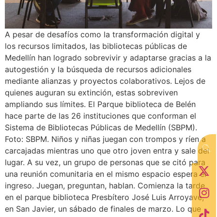
A pesar de desafíos como la transformación digital y
los recursos limitados, las bibliotecas públicas de
Medellín han logrado sobrevivir y adaptarse gracias a la
autogestión y la búsqueda de recursos adicionales
mediante alianzas y proyectos colaborativos. Lejos de
quienes auguran su extinción, estas sobreviven
ampliando sus límites. El Parque biblioteca de Belén
hace parte de las 26 instituciones que conforman el
Sistema de Bibliotecas Públicas de Medellín (SBPM).
Foto: SBPM. Niños y niñas juegan con trompos y ríen a
carcajadas mientras uno que otro joven entra y sale del
lugar. A su vez, un grupo de personas que se citó para
una reunión comunitaria en el mismo espacio espera el
ingreso. Juegan, preguntan, hablan. Comienza la tarde
en el parque biblioteca Presbítero José Luis Arroyave,
en San Javier, un sábado de finales de marzo. Lo que