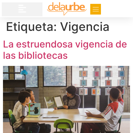
Etiqueta:
Vigencia
La estruendosa vigencia de
las bibliotecas