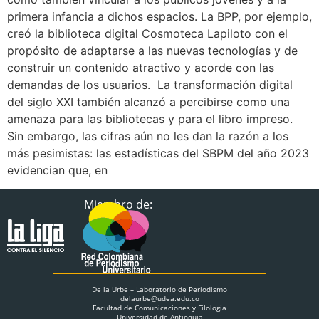
primera infancia a dichos espacios. La BPP, por ejemplo,
creó la biblioteca digital Cosmoteca Lapiloto con el
propósito de adaptarse a las nuevas tecnologías y de
construir un contenido atractivo y acorde con las
demandas de los usuarios. La transformación digital
del siglo XXI también alcanzó a percibirse como una
amenaza para las bibliotecas y para el libro impreso.
Sin embargo, las cifras aún no les dan la razón a los
más pesimistas: las estadísticas del SBPM del año 2023
evidencian que, en
Miembro de:
De la Urbe – Laboratorio de Periodismo
delaurbe@udea.edu.co
Facultad de Comunicaciones y Filología
Universidad de Antioquia