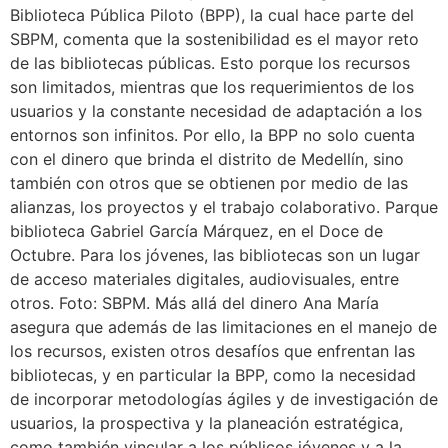
Biblioteca Pública Piloto (BPP), la cual hace parte del
SBPM, comenta que la sostenibilidad es el mayor reto
de las bibliotecas públicas. Esto porque los recursos
son limitados, mientras que los requerimientos de los
usuarios y la constante necesidad de adaptación a los
entornos son infinitos. Por ello, la BPP no solo cuenta
con el dinero que brinda el distrito de Medellín, sino
también con otros que se obtienen por medio de las
alianzas, los proyectos y el trabajo colaborativo. Parque
biblioteca Gabriel García Márquez, en el Doce de
Octubre. Para los jóvenes, las bibliotecas son un lugar
de acceso materiales digitales, audiovisuales, entre
otros. Foto: SBPM. Más allá del dinero Ana María
asegura que además de las limitaciones en el manejo de
los recursos, existen otros desafíos que enfrentan las
bibliotecas, y en particular la BPP, como la necesidad
de incorporar metodologías ágiles y de investigación de
usuarios, la prospectiva y la planeación estratégica,
como también vincular a los públicos jóvenes y a la