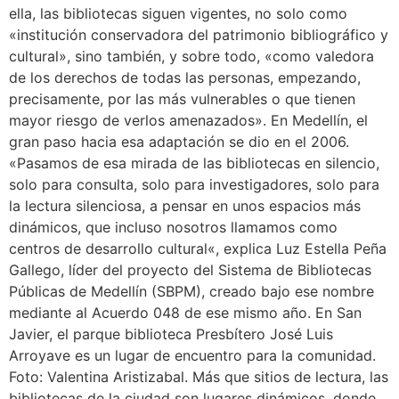
ella, las bibliotecas siguen vigentes, no solo como
«institución conservadora del patrimonio bibliográfico y
cultural», sino también, y sobre todo, «como valedora
de los derechos de todas las personas, empezando,
precisamente, por las más vulnerables o que tienen
mayor riesgo de verlos amenazados». En Medellín, el
gran paso hacia esa adaptación se dio en el 2006.
«Pasamos de esa mirada de las bibliotecas en silencio,
solo para consulta, solo para investigadores, solo para
la lectura silenciosa, a pensar en unos espacios más
dinámicos, que incluso nosotros llamamos como
centros de desarrollo cultural«, explica Luz Estella Peña
Gallego, líder del proyecto del Sistema de Bibliotecas
Públicas de Medellín (SBPM), creado bajo ese nombre
mediante al Acuerdo 048 de ese mismo año. En San
Javier, el parque biblioteca Presbítero José Luis
Arroyave es un lugar de encuentro para la comunidad.
Foto: Valentina Aristizabal. Más que sitios de lectura, las
bibliotecas de la ciudad son lugares dinámicos, donde