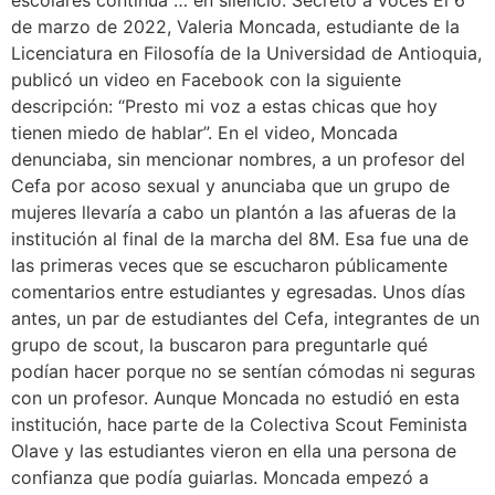
escolares continúa … en silencio. Secreto a voces El 6
de marzo de 2022, Valeria Moncada, estudiante de la
Licenciatura en Filosofía de la Universidad de Antioquia,
publicó un video en Facebook con la siguiente
descripción: “Presto mi voz a estas chicas que hoy
tienen miedo de hablar”. En el video, Moncada
denunciaba, sin mencionar nombres, a un profesor del
Cefa por acoso sexual y anunciaba que un grupo de
mujeres llevaría a cabo un plantón a las afueras de la
institución al final de la marcha del 8M. Esa fue una de
las primeras veces que se escucharon públicamente
comentarios entre estudiantes y egresadas. Unos días
antes, un par de estudiantes del Cefa, integrantes de un
grupo de scout, la buscaron para preguntarle qué
podían hacer porque no se sentían cómodas ni seguras
con un profesor. Aunque Moncada no estudió en esta
institución, hace parte de la Colectiva Scout Feminista
Olave y las estudiantes vieron en ella una persona de
confianza que podía guiarlas. Moncada empezó a