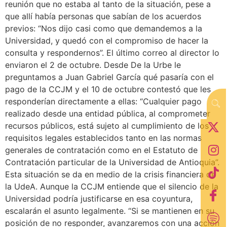
reunión que no estaba al tanto de la situación, pese a
que allí había personas que sabían de los acuerdos
previos: “Nos dijo casi como que demandemos a la
Universidad, y quedó con el compromiso de hacer la
consulta y respondernos”. El último correo al director lo
enviaron el 2 de octubre. Desde De la Urbe le
preguntamos a Juan Gabriel García qué pasaría con el
pago de la CCJM y el 10 de octubre contestó que les
responderían directamente a ellas: “Cualquier pago
realizado desde una entidad pública, al comprometer
recursos públicos, está sujeto al cumplimiento de los
requisitos legales establecidos tanto en las normas
generales de contratación como en el Estatuto de
Contratación particular de la Universidad de Antioquia”.
Esta situación se da en medio de la crisis financiera de
la UdeA. Aunque la CCJM entiende que el silencio de la
Universidad podría justificarse en esa coyuntura,
escalarán el asunto legalmente. “Si se mantienen en su
posición de no responder, avanzaremos con una acción