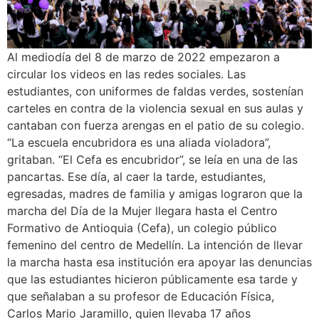
Al mediodía del 8 de marzo de 2022 empezaron a
circular los videos en las redes sociales. Las
estudiantes, con uniformes de faldas verdes, sostenían
carteles en contra de la violencia sexual en sus aulas y
cantaban con fuerza arengas en el patio de su colegio.
“La escuela encubridora es una aliada violadora”,
gritaban. “El Cefa es encubridor”, se leía en una de las
pancartas. Ese día, al caer la tarde, estudiantes,
egresadas, madres de familia y amigas lograron que la
marcha del Día de la Mujer llegara hasta el Centro
Formativo de Antioquia (Cefa), un colegio público
femenino del centro de Medellín. La intención de llevar
la marcha hasta esa institución era apoyar las denuncias
que las estudiantes hicieron públicamente esa tarde y
que señalaban a su profesor de Educación Física,
Carlos Mario Jaramillo, quien llevaba 17 años