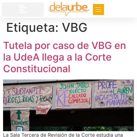
Etiqueta:
VBG
Tutela por caso de VBG en
la UdeA llega a la Corte
Constitucional
La Sala Tercera de Revisión de la Corte estudia una