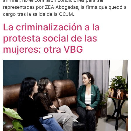
representadas por ZEA Abogadas, la firma que quedó a
cargo tras la salida de la CCJM.
La criminalización a la
protesta social de las
mujeres: otra VBG