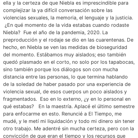
ella y la certeza de que Niebla es imprescindible para
complejizar la ya difícil conversación sobre las
violencias sexuales, la memoria, el lenguaje y la justicia.
¿En qué momento de la vida estabas cuando rodaste
Niebla? Fue el año de la pandemia, 2020. La
preproducción y el rodaje se dio en las cuarentenas. De
hecho, en Niebla se ven las medidas de bioseguridad
del momento. Estábamos muy aislados; eso también
quedó plasmado en el corto, no solo por los tapabocas,
sino también porque los diálogos son con mucha
distancia entre las personas, lo que termina hablando
de la soledad de haber pasado por una experiencia de
violencia sexual, de esos cuerpos un poco aislados y
fragmentados. Eso en lo externo, ¿y en lo personal en
qué estabas? En la maestría. Aplacé el último semestre
para enfocarme en esto. Renuncié a El Tiempo, me
mudé, y le metí mi liquidación y todo mi dinero sin tener
otro trabajo. Me adentré sin mucha certeza, pero con la
convicción de que eran el tiempo y los recursos que