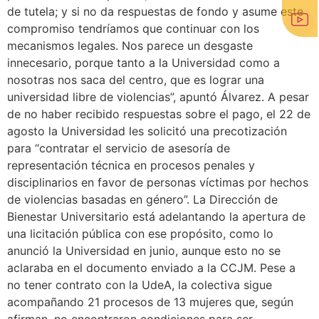
de tutela; y si no da respuestas de fondo y asume este
compromiso tendríamos que continuar con los
mecanismos legales. Nos parece un desgaste
innecesario, porque tanto a la Universidad como a
nosotras nos saca del centro, que es lograr una
universidad libre de violencias”, apuntó Álvarez. A pesar
de no haber recibido respuestas sobre el pago, el 22 de
agosto la Universidad les solicitó una precotización
para “contratar el servicio de asesoría de
representación técnica en procesos penales y
disciplinarios en favor de personas víctimas por hechos
de violencias basadas en género”. La Dirección de
Bienestar Universitario está adelantando la apertura de
una licitación pública con ese propósito, como lo
anunció la Universidad en junio, aunque esto no se
aclaraba en el documento enviado a la CCJM. Pese a
no tener contrato con la UdeA, la colectiva sigue
acompañando 21 procesos de 13 mujeres que, según
afirman, no encontraron condiciones para ser