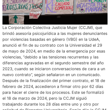
La Corporación Colectiva Justicia Mujer (CCJM), que
brindó asesoría psicojurídica a las mujeres denunciantes
por violencias basadas en género (VBG) en la UdeA,
anunció el fin de su contrato con la Universidad el 29
de mayo de 2024, en medio de la emergencia por esas
violencias, “debido a las tensiones recurrentes y las
diferencias agravadas en el segundo semestre del año
2023, cuando se iniciaron conversaciones de cara a un
nuevo contrato”, según señalaron en un comunicado.
Después de la finalización del primer contrato, el 18 de
febrero de 2024, accedieron a firmar otro por 62 días
para hacer el cierre de los procesos. Este se formalizó
el 18 de marzo de 2024, pero la CCJM siguió
trabajando durante los 28 días entre uno y otro por
solicitud de Bienestar Universitario. Según dijo la CCJM