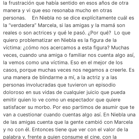
la frustración que había sentido en esos años de otra
manera y vi que eso resonaba mucho en otras
personas. En Niebla no se dice explícitamente cuál es
la “verdadera” Marcela, si las amigas y la mamá son
reales o son actrices y qué le pasó. ¿Por qué? Lo que
quiero problematizar en Niebla es la figura de la
víctima: ¿cómo nos acercamos a esta figura? Muchas
veces, cuando una amiga o familiar nos cuenta algo así,
la vemos como una víctima. Eso en el mejor de los
casos, porque muchas veces nos negamos a creerle. Es
una manera de blindarme a mí, a la actriz y a las
personas involucradas que tuvieron un episodio
doloroso en sus vidas de cualquier juicio que pueda
emitir quien lo ve como un espectador que quiere
satisfacer su morbo. Por eso partimos de asumir que te
van a cuestionar cuando cuentas algo así. En Niebla una
de las amigas cuenta que la gente cambió con Marcela
y no con él. Entonces tiene que ver con el valor de la
palabra y, frente a quien consume el cine, con la