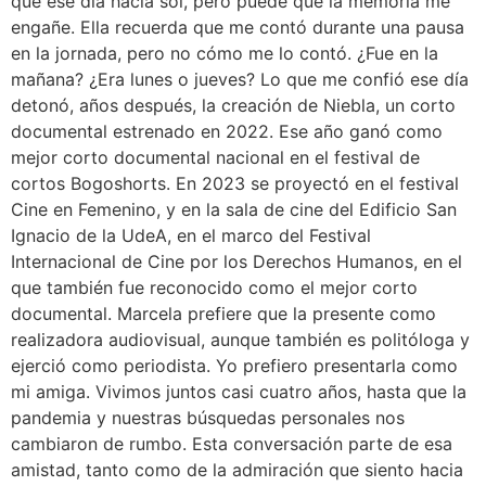
que ese día hacía sol, pero puede que la memoria me
engañe. Ella recuerda que me contó durante una pausa
en la jornada, pero no cómo me lo contó. ¿Fue en la
mañana? ¿Era lunes o jueves? Lo que me confió ese día
detonó, años después, la creación de Niebla, un corto
documental estrenado en 2022. Ese año ganó como
mejor corto documental nacional en el festival de
cortos Bogoshorts. En 2023 se proyectó en el festival
Cine en Femenino, y en la sala de cine del Edificio San
Ignacio de la UdeA, en el marco del Festival
Internacional de Cine por los Derechos Humanos, en el
que también fue reconocido como el mejor corto
documental. Marcela prefiere que la presente como
realizadora audiovisual, aunque también es politóloga y
ejerció como periodista. Yo prefiero presentarla como
mi amiga. Vivimos juntos casi cuatro años, hasta que la
pandemia y nuestras búsquedas personales nos
cambiaron de rumbo. Esta conversación parte de esa
amistad, tanto como de la admiración que siento hacia