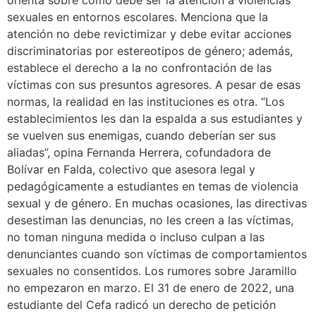
orienta sobre cómo debe ser la atención a violencias
sexuales en entornos escolares. Menciona que la
atención no debe revictimizar y debe evitar acciones
discriminatorias por estereotipos de género; además,
establece el derecho a la no confrontación de las
víctimas con sus presuntos agresores. A pesar de esas
normas, la realidad en las instituciones es otra. “Los
establecimientos les dan la espalda a sus estudiantes y
se vuelven sus enemigas, cuando deberían ser sus
aliadas”, opina Fernanda Herrera, cofundadora de
Bolívar en Falda, colectivo que asesora legal y
pedagógicamente a estudiantes en temas de violencia
sexual y de género. En muchas ocasiones, las directivas
desestiman las denuncias, no les creen a las víctimas,
no toman ninguna medida o incluso culpan a las
denunciantes cuando son víctimas de comportamientos
sexuales no consentidos. Los rumores sobre Jaramillo
no empezaron en marzo. El 31 de enero de 2022, una
estudiante del Cefa radicó un derecho de petición