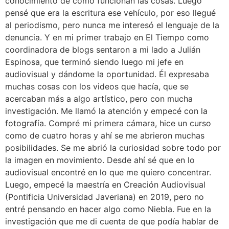
conocimiento de cómo funcionan las cosas. Luego
pensé que era la escritura ese vehículo, por eso llegué
al periodismo, pero nunca me interesó el lenguaje de la
denuncia. Y en mi primer trabajo en El Tiempo como
coordinadora de blogs sentaron a mi lado a Julián
Espinosa, que terminó siendo luego mi jefe en
audiovisual y dándome la oportunidad. Él expresaba
muchas cosas con los videos que hacía, que se
acercaban más a algo artístico, pero con mucha
investigación. Me llamó la atención y empecé con la
fotografía. Compré mi primera cámara, hice un curso
como de cuatro horas y ahí se me abrieron muchas
posibilidades. Se me abrió la curiosidad sobre todo por
la imagen en movimiento. Desde ahí sé que en lo
audiovisual encontré en lo que me quiero concentrar.
Luego, empecé la maestría en Creación Audiovisual
(Pontificia Universidad Javeriana) en 2019, pero no
entré pensando en hacer algo como Niebla. Fue en la
investigación que me di cuenta de que podía hablar de