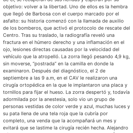
objetivo: volver a la libertad. Uno de ellos es la hembra
que llegó de Barbosa con el cuerpo marcado por el
asfalto: su historia comenzó con la llamada de auxilio
de los bomberos, que activó el protocolo de rescate del
Centro. Tras su traslado, la radiografía reveló una
fractura en el húmero derecho y una inflamación en el
ojo, lesiones directas causadas por la velocidad del
vehículo que la atropelló. La zorra llegó pesando 4,9 kg,
sin moverse, “postrada” en la camilla en donde la
examinaron. Después del diagnóstico, el 2 de
septiembre a las 9 a.m, en el CAV le realizaron una
cirugía ortopédica en la que le implantaron una placa y
tornillos para fijar el hueso. La zorra despertó y, todavía
adormilada por la anestesia, solo vio un grupo de
personas vestidas de color verde y azul, muchas luces y
su pata llena de una tela roja que la cubría por
completo, una venda que la acompañará un mes y
evitará que se lastime la cirugía recién hecha. Alejandro