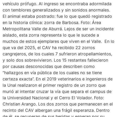
vehículo prófugo. Al ingreso se encontraba adormilada
con temblores generalizados y sin sonidos anormales.
El animal estaba postrado: fue lo que quedó registrado
en la historia clínica: zorra de Barbosa. Foto: Área
Metropolitana Valle de Aburrá. Lejos de ser un incidente
aislado, esta zorra representa lo que le sucede a
muchos de estos ejemplares que viven en el Valle. En lo
que va del 2025, el CAV ha recibido 22 zorros
cangrejeros, de los cuales 7 sufrieron atropellamientos,
y solo dos sobrevivieron. Los 15 restantes fallecieron
por causas desconocidas que describen como
“hallazgos en vía pública de los cuales no se tiene
certeza exacta”. En el 2019 veterinarios e ingenieros de
la Unal realizaron el primer registro de un zorro que
murió al intentar cruzar la vía que separa el campus de
la Universidad Nacional y el Cerro El Volador. Foto:
Christian Arango. Los dos zorros que permanecen en el
recinto del CAV albergan una frágil esperanza. Dentro
de él, se recuperan de sus heridas y esperan por su