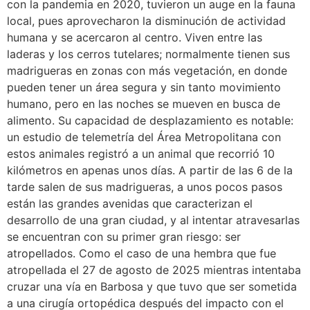
con la pandemia en 2020, tuvieron un auge en la fauna
local, pues aprovecharon la disminución de actividad
humana y se acercaron al centro. Viven entre las
laderas y los cerros tutelares; normalmente tienen sus
madrigueras en zonas con más vegetación, en donde
pueden tener un área segura y sin tanto movimiento
humano, pero en las noches se mueven en busca de
alimento. Su capacidad de desplazamiento es notable:
un estudio de telemetría del Área Metropolitana con
estos animales registró a un animal que recorrió 10
kilómetros en apenas unos días. A partir de las 6 de la
tarde salen de sus madrigueras, a unos pocos pasos
están las grandes avenidas que caracterizan el
desarrollo de una gran ciudad, y al intentar atravesarlas
se encuentran con su primer gran riesgo: ser
atropellados. Como el caso de una hembra que fue
atropellada el 27 de agosto de 2025 mientras intentaba
cruzar una vía en Barbosa y que tuvo que ser sometida
a una cirugía ortopédica después del impacto con el