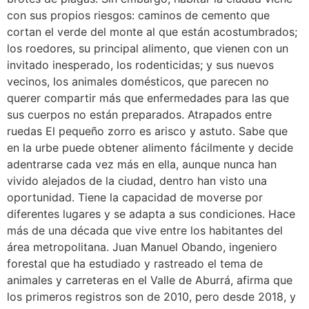
con sus propios riesgos: caminos de cemento que
cortan el verde del monte al que están acostumbrados;
los roedores, su principal alimento, que vienen con un
invitado inesperado, los rodenticidas; y sus nuevos
vecinos, los animales domésticos, que parecen no
querer compartir más que enfermedades para las que
sus cuerpos no están preparados. Atrapados entre
ruedas El pequeño zorro es arisco y astuto. Sabe que
en la urbe puede obtener alimento fácilmente y decide
adentrarse cada vez más en ella, aunque nunca han
vivido alejados de la ciudad, dentro han visto una
oportunidad. Tiene la capacidad de moverse por
diferentes lugares y se adapta a sus condiciones. Hace
más de una década que vive entre los habitantes del
área metropolitana. Juan Manuel Obando, ingeniero
forestal que ha estudiado y rastreado el tema de
animales y carreteras en el Valle de Aburrá, afirma que
los primeros registros son de 2010, pero desde 2018, y