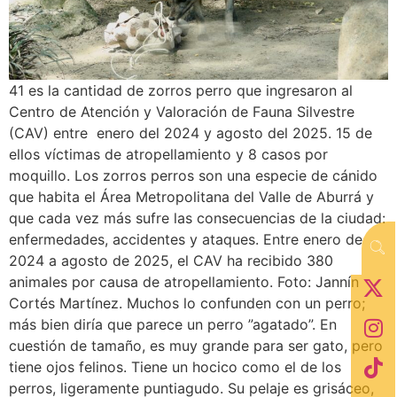
41 es la cantidad de zorros perro que ingresaron al
Centro de Atención y Valoración de Fauna Silvestre
(CAV) entre enero del 2024 y agosto del 2025. 15 de
ellos víctimas de atropellamiento y 8 casos por
moquillo. Los zorros perros son una especie de cánido
que habita el Área Metropolitana del Valle de Aburrá y
que cada vez más sufre las consecuencias de la ciudad:
enfermedades, accidentes y ataques. Entre enero de
2024 a agosto de 2025, el CAV ha recibido 380
animales por causa de atropellamiento. Foto: Jannín
Cortés Martínez. Muchos lo confunden con un perro;
más bien diría que parece un perro ”agatado”. En
cuestión de tamaño, es muy grande para ser gato, pero
tiene ojos felinos. Tiene un hocico como el de los
perros, ligeramente puntiagudo. Su pelaje es grisáceo,