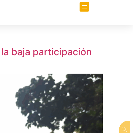
orio
Opinión
Data-Periodismo
a baja participación