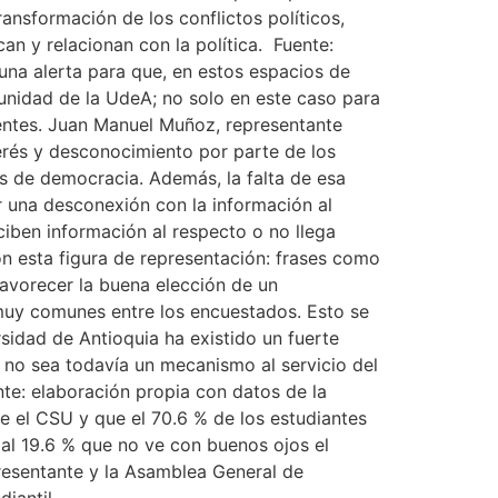
ansformación de los conflictos políticos,
n y relacionan con la política. Fuente:
una alerta para que, en estos espacios de
munidad de la UdeA; no solo en este caso para
centes. Juan Manuel Muñoz, representante
terés y desconocimiento por parte de los
s de democracia. Además, la falta de esa
r una desconexión con la información al
ciben información al respecto o no llega
n esta figura de representación: frases como
avorecer la buena elección de un
n muy comunes entre los encuestados. Esto se
sidad de Antioquia ha existido un fuerte
 no sea todavía un mecanismo al servicio del
nte: elaboración propia con datos de la
e el CSU y que el 70.6 % de los estudiantes
 al 19.6 % que no ve con buenos ojos el
presentante y la Asamblea General de
diantil