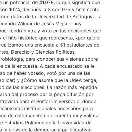
un potencial de 41.078, lo que significa que
 con 1024, después la 3 con 975 y finalmente
a con datos de la Universidad de Antioquia. La
, cuando Wilmar de Jesús Mejía —hoy
nuel tendrán voz y voto en las decisiones que
l hito histórico que representa, ¿por qué el
 realizamos una encuesta a 51 estudiantes de
tes, Derecho y Ciencias Políticas,
crobiología, para conocer sus visiones sobre
tos de la encuesta. A cada encuestado se le
caso de haber votado, votó por una de las
 aplicar) y ¿Cómo asume que la UdeA tenga,
pó de las elecciones. La razón más repetida
aron del proceso por la poca difusión por
trevista para el Portal Universitario, donde
ecanismos institucionales necesarios para
lece de esta manera un elemento muy valioso
e Estudios Políticos de la Universidad de
 la crisis de la democracia participativa: