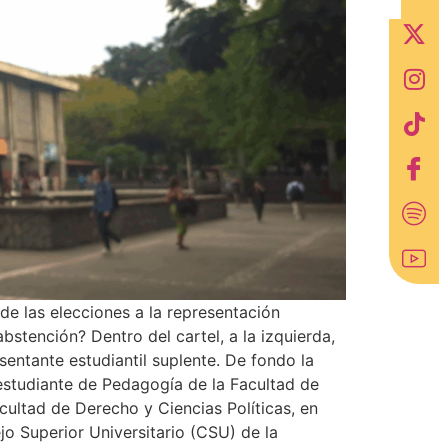
 de las elecciones a la representación
bstención? Dentro del cartel, a la izquierda,
sentante estudiantil suplente. De fondo la
 estudiante de Pedagogía de la Facultad de
cultad de Derecho y Ciencias Políticas, en
jo Superior Universitario (CSU) de la