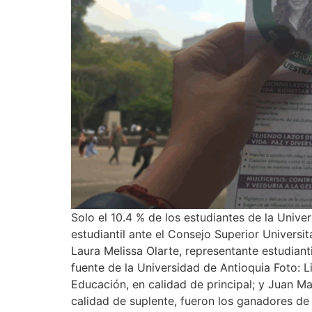
Solo el 10.4 % de los estudiantes de la Unive
estudiantil ante el Consejo Superior Universi
Laura Melissa Olarte, representante estudiant
fuente de la Universidad de Antioquia Foto: L
Educación, en calidad de principal; y Juan Ma
calidad de suplente, fueron los ganadores de 