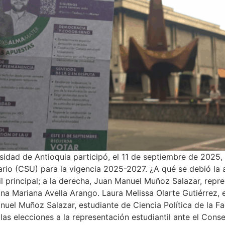
rsidad de Antioquia participó, el 11 de septiembre de 2025,
tario (CSU) para la vigencia 2025-2027. ¿A qué se debió la a
il principal; a la derecha, Juan Manuel Muñoz Salazar, repre
ina Mariana Avella Arango. Laura Melissa Olarte Gutiérrez,
nuel Muñoz Salazar, estudiante de Ciencia Política de la Fa
las elecciones a la representación estudiantil ante el Conse