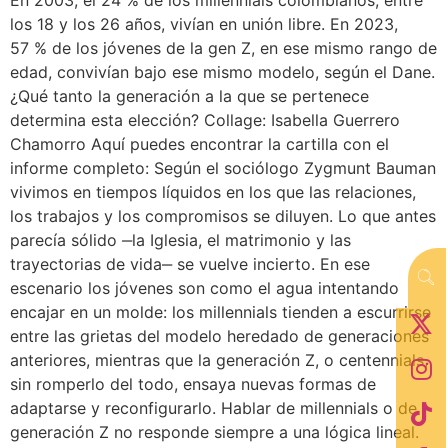
los 18 y los 26 años, vivían en unión libre. En 2023,
57 % de los jóvenes de la gen Z, en ese mismo rango de
edad, convivían bajo ese mismo modelo, según el Dane.
¿Qué tanto la generación a la que se pertenece
determina esta elección? Collage: Isabella Guerrero
Chamorro Aquí puedes encontrar la cartilla con el
informe completo: Según el sociólogo Zygmunt Bauman
vivimos en tiempos líquidos en los que las relaciones,
los trabajos y los compromisos se diluyen. Lo que antes
parecía sólido ‒la Iglesia, el matrimonio y las
trayectorias de vida‒ se vuelve incierto. En ese
escenario los jóvenes son como el agua intentando
encajar en un molde: los millennials tienden a escurrirse
entre las grietas del modelo heredado de generaciones
anteriores, mientras que la generación Z, o centennials,
sin romperlo del todo, ensaya nuevas formas de
adaptarse y reconfigurarlo. Hablar de millennials o de
generación Z no responde siempre a una lógica lineal.