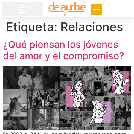
Etiqueta:
Relaciones
¿Qué piensan los jóvenes
del amor y el compromiso?
En 2003, el 24 % de los millennials colombianos, entre