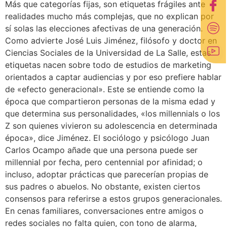
Más que categorías fijas, son etiquetas frágiles ante
realidades mucho más complejas, que no explican por
sí solas las elecciones afectivas de una generación.
Como advierte José Luis Jiménez, filósofo y doctor en
Ciencias Sociales de la Universidad de La Salle, estas
etiquetas nacen sobre todo de estudios de marketing
orientados a captar audiencias y por eso prefiere hablar
de «efecto generacional». Este se entiende como la
época que compartieron personas de la misma edad y
que determina sus personalidades, «los millennials o los
Z son quienes vivieron su adolescencia en determinada
época», dice Jiménez. El sociólogo y psicólogo Juan
Carlos Ocampo añade que una persona puede ser
millennial por fecha, pero centennial por afinidad; o
incluso, adoptar prácticas que parecerían propias de
sus padres o abuelos. No obstante, existen ciertos
consensos para referirse a estos grupos generacionales.
En cenas familiares, conversaciones entre amigos o
redes sociales no falta quien, con tono de alarma,