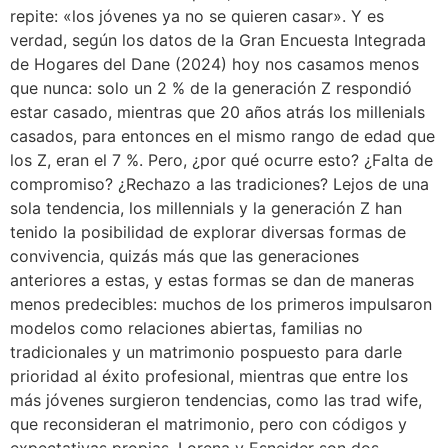
repite: «los jóvenes ya no se quieren casar». Y es
verdad, según los datos de la Gran Encuesta Integrada
de Hogares del Dane (2024) hoy nos casamos menos
que nunca: solo un 2 % de la generación Z respondió
estar casado, mientras que 20 años atrás los millenials
casados, para entonces en el mismo rango de edad que
los Z, eran el 7 %. Pero, ¿por qué ocurre esto? ¿Falta de
compromiso? ¿Rechazo a las tradiciones? Lejos de una
sola tendencia, los millennials y la generación Z han
tenido la posibilidad de explorar diversas formas de
convivencia, quizás más que las generaciones
anteriores a estas, y estas formas se dan de maneras
menos predecibles: muchos de los primeros impulsaron
modelos como relaciones abiertas, familias no
tradicionales y un matrimonio pospuesto para darle
prioridad al éxito profesional, mientras que entre los
más jóvenes surgieron tendencias, como las trad wife,
que reconsideran el matrimonio, pero con códigos y
expectativas propias. Lorena y Esneider son dos