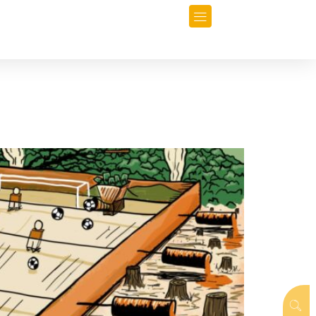
orio
Opinión
Data-Periodismo