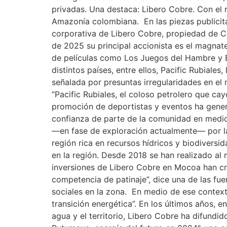
privadas. Una destaca: Libero Cobre. Con el r
Amazonía colombiana. En las piezas publicita
corporativa de Libero Cobre, propiedad de C
de 2025 su principal accionista es el magnate
de películas como Los Juegos del Hambre y B
distintos países, entre ellos, Pacific Rubia
señalada por presuntas irregularidades en el 
“Pacific Rubiales, el coloso petrolero que ca
promoción de deportistas y eventos ha genera
confianza de parte de la comunidad en medio 
—en fase de exploración actualmente— por la 
región rica en recursos hídricos y biodiver
en la región. Desde 2018 se han realizado al
inversiones de Libero Cobre en Mocoa han cre
competencia de patinaje”, dice una de las fuen
sociales en la zona. En medio de ese context
transición energética”. En los últimos años, 
agua y el territorio, Libero Cobre ha difundi