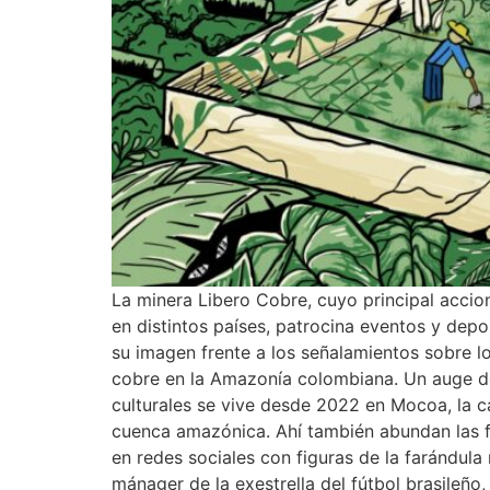
La minera Libero Cobre, cuyo principal accio
en distintos países, patrocina eventos y dep
su imagen frente a los señalamientos sobre l
cobre en la Amazonía colombiana. Un auge de
culturales se vive desde 2022 en Mocoa, la ca
cuenca amazónica. Ahí también abundan las fi
en redes sociales con figuras de la farándul
mánager de la exestrella del fútbol brasileñ