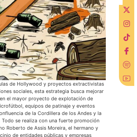
ulas de Hollywood y proyectos extractivistas
ones sociales, esta estrategia busca mejorar
e en el mayor proyecto de explotación de
crofútbol, equipos de patinaje y eventos
nfluencia de la Cordillera de los Andes y la
. Todo se realiza con una fuerte promoción
omo Roberto de Assis Moreira, el hermano y
ocinio de entidades públicas y empresas