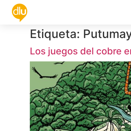
Política
Universidad
Cultura
De
Etiqueta:
Putuma
Los juegos del cobre 